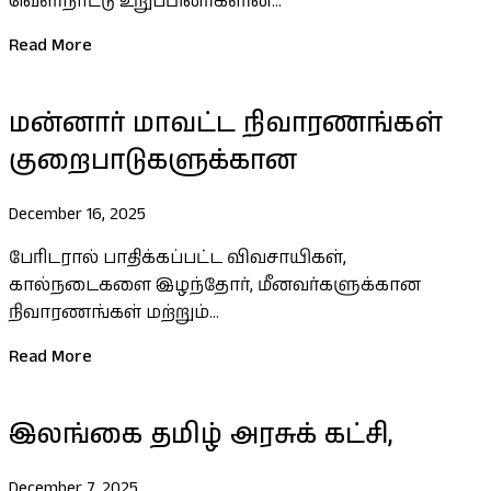
வெளிநாட்டு உறுப்பினர்களின்...
Read More
மன்னார் மாவட்ட நிவாரணங்கள்
குறைபாடுகளுக்கான
December 16, 2025
பேரிடரால் பாதிக்கப்பட்ட விவசாயிகள்,
கால்நடைகளை இழந்தோர், மீனவர்களுக்கான
நிவாரணங்கள் மற்றும்...
Read More
இலங்கை தமிழ் அரசுக் கட்சி,
December 7, 2025