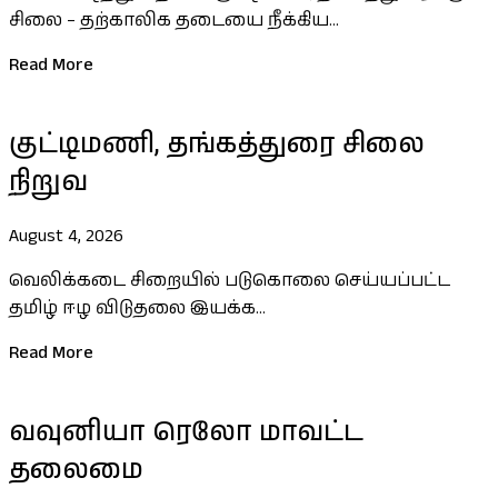
சிலை – தற்காலிக தடையை நீக்கிய...
Read More
குட்டிமணி, தங்கத்துரை சிலை
நிறுவ
August 4, 2026
வெலிக்கடை சிறையில் படுகொலை செய்யப்பட்ட
தமிழ் ஈழ விடுதலை இயக்க...
Read More
வவுனியா ரெலோ மாவட்ட
தலைமை