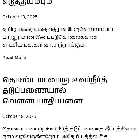
எடுத்தியம்பும்
October 13, 2025
தமிழ் மக்களுக்கு எதிராக மேற்கொள்ளப்பட்ட
பாரதுரமான இனப்படுகொலைக்கான
சாட்சியங்களை வரலாற்றாக்கும்...
Read More
தொண்டமானாறு உவர்நீர்த்
தடுப்பணையால்
வெள்ளப்பாதிப்பனை
October 8, 2025
தொண்டமனாறு உவர்நீர்த் தடுப்பணைத் திட்டத்தினை
நாம் வரவேற்கின்றோம். அதேயிடத்தில் இத்...