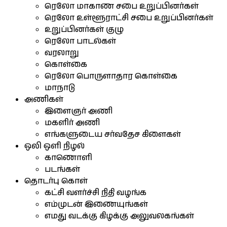
ரெலோ மாகாண சபை உறுப்பினர்கள்
ரெலோ உள்ளூராட்சி சபை உறுப்பினர்கள்
உறுப்பினர்கள் குழு
ரெலோ பாடல்கள்
வரலாறு
கொள்கை
ரெலோ பொருளாதார கொள்கை
மாநாடு
அணிகள்
இளைஞர் அணி
மகளிர் அணி
எங்களுடைய சர்வதேச கிளைகள்
ஒலி ஒளி நிழல்
காணொளி
படங்கள்
தொடர்பு கொள்
கட்சி வளர்ச்சி நிதி வழங்க
எம்முடன் இணையுங்கள்
எமது வடக்கு கிழக்கு அலுவலகங்கள்