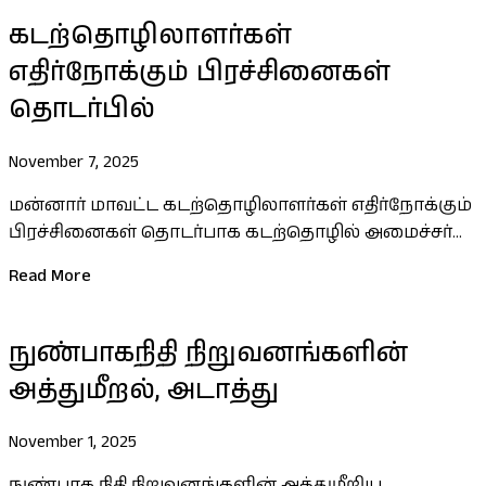
கடற்தொழிலாளர்கள்
எதிர்நோக்கும் பிரச்சினைகள்
தொடர்பில்
November 7, 2025
மன்னார் மாவட்ட கடற்தொழிலாளர்கள் எதிர்நோக்கும்
பிரச்சினைகள் தொடர்பாக கடற்தொழில் அமைச்சர்...
Read More
நுண்பாகநிதி நிறுவனங்களின்
அத்துமீறல், அடாத்து
November 1, 2025
நுண்பாக நிதி நிறுவனங்களின் அத்துமீறிய