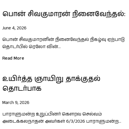
பொன் சிவகுமாரன் நினைவேந்தல்:
June 4, 2026
பொன் சிவகுமாரனின் நினைவேந்தல் நிகழ்வு ஏற்பாடு
தொடர்பில் ரெலோ வின்...
Read More
உயிர்த்த ஞாயிறு தாக்குதல்
தொடர்பாக
March 9, 2026
பாராளுமன்ற உறுப்பினர் கெளரவ செல்வம்
அடைக்கலநாதன் அவர்கள் 6/3/2026 பாராளுமன்ற...