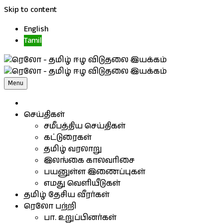
Skip to content
English
Tamil
Menu
செய்திகள்
சமீபத்திய செய்திகள்
கட்டுரைகள்
தமிழ் வரலாறு
இலங்கை காலவரிசை
பயனுள்ள இணைப்புகள்
எமது வெளியீடுகள்
தமிழ் தேசிய வீரர்கள்
ரெலோ பற்றி
பா. உறுப்பினர்கள்