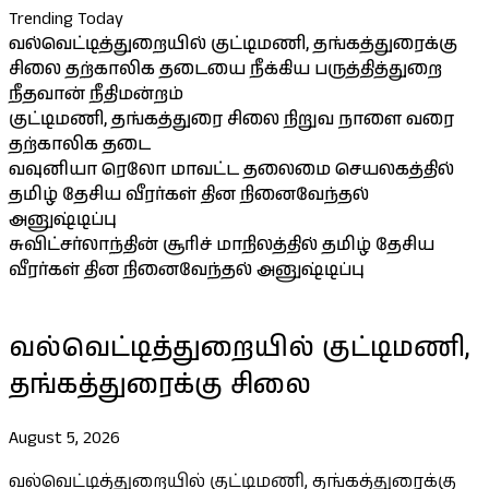
Trending Today
வல்வெட்டித்துறையில் குட்டிமணி, தங்கத்துரைக்கு
சிலை தற்காலிக தடையை நீக்கிய பருத்தித்துறை
நீதவான் நீதிமன்றம்
குட்டிமணி, தங்கத்துரை சிலை நிறுவ நாளை வரை
தற்காலிக தடை
வவுனியா ரெலோ மாவட்ட தலைமை செயலகத்தில்
தமிழ் தேசிய வீரர்கள் தின நினைவேந்தல்
அனுஷ்டிப்பு
சுவிட்சர்லாந்தின் சூரிச் மாநிலத்தில் தமிழ் தேசிய
வீரர்கள் தின நினைவேந்தல் அனுஷ்டிப்பு
வல்வெட்டித்துறையில் குட்டிமணி,
தங்கத்துரைக்கு சிலை
August 5, 2026
வல்வெட்டித்துறையில் குட்டிமணி, தங்கத்துரைக்கு