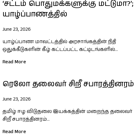
‘சட்டம் பொதுமக்களுக்கு மட்டுமா?’;
யாழ்ப்பாணத்தில்
June 23, 2026
யாழ்ப்பாண மாவட்டத்தில் அரசாங்கத்தின் நிதி
ஒதுக்கீடுகளின் கீழ் கட்டப்பட்ட கட்டிடங்களில்...
Read More
ரெலோ தலைவர் சிறீ சபாரத்தினரம்
June 23, 2026
தமிழ் ஈழ விடுதலை இயக்கத்தின் மறைந்த தலைவர்
சிறீ சபாரத்தினரம்...
Read More