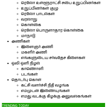
ரெலோ உள்ளூராட்சி சபை உறுப்பினர்கள்
உறுப்பினர்கள் குழு
ரெலோ பாடல்கள்
வரலாறு
கொள்கை
ரெலோ பொருளாதார கொள்கை
மாநாடு
அணிகள்
இளைஞர் அணி
மகளிர் அணி
எங்களுடைய சர்வதேச கிளைகள்
ஒலி ஒளி நிழல்
காணொளி
படங்கள்
தொடர்பு கொள்
கட்சி வளர்ச்சி நிதி வழங்க
எம்முடன் இணையுங்கள்
எமது வடக்கு கிழக்கு அலுவலகங்கள்
TRENDING TODAY