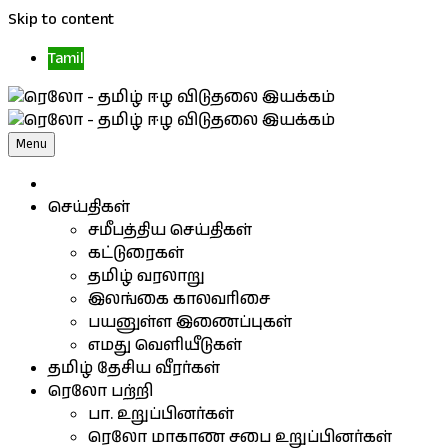
Skip to content
Tamil
Menu
செய்திகள்
சமீபத்திய செய்திகள்
கட்டுரைகள்
தமிழ் வரலாறு
இலங்கை காலவரிசை
பயனுள்ள இணைப்புகள்
எமது வெளியீடுகள்
தமிழ் தேசிய வீரர்கள்
ரெலோ பற்றி
பா. உறுப்பினர்கள்
ரெலோ மாகாண சபை உறுப்பினர்கள்