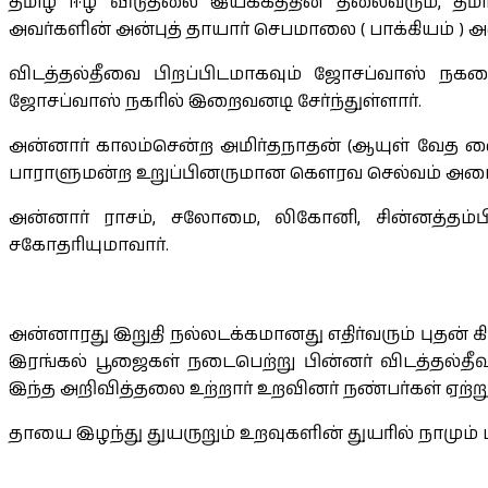
தமிழ் ஈழ விடுதலை இயக்கத்தின் தலைவரும், தமி
அவர்களின் அன்புத் தாயார் செபமாலை ( பாக்கியம் ) அ
விடத்தல்தீவை பிறப்பிடமாகவும் ஜோசப்வாஸ் நகர
ஜோசப்வாஸ் நகரில் இறைவனடி சேர்ந்துள்ளார்.
அன்னார் காலம்சென்ற அமிர்தநாதன் (ஆயுள் வேத வை
பாராளுமன்ற உறுப்பினருமான கெளரவ செல்வம் அடைக்
அன்னார் ராசம், சலோமை, லிகோனி, சின்னத்தம்பி
சகோதரியுமாவார்.
அன்னாரது இறுதி நல்லடக்கமானது எதிர்வரும் புதன்
இரங்கல் பூஜைகள் நடைபெற்று பின்னர் விடத்தல்தீவ
இந்த அறிவித்தலை உற்றார் உறவினர் நண்பர்கள் ஏற்ற
தாயை இழந்து துயருறும் உறவுகளின் துயரில் நாம