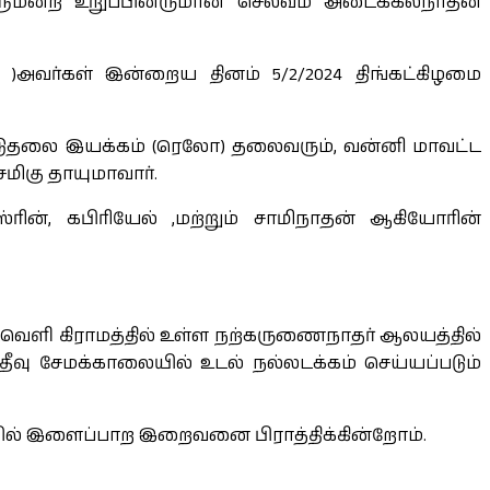
ராளுமன்ற உறுப்பினருமான செல்வம் அடைக்கலநாதன்
)அவர்கள் இன்றைய தினம் 5/2/2024 திங்கட்கிழமை
விடுதலை இயக்கம் (ரெலோ) தலைவரும், வன்னி மாவட்ட
ிகு தாயுமாவார்.
ின், கபிரியேல் ,மற்றும் சாமிநாதன் ஆகியோரின்
டவெளி கிராமத்தில் உள்ள நற்கருணைநாதர் ஆலயத்தில்
ீவு சேமக்காலையில் உடல் நல்லடக்கம் செய்யப்படும்
ில் இளைப்பாற இறைவனை பிராத்திக்கின்றோம்.