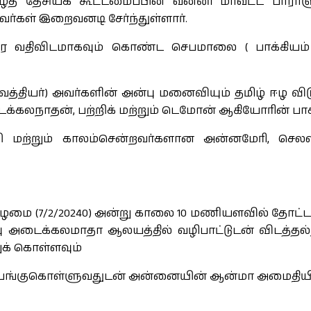
ழ்த் தேசியக் கூட்டமைப்பின் வன்னி மாவட்ட பா
வர்கள் இறைவனடி சேர்ந்துள்ளார்.
ை வதிவிடமாகவும் கொண்ட செபமாலை ( பாக்கியம் 
த்தியர்) அவர்களின் அன்பு மனைவியும் தமிழ் ஈழ 
கலநாதன், பற்றிக் மற்றும் டெமோன் ஆகியோரின் பாசம
 மற்றும் காலம்சென்றவர்களான அன்னமேரி, செலஸ்ர
 கிழமை (7/2/20240) அன்று காலை 10 மணியளவில் தோட்
ு அடைக்கலமாதா ஆலயத்தில் வழிபாட்டுடன் விடத்தல்த
ுக் கொள்ளவும்
ும் பங்குகொள்ளுவதுடன் அன்னையின் ஆன்மா அமைதிய