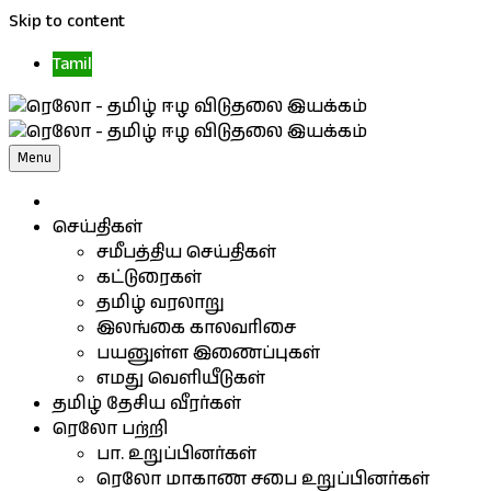
Skip to content
Tamil
Menu
செய்திகள்
சமீபத்திய செய்திகள்
கட்டுரைகள்
தமிழ் வரலாறு
இலங்கை காலவரிசை
பயனுள்ள இணைப்புகள்
எமது வெளியீடுகள்
தமிழ் தேசிய வீரர்கள்
ரெலோ பற்றி
பா. உறுப்பினர்கள்
ரெலோ மாகாண சபை உறுப்பினர்கள்