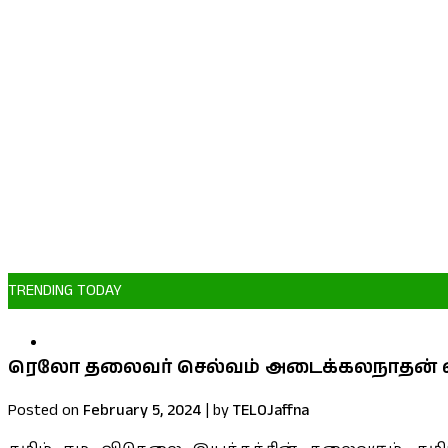
TRENDING TODAY
மன்னாரில் தமிழ் தேசிய வீரர்கள் தின நினைவேந்
ரெலோ தலைவர் செல்வம் அடைக்கலநாதன் எம்.ப
Posted on
February 5, 2024
|
by
TELOJaffna