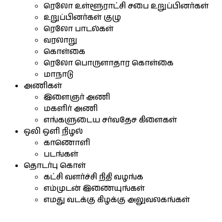
ரெலோ உள்ளூராட்சி சபை உறுப்பினர்கள்
உறுப்பினர்கள் குழு
ரெலோ பாடல்கள்
வரலாறு
கொள்கை
ரெலோ பொருளாதார கொள்கை
மாநாடு
அணிகள்
இளைஞர் அணி
மகளிர் அணி
எங்களுடைய சர்வதேச கிளைகள்
ஒலி ஒளி நிழல்
காணொளி
படங்கள்
தொடர்பு கொள்
கட்சி வளர்ச்சி நிதி வழங்க
எம்முடன் இணையுங்கள்
எமது வடக்கு கிழக்கு அலுவலகங்கள்