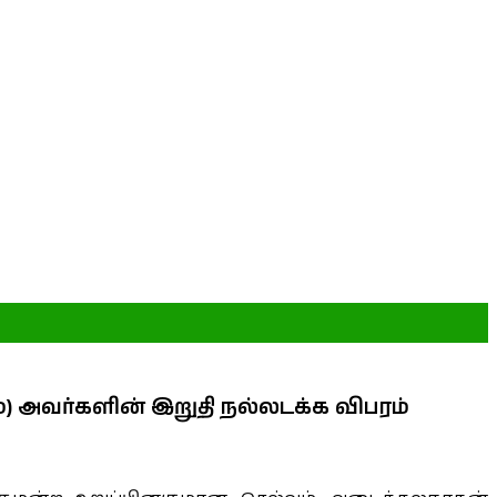
 அவர்களின் இறுதி நல்லடக்க விபரம்