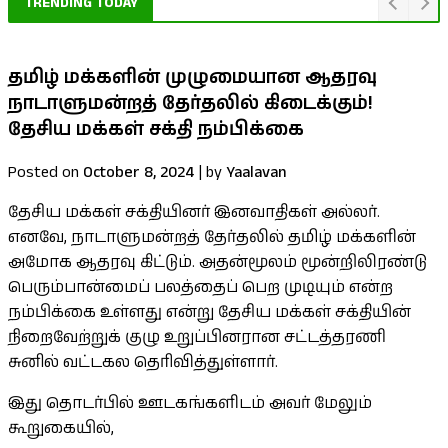
TRENDING TODAY
தமிழ் மக்களின் முழுமையான ஆதரவு
நாடாளுமன்றத் தேர்தலில் கிடைக்கும்!
தேசிய மக்கள் சக்தி நம்பிக்கை
Posted on
October 8, 2024
|
by
Yaalavan
தேசிய மக்கள் சக்தியினர் இனவாதிகள் அல்லர்.
எனவே, நாடாளுமன்றத் தேர்தலில் தமிழ் மக்களின்
அமோக ஆதரவு கிட்டும். அதன்மூலம் மூன்றிலிரண்டு
பெரும்பான்மைப் பலத்தைப் பெற முடியும் என்ற
நம்பிக்கை உள்ளது என்று தேசிய மக்கள் சக்தியின்
நிறைவேற்றுக் குழு உறுப்பினரான சட்டத்தரணி
சுனில் வட்டகல தெரிவித்துள்ளார்.
இது தொடர்பில் ஊடகங்களிடம் அவர் மேலும்
கூறுகையில்,