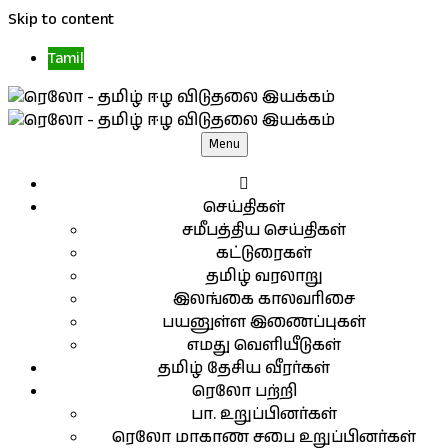
Skip to content
Tamil
Menu
செய்திகள்
சமீபத்திய செய்திகள்
கட்டுரைகள்
தமிழ் வரலாறு
இலங்கை காலவரிசை
பயனுள்ள இணைப்புகள்
எமது வெளியீடுகள்
தமிழ் தேசிய வீரர்கள்
ரெலோ பற்றி
பா. உறுப்பினர்கள்
ரெலோ மாகாண சபை உறுப்பினர்கள்