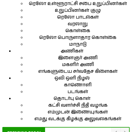
ரெலோ உள்ளூராட்சி சபை உறுப்பினர்கள்
உறுப்பினர்கள் குழு
ரெலோ பாடல்கள்
வரலாறு
கொள்கை
ரெலோ பொருளாதார கொள்கை
மாநாடு
அணிகள்
இளைஞர் அணி
மகளிர் அணி
எங்களுடைய சர்வதேச கிளைகள்
ஒலி ஒளி நிழல்
காணொளி
படங்கள்
தொடர்பு கொள்
கட்சி வளர்ச்சி நிதி வழங்க
எம்முடன் இணையுங்கள்
எமது வடக்கு கிழக்கு அலுவலகங்கள்