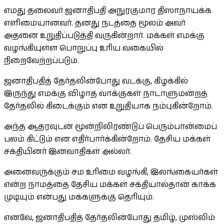
எமது தலைவர் ஜனாதிபதி அநுரகுமார திஸாநாயக்க
எளிமையானவர். தனது நடத்தை மூலம் அவர்
அதனை உறுதிப்படுத்தி வருகின்றார். மக்கள் எமக்கு
வழங்கியுள்ள பொறுப்பு உரிய வகையில்
நிறைவேற்றப்படும்.
ஜனாதிபதித் தேர்தலின்போது வடக்கு, கிழக்கில்
இருந்து எமக்கு விழாத வாக்குகள் நாடாளுமன்றத்
தேர்தலில் கிடைக்கும் என உறுதியாக நம்புகின்றோம்.
அந்த ஆதரவுடன் மூன்றிலிரண்டுப் பெரும்பான்மைப்
பலம் கிட்டும் என எதிர்பார்க்கின்றோம். தேசிய மக்கள்
சக்தியினர் இனவாதிகள் அல்லர்.
அனைவருக்கும் சம உரிமை வழங்கி, இலங்கையர்கள்
என்ற நாமத்தை தேசிய மக்கள் சக்தியால்தான் காக்க
முடியும் என்பது மக்களுக்கு தெரியும்.
எனவே, ஜனாதிபதித் தேர்தலின்போது தமிழ், முஸ்லிம்