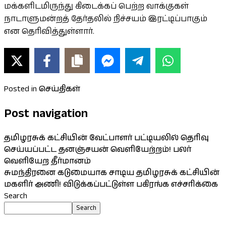
மக்களிடமிருந்து கிடைக்கப் பெற்ற வாக்குகள்
நாடாளுமன்றத் தேர்தலில் நிச்சயம் இரட்டிப்பாகும்
என தெரிவித்துள்ளார்.
Posted in
செய்திகள்
Post navigation
தமிழரசுக் கட்சியின் வேட்பாளர் பட்டியலில் தெரிவு
செய்யப்பட்ட தனஞ்சயன் வெளியேற்றம்! பலர்
வெளியேற தீர்மானம்
சுமந்திரனை கடுமையாக சாடிய தமிழரசுக் கட்சியின்
மகளிர் அணி! விடுக்கப்பட்டுள்ள பகிரங்க எச்சரிக்கை
Search
Search