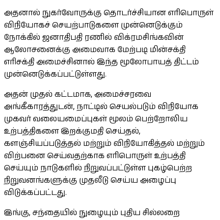
அதனால் நுகர்வோருக்கு தொடர்ச்சியான எரிபொருள்
விநியோகச் செயற்பாடுகளை முன்னெடுக்கும்
நோக்கில் ஜனாதிபதி ரணில் விக்ரமசிங்கவின்
ஆலோசனைக்கு அமைவாக மேற்படி மின்சக்தி
எரிசக்தி அமைச்சினால் இந்த மூலோபாயத் திட்டம்
முன்னெடுக்கப்பட்டுள்ளது.
அதன் முதல் கட்டமாக, அமைச்சரவை
அங்கீகாரத்துடன், நாட்டில் செயல்படும் விநியோக
முகவர் வலையமைப்புகள் மூலம் பெற்றோலிய
உற்பத்திகளை இறக்குமதி செய்தல்,
களஞ்சியப்படுத்தல் மற்றும் விநியோகித்தல் மற்றும்
விற்பனை செய்வதற்காக எரிபொருள் உற்பத்தி
செய்யும் நாடுகளில் நிறுவப்பட்டுள்ள புகழ்பெற்ற
நிறுவனங்களுக்கு முதலீடு செய்ய அழைப்பு
விடுக்கப்பட்டது.
இங்கு, சந்தையில் நுழையும் புதிய சில்லறை