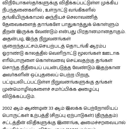
விநியோகஸ்தர்களுக்கு விதிக்கப்பட்டுள்ள முக்கிய
நிபந்தனைகளில் , உள்நாட்டு வங்கிகளில்
தங்கியிருக்காமல் அந்நியச் செலாவணித்
தேவைகளைத் தாங்களே பாதுகாத்துக் கொள்ளும்
திறன் இருக்க வேண்டும் என்பது பிரதானமானதாகும்.
அதன்படி, இந்த நிறுவனங்கள்
குறைந்தபட்சம்,செயற்படத் தொடங்கி ஆரம்ப
ஓராண்டு காலத்தில் வெளிநாட்டு மூலங்கள் ஊடாக
எரிபொருளை கொள்வனவு செய்வதற்கு தங்கள்
சொந்த நிதியைப் பயன்படுத்த வேண்டும்.இதற்கான
அவர்களின் ஒப்புதலைப் பெற்ற பிறகு,
பட்டியலிடப்பட்டுள்ள நிறுவனங்களுக்கு தங்கள்
முன்மொழிவுகளைச் சமர்ப்பிக்க அழைப்பு
விடுக்கப்படும்.
2002 ஆம் ஆண்டின் 33 ஆம் இலக்க பெற்றோலியப்
பொருட்கள் உற்பத்தி (சிறப்பு ஏற்பாடுகள்) (திருத்தம்)
சட்டத்தின் விதிகளுக்கு இணங்க, அமைச்சரவையால்