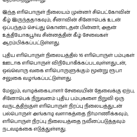
இந்த எரிபொருள் நிலையம் முன்னர் சிபெட்கோவின்
கீழ் இருந்ததாகவும், சீனாவின் சினோபெக் உடன்
ஒப்பந்தம் செய்து கொண்டதன் பின்னர், அதன்
உத்தியோகபூர்வ சின்னத்தின் கீழ் சேவைகள்
ஆரம்பிக்கப்பட்டுள்ளது.
புதிய எரிபொருள் நிலையத்தில் 16 எரிபொருள் பம்புகள்
ஊடாக எரிபொருள் விநியோகிக்கப்படவுள்ளதுடன்,
ஒவ்வொரு வகை எரிபொருளுக்கும் மூன்று ரூபா
சலுகை வழங்கப்பட்டுள்ளது.
மேலும், வாடிக்கையாளர் சேவையின் தேவைக்கு ஏற்ப,
சினோபெக் நிறுவனம் புதிய பம்புகளை நிறுவி ஒரு
வருடத்திற்குள் எரிபொருள் நிரப்பு நிலையத்துடன்
பல்பொருள் அங்காடி வளாகத்தை நிர்மாணிக்கவும்,
எரிபொருள் நிரப்பு நிலையத்தை நவீனப்படுத்தவும்
நடவடிக்கை எடுத்துள்ளது.