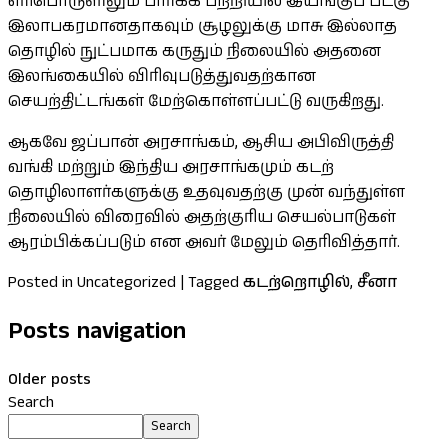
எரிபொருளிலும் பார்க்க பற்றியில் இயங்குப் படகு
இலாபகரமானதாகவும் சூழலுக்கு மாசு இல்லாத
தொழில் நுட்பமாக கருதும் நிலையில் அதனை
இலங்கையில் விரிவுபடுத்துவதற்கான
செயற்திட்டங்கள் மேற்கொள்ளப்பட்டு வருகிறது.
ஆகவே ஜப்பான் அரசாங்கம், ஆசிய அபிவிருத்தி
வங்கி மற்றும் இந்திய அரசாங்கமும் கடற்
தொழிலாளர்களுக்கு உதவுவதற்கு முன் வந்துள்ள
நிலையில் விரைவில் அதற்குரிய செயல்பாடுகள்
ஆரம்பிக்கப்படும் என அவர் மேலும் தெரிவித்தார்.
Posted in Uncategorized
|
Tagged
கடற்றொழில்
,
சீனா
Posts navigation
Older posts
Search
Search