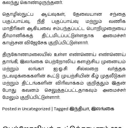
கலந்து கொண்டிருந்தனர்.
தொழில்நுட்ப ஆய்வுகள், தேவையான சந்தை
பகுப்பாய்வு, நிதி பகுப்பாய்வு மற்றும் வணிக
மாதிரிகள் ஆகியவை சம்பந்தப்பட்ட பொறிமுறையை
தீர்மானிக்கத் திட்டமிடப்பட்டுள்ளதாக அமைச்சர்
காஞ்சன விஜேசேக குறிப்பிட்டுள்ளார்.
திருகோணமலையில் உள்ள எண்ணெய் எண்ணெய்
தாங்கி, இலங்கை பெற்றோலிய களஞ்சிய முனையம்
மற்றும் லங்கா ஐ.ஓ.சி சில்லறை வர்த்தக
நடவடிக்கைகளின் கூட்டு முயற்சியின் கீழ் முதலீடுகள்
மற்றும் திட்டங்களின் விரிவாக்கம் குறித்தும் இதன்
போது கவனம் செலுத்தப்பட்டதாகவும் அமைச்சர்
மேலும் குறிப்பிட்டுள்ளார்.
Posted in Uncategorized
|
Tagged
இந்தியா
,
இலங்கை