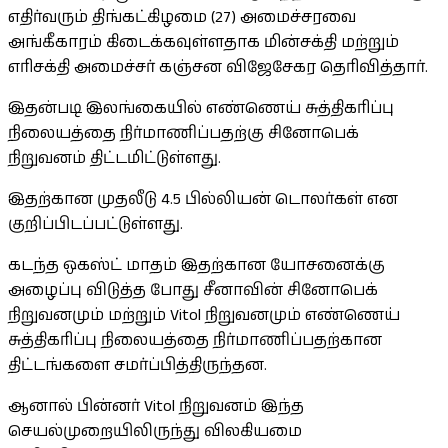
எதிர்வரும் திங்கட்கிழமை (27) அமைச்சரவை
அங்கீகாரம் கிடைக்கவுள்ளதாக மின்சக்தி மற்றும்
எரிசக்தி அமைச்சர் கஞ்சன விஜேசேகர தெரிவித்தார்.
இதன்படி இலங்கையில் எண்ணெய் சுத்திகரிப்பு
நிலையத்தை நிர்மாணிப்பதற்கு சினோபெக்
நிறுவனம் திட்டமிட்டுள்ளது.
இதற்கான முதலீடு 4.5 பில்லியன் டொலர்கள் என
குறிப்பிடப்பட்டுள்ளது.
கடந்த ஒகஸ்ட் மாதம் இதற்கான யோசனைக்கு
அழைப்பு விடுத்த போது சீனாவின் சினோபெக்
நிறுவனமும் மற்றும் Vitol நிறுவனமும் எண்ணெய்
சுத்திகரிப்பு நிலையத்தை நிர்மாணிப்பதற்கான
திட்டங்களை சமர்ப்பித்திருந்தன.
ஆனால் பின்னர் Vitol நிறுவனம் இந்த
செயல்முறையிலிருந்து விலகியமை