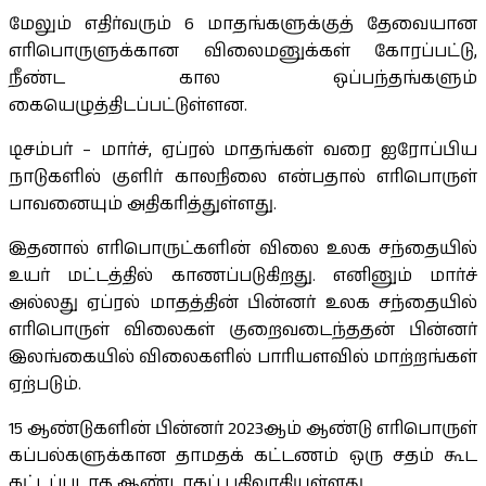
மேலும் எதிர்வரும் 6 மாதங்களுக்குத் தேவையான
எரிபொருளுக்கான விலைமனுக்கள் கோரப்பட்டு,
நீண்ட கால ஒப்பந்தங்களும்
கையெழுத்திடப்பட்டுள்ளன.
டிசம்பர் – மார்ச், ஏப்ரல் மாதங்கள் வரை ஐரோப்பிய
நாடுகளில் குளிர் காலநிலை என்பதால் எரிபொருள்
பாவனையும் அதிகரித்துள்ளது.
இதனால் எரிபொருட்களின் விலை உலக சந்தையில்
உயர் மட்டத்தில் காணப்படுகிறது. எனினும் மார்ச்
அல்லது ஏப்ரல் மாதத்தின் பின்னர் உலக சந்தையில்
எரிபொருள் விலைகள் குறைவடைந்ததன் பின்னர்
இலங்கையில் விலைகளில் பாரியளவில் மாற்றங்கள்
ஏற்படும்.
15 ஆண்டுகளின் பின்னர் 2023ஆம் ஆண்டு எரிபொருள்
கப்பல்களுக்கான தாமதக் கட்டணம் ஒரு சதம் கூட
கட்டப்படாத ஆண்டாகப் பதிவாகியுள்ளது.