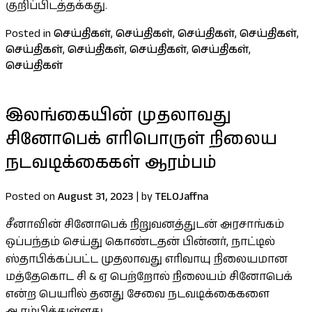
குறிப்பிடத்தக்கது.
Posted in
செய்திகள்
,
செய்திகள்
,
செய்திகள்
,
செய்திகள்
,
செய்திகள்
,
செய்திகள்
,
செய்திகள்
,
செய்திகள்
,
செய்திகள்
இலங்கையின் முதலாவது
சினோபெக் எரிபொருள் நிலைய
நடவடிக்கைகள் ஆரம்பம்
Posted on
August 31, 2023
|
by
TELOJaffna
சீனாவின் சினோபெக் நிறுவனத்துடன் அரசாங்கம்
ஒப்பந்தம் செய்து கொண்டதன் பின்னர், நாட்டில்
ஸ்தாபிக்கப்பட்ட முதலாவது எரிவாயு நிலையமான
மத்தேகொட சி & ஏ பெற்றோல் நிலையம் சினோபெக்
என்ற பெயரில் தனது சேவை நடவடிக்கைகளை
ஆரம்பித்துள்ளது.