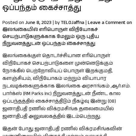
ஒப்பந்தம் கைச்சாத்து
Posted on
June 8, 2023
|
by
TELOJaffna
|
Leave a Comment
on
இலங்கையில் எரிபொருள் விநியோகச்
செயற்பாடுகளுக்காக மேலும் ஒரு புதிய
நிறுவனத்துடன் ஒப்பந்தம் கைச்சாத்து
இலங்கைக்குள் தொடர்ச்சியான எரிபொருள்
விநியோகச் செயற்பாடுகளை முன்னெடுக்கும்
நோக்கில் பெற்றோலியப் பொருள் இறக்குமதி,
களஞ்சியம், விநியோகம் மற்றும் வியாபார
நடவடிக்கைளுக்காக இலங்கை அரசாங்கம் ,ஆர்.எம்.
பார்க்ஸ் (RM Parks Inc) நிறுவனத்துடன் நீண்ட கால
ஒப்பந்தத்தில் கைச்சாத்திடும் நிகழ்வு இன்று (08)
ஜனாதிபதி ரணில் விக்ரமசிங்க தலைமையில்
ஜனாதிபதி அலுவலகத்தில் இடம்பெற்றது.
இதன் போது ஜனாதிபதி ரணில் விக்ரமசிங்கவின்