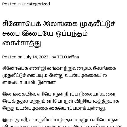
Posted in Uncategorized
சினோபெக் இலங்கை முதலீட்டுச்
சபை இடையே ஒப்பந்தம்
கைச்சாத்து
Posted on
July 14, 2023
|
by
TELOJaffna
சினோபெக் எனர்ஜி லங்கா நிறுவனமும், இலங்கை
முதலீட்டுச் சபையும் இன்று உடன்படிக்கையில்
கையொப்பமிட்டுள்ளன.
இலங்கையில், எரிபொருள் நிரப்பு நிலையங்களை
இயக்குதல் மற்றும் எரிபொருள் விநியோகத்திற்காக
இந்த உடன்படிக்கை கையொப்பமாகியுள்ளது.
இறக்குமதி, களஞ்சியப்படுத்தல் மற்றும் எரிபொருள்