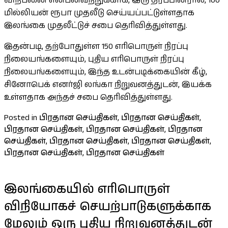
விற்பனை என்பனவற்றுக்காக, இரு தரப்பினரால், 100
மில்லியன் ரூபா முதலீடு செய்யப்பட்டுள்ளதாக
இலங்கை முதலீட்டுச் சபை தெரிவித்துள்ளது.
இதன்படி, தற்போதுள்ள 150 எரிபொருள் நிரப்பு
நிலையங்களையும், புதிய எரிபொருள் நிரப்பு
நிலையங்களையும், இந்த உடன்படிக்கையின் கீழ்,
சினோபெக் எனர்ஜி லங்கா நிறுவனத்துடன், இயக்க
உள்ளதாக அந்தச் சபை தெரிவித்துள்ளது.
Posted in
பிரதான செய்திகள்
,
பிரதான செய்திகள்
,
பிரதான செய்திகள்
,
பிரதான செய்திகள்
,
பிரதான
செய்திகள்
,
பிரதான செய்திகள்
,
பிரதான செய்திகள்
,
பிரதான செய்திகள்
,
பிரதான செய்திகள்
இலங்கையில் எரிபொருள்
விநியோகச் செயற்பாடுகளுக்காக
மேலும் ஒரு புதிய நிறுவனத்துடன்