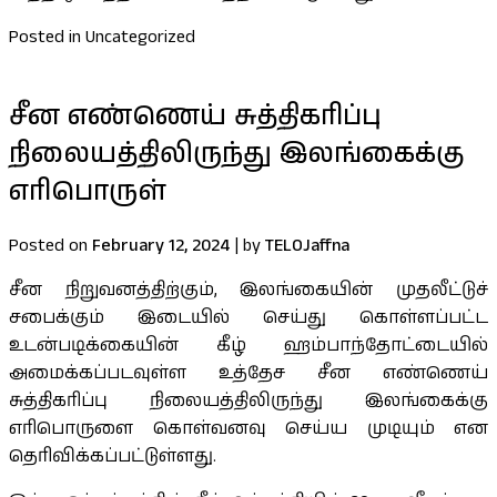
Posted in Uncategorized
சீன எண்ணெய் சுத்திகரிப்பு
நிலையத்திலிருந்து இலங்கைக்கு
எரிபொருள்
Posted on
February 12, 2024
|
by
TELOJaffna
சீன நிறுவனத்திற்கும், இலங்கையின் முதலீட்டுச்
சபைக்கும் இடையில் செய்து கொள்ளப்பட்ட
உடன்படிக்கையின் கீழ் ஹம்பாந்தோட்டையில்
அமைக்கப்படவுள்ள உத்தேச சீன எண்ணெய்
சுத்திகரிப்பு நிலையத்திலிருந்து இலங்கைக்கு
எரிபொருளை கொள்வனவு செய்ய முடியும் என
தெரிவிக்கப்பட்டுள்ளது.