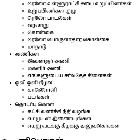
ரெலோ உள்ளூராட்சி சபை உறுப்பினர்கள்
உறுப்பினர்கள் குழு
ரெலோ பாடல்கள்
வரலாறு
கொள்கை
ரெலோ பொருளாதார கொள்கை
மாநாடு
அணிகள்
இளைஞர் அணி
மகளிர் அணி
எங்களுடைய சர்வதேச கிளைகள்
ஒலி ஒளி நிழல்
காணொளி
படங்கள்
தொடர்பு கொள்
கட்சி வளர்ச்சி நிதி வழங்க
எம்முடன் இணையுங்கள்
எமது வடக்கு கிழக்கு அலுவலகங்கள்