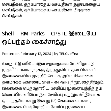
செய்திகள்
,
தற்போதைய செய்திகள்
,
தற்போதைய
செய்திகள்
,
தற்போதைய செய்திகள்
,
பிரதான
செய்திகள்
Shell – RM Parks – CPSTL இடையே
ஒப்பந்தம் கைச்சாத்து
Posted on
February 12, 2024
|
by
TELOJaffna
உள்நாட்டு எரிபொருள் சந்தையை வெளிநாட்டு
முதலீட்டாளர்களுக்கு திறந்துவிட்டதன் பின்னர்,
இலங்கையில் முதலீடு செய்த அமெரிக்காவை
தளமாகக் கொண்ட Shell – RM Parks நிறுவனத்திற்கும்,
இலங்கை பெற்றோலிய சேமிப்பு முனையத்திற்கும்
இடையில் எரிபொருள் சேமிப்பு மற்றும் விநியோக
ஒப்பந்தமொன்று இன்று (12) கொலன்னாவை,
இலங்கை பெற்றோலிய சேமிப்பு முனைய