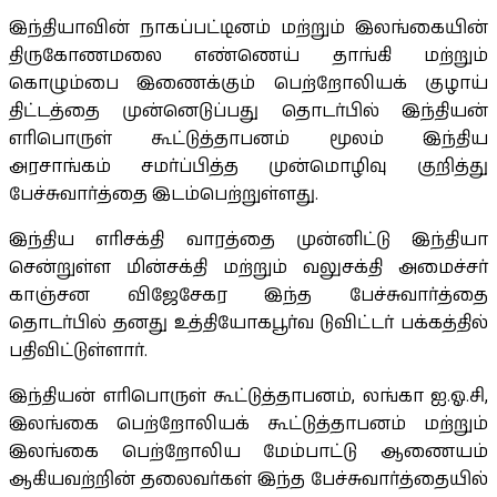
இந்தியாவின் நாகப்பட்டினம் மற்றும் இலங்கையின்
திருகோணமலை எண்ணெய் தாங்கி மற்றும்
கொழும்பை இணைக்கும் பெற்றோலியக் குழாய்
திட்டத்தை முன்னெடுப்பது தொடர்பில் இந்தியன்
எரிபொருள் கூட்டுத்தாபனம் மூலம் இந்திய
அரசாங்கம் சமர்ப்பித்த முன்மொழிவு குறித்து
பேச்சுவார்த்தை இடம்பெற்றுள்ளது.
இந்திய எரிசக்தி வாரத்தை முன்னிட்டு இந்தியா
சென்றுள்ள மின்சக்தி மற்றும் வலுசக்தி அமைச்சர்
காஞ்சன விஜேசேகர இந்த பேச்சுவார்த்தை
தொடர்பில் தனது உத்தியோகபூர்வ டுவிட்டர் பக்கத்தில்
பதிவிட்டுள்ளார்.
இந்தியன் எரிபொருள் கூட்டுத்தாபனம், லங்கா ஐ.ஓ.சி,
இலங்கை பெற்றோலியக் கூட்டுத்தாபனம் மற்றும்
இலங்கை பெற்றோலிய மேம்பாட்டு ஆணையம்
ஆகியவற்றின் தலைவர்கள் இந்த பேச்சுவார்த்தையில்