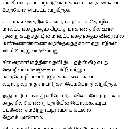
எஞ்சியவற்றை வழங்குவதற்கான நடவடிக்கைகள்
மேற்கொள்ளப்பட்ட வருகிறது.
வட மாகாணத்தில் உள்ள நான்கு கடற் தொழில்
மாவட்டங்களுக்கும் கிழக்கு மாகாணத்தில் உள்ள
மூன்று கடற்தொழில் மாவட்டங்களுக்கும் விரைவில்
மண்ணெண்ணை வழங்குவதற்கான ஏற்பாடுகள்
இடம்பெற்று வருகின்றது.
சீன அரசாங்கத்தின் உதவி திட்டத்தின் கீழ் கடற்
தொழிலாளர்களுக்கான வீடு மற்றும்
கடற்தொழிலாளர்களுக்கான வலைகள்
வழங்குவதற்கு ஏற்பாடுகள் இடம்பெற்று வருகிறது.
அது மட்டுமல்லாது எரிபொருள் விலையேற்றத்தைக்
கருத்தில் கொண்டு பற்றியில் இயங்கக்கூடிய
படகினை சம்பிரதாயபூர்வமாக கடலில்
இறக்கியுள்ளோம்.