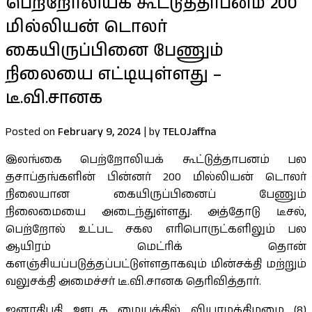
பெற்றோலியக் கூட்டுத்தாபனம் 200
மில்லியன் டொலர்
கையிருப்பினை பேணும்
நிலையை எட்டியுள்ளது –
டீ.வி.சானக
Posted on
February 9, 2024
|
by
TELOJaffna
இலங்கை பெற்றோலியக் கூட்டுத்தாபனம் பல
தசாப்தங்களின் பின்னர் 200 மில்லியன் டொலர்
நிலையான கையிருப்பினைப் பேணும்
நிலைமையை அடைந்துள்ளது. அத்தோடு டீசல்,
பெற்றோல் உட்பட சகல எரிபொருட்களிலும் பல
ஆயிரம் மெட்ரிக் தொன்
களஞ்சியப்படுத்தப்பட்டுள்ளதாகவும் மின்சக்தி மற்றும்
வலுசக்தி அமைச்சர் டீ.வி.சானக தெரிவித்தார்.
ஜனாதிபதி ஊடக மையத்தில் வியாழக்கிழமை (8)