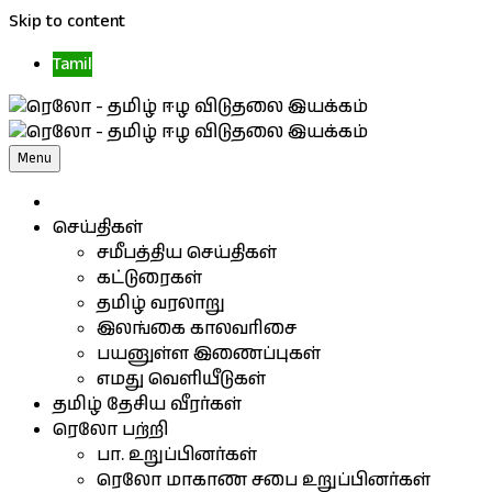
Skip to content
Tamil
Menu
செய்திகள்
சமீபத்திய செய்திகள்
கட்டுரைகள்
தமிழ் வரலாறு
இலங்கை காலவரிசை
பயனுள்ள இணைப்புகள்
எமது வெளியீடுகள்
தமிழ் தேசிய வீரர்கள்
ரெலோ பற்றி
பா. உறுப்பினர்கள்
ரெலோ மாகாண சபை உறுப்பினர்கள்