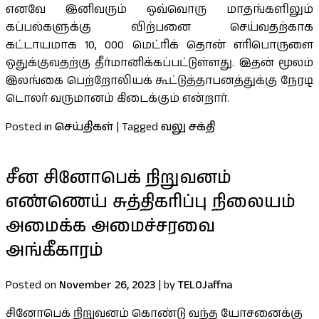
எனவே இனிவரும் ஒவ்வொரு மாதங்களிலும்
கப்பல்களுக்கு விற்பனை செய்வதற்காக
கட்டாயமாக 10, 000 மெட்ரிக் தொன் எரிபொருளை
ஒதுக்குவதற்கு தீர்மானிக்கப்பட்டுள்ளது. இதன் மூலம்
இலங்கை பெற்றோலியக் கூட்டுத்தாபனத்துக்கு நேரடி
டொலர் வருமானம் கிடைக்கும் என்றார்.
Posted in
செய்திகள்
|
Tagged
வலு சக்தி
சீன சினோபெக் நிறுவனம்
எண்ணெய் சுத்திகரிப்பு நிலையம்
அமைக்க அமைச்சரவை
அங்கீகாரம்
Posted on
November 26, 2023
|
by
TELOJaffna
சினோபெக் நிறுவனம் கொண்டு வந்த யோசனைக்கு