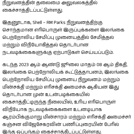
நிறுவனத்தின் தலைமை அலுவலகத்தில்
கைச்சாத்திடப்பட்டுள்ளது.
இதனூடாக, Shell – RM Parks நிறுவனத்திற்கு
சொந்தமான எரிபொருள் இருப்புக்களை இலங்கை
பெற்றோலிய சேமிப்பு முனையத்தில் சேமித்தல்
மற்றும் விநியோகித்தல் தொடர்பான
நடவடிக்கைகளுக்கு ஏற்பாடுகள் செய்யப்படும்.
கடந்த 2023 ஆம் ஆண்டு ஜூலை மாதம் 08 ஆம் திகதி,
இலங்கை பெற்றோலியக் கூட்டுத்தாபனம், இலங்கை
பெற்றோலிய சேமிப்பு முனைய நிறுவனம் மற்றும்
மின்சக்தி மற்றும் எரிசக்தி அமைச்சு ஆகியன இது
தொடர்பான முன் உடன்படிக்கையில்
கைசாத்திட்டிருந்த நிலையில், உரிய எரிபொருள்
விநியோக நடவடிக்கைகளை உடனடியாக
ஆரம்பிக்குமாறு மின்சாரம் மற்றும் எரிசக்தி அமைச்சர்
கஞ்சன விஜேசேகரவின் பணிப்புரையின் பேரில்
இந்த ஒப்பந்தம் கைச்சாத்திடப்பட்டுள்ளது.