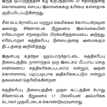
இந்த ஒப்பந்தத்தின் கீழ் உற்பத்தியில் 20 சதவீதத்தை
கொள்வனவு செய்ய இலங்கைக்கு உரிமை உள்ளதாக
குறிப்பிடப்படுகின்றது.
சீன பெட்ரோலியம் மற்றும் கெமிக்கல் கோர்ப்பரேஷன்
அல்லது சினோபெக் நிறுவனம் இலங்கையின்
எரிபொருள் சந்தையில் பிரவேசித்தமையை அடுத்து,
எரிபொருள் சுத்திகரிப்பு நிலையத்தை அமைக்கும்
திட்டத்தை அறிவித்தது.
இதன்படி உத்தேச ஹம்பாந்தோட்டை சுத்திகரிப்பு
நிலையத்தில், நாளாந்தம் ஒரு இலட்சம் பீப்பாய் மசகு
எண்ணெய் சுத்திகரிக்கப்படலாம் என்றும், அதன்
கொள்ளளவு படிப்படியாக அதிகரிக்கப்படும் என்றும்
தகவல்கள் தெரிவிக்கின்றன.
சுத்திகரிப்பு நிலையத்தின் முதல் கட்டத்தின் போது
சினோபெக் நிறுவனம் 1.7 பில்லியன் அமெரிக்க
டொலர் முதலீட்டைக் கொண்டுவரவுள்ளது.