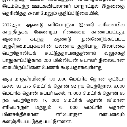
இடம்பெற்ற ஊடகவியலாளர் மாநாட்டில் இதனைத்
தெரிவித்த அவர் மேலும் குறிப்பிடுகையில்,
2022ஆம் ஆண்டு எரிபொருள் இன்றி வரிசையில்
காத்திருக்க வேண்டிய நிலைமை காணப்பட்டது.
ஆனால் கடந்த ஆண்டு முன்னெடுக்கப்பட்ட
மறுசீரமைப்புக்களின் பலனாக தற்போது இலங்கை
பெற்றோலியக் கூட்டுத்தாபனத்தினால் வலுசக்தி
பாதுகாப்பிற்காக 200 மில்லியன் டொலர் நிலையான
கையிருப்பினை பேணக் கூடியதாகவுள்ளது.
அது மாத்திரமின்றி 130 ,000 மெட்ரிக் தொன் ஒட்டோ
டீசல், 83 ,275 மெட்ரிக் தொன் 92 ரக பெற்றோல், 8,000
மெட்ரிக் தொன் சுப்பர் டீசல், 11, 000 மெட்ரிக் தொன் 95
ரக பெற்றோல், 17, 000 மெட்ரிக் தொன் விமான
எரிபொருள் மற்றும் 75, 000 மெட்ரிக் தொன்
மின்சக்திக்கான எரிபொருள் என்பனவும்
களஞ்சியப்படுத்தப்பட்டுள்ளன.