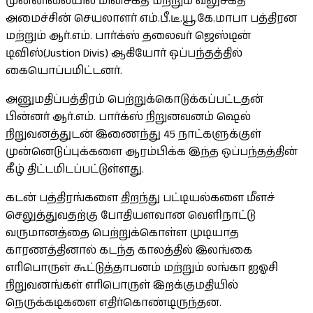
முன்னிலையில் மின்சக்தி மற்றும் வலுசக்தி
அமைச்சின் செயலாளர் எம்.பீ.டீ.யூ.கே.மாபா பத்திரன
மற்றும் ஆர்.எம். பார்க்ஸ் தலைவர் ஜெஸ்டின்
டிவிஸ்(Justion Divis) ஆகியோர் ஒப்பந்தத்தில்
கையொப்பமிட்டனர்.
அனுமதிப்பத்திரம் பெற்றுக்கொடுக்கப்பட்டதன்
பின்னர் ஆர்.எம். பார்க்ஸ் நிறுனவனம் ஷெல்
நிறுவனத்துடன் இணைந்து 45 நாட்களுக்குள்
முன்னெடுப்புக்களை ஆரம்பிக்க இந்த ஒப்பந்தத்தின்
கீழ் திட்டமிடப்பட்டுள்ளது.
கடன் பத்திரங்களை திறந்து பட்டியல்களை மீளச்
செலுத்துவதற்கு போதியளவான வெளிநாட்டு
வருமானத்தை பெற்றுக்கொள்ள முடியாத
காரணத்தினால் கடந்த காலத்தில் இலங்கை
எரிபொருள் கூட்டுத்தாபனம் மற்றும் லங்கா ஐஓசி
நிறுவனங்கள் எரிபொருள் இறக்குமதியில்
நெருக்கடிகளை எதிர்கொண்டிருந்தன.