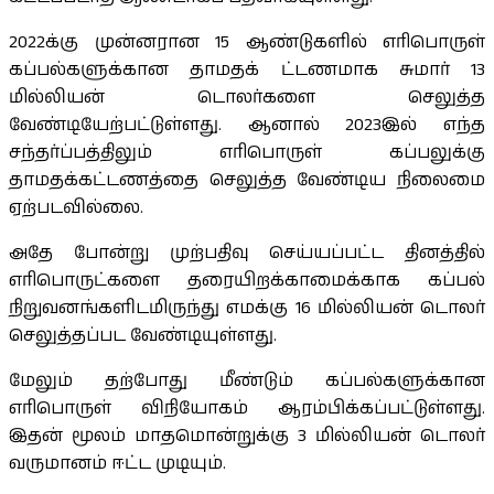
2022க்கு முன்னரான 15 ஆண்டுகளில் எரிபொருள்
கப்பல்களுக்கான தாமதக் ட்டணமாக சுமார் 13
மில்லியன் டொலர்களை செலுத்த
வேண்டியேற்பட்டுள்ளது. ஆனால் 2023இல் எந்த
சந்தர்ப்பத்திலும் எரிபொருள் கப்பலுக்கு
தாமதக்கட்டணத்தை செலுத்த வேண்டிய நிலைமை
ஏற்படவில்லை.
அதே போன்று முற்பதிவு செய்யப்பட்ட தினத்தில்
எரிபொருட்களை தரையிறக்காமைக்காக கப்பல்
நிறுவனங்களிடமிருந்து எமக்கு 16 மில்லியன் டொலர்
செலுத்தப்பட வேண்டியுள்ளது.
மேலும் தற்போது மீண்டும் கப்பல்களுக்கான
எரிபொருள் விநியோகம் ஆரம்பிக்கப்பட்டுள்ளது.
இதன் மூலம் மாதமொன்றுக்கு 3 மில்லியன் டொலர்
வருமானம் ஈட்ட முடியும்.