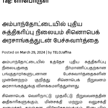
Tag:
எரிபொருள்
அம்பாந்தோட்டையில் புதிய
சுத்திகரிப்பு நிலையம் சினொபெக்
அரசாங்கத்துடன் பேச்சுவார்த்தை
Posted on
March 29, 2024
|
by
TELOJaffna
அம்பாந்தோட்டையில் உத்தேச புதிய சுத்திகரிப்பு
நிலையத்தை நிர்மாணிப்பதற்கான
பங்குதாரர்களுடனான பேச்சுவார்த்தைகளின்
முன்னேற்றம் குறித்து சினொபெக் நிறுவனம்
அரசாங்கத்துக்கு விளக்கமளித்துள்ளது.
சினொபெக் வெளிநாட்டு முதலீட்டு நிறுவவனத்தின்
அதிகாரிகளுக்கும், மின்சக்தி மற்றும் வலுசக்தி