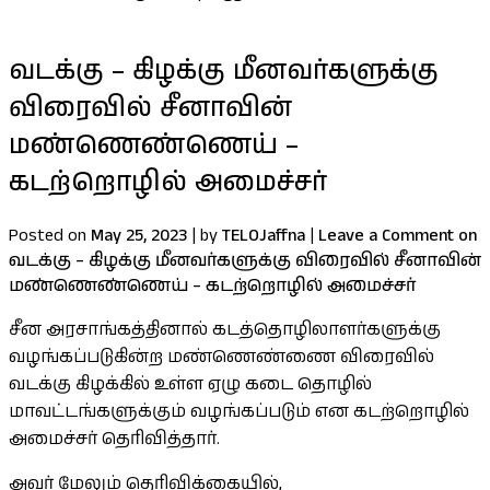
வடக்கு – கிழக்கு மீனவர்களுக்கு
விரைவில் சீனாவின்
மண்ணெண்ணெய் –
கடற்றொழில் அமைச்சர்
Posted on
May 25, 2023
|
by
TELOJaffna
|
Leave a Comment
on
வடக்கு – கிழக்கு மீனவர்களுக்கு விரைவில் சீனாவின்
மண்ணெண்ணெய் – கடற்றொழில் அமைச்சர்
சீன அரசாங்கத்தினால் கடத்தொழிலாளர்களுக்கு
வழங்கப்படுகின்ற மண்ணெண்ணை விரைவில்
வடக்கு கிழக்கில் உள்ள ஏழு கடை தொழில்
மாவட்டங்களுக்கும் வழங்கப்படும் என கடற்றொழில்
அமைச்சர் தெரிவித்தார்.
அவர் மேலும் தெரிவிக்கையில்,