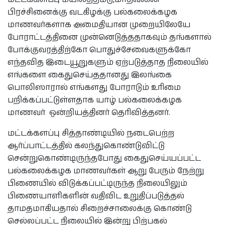
பிரச்சினைக்கு வடகிழக்கு பல்கலைக்கழக
மாணவர்களாக அமைதியான முறையிலேயே
போராட்டத்தினை முன்னெடுத்ததாகவும் தங்களால்
போக்குவரத்திற்கோ பொதுச்சேவைகளுக்கோ
எந்தவித இடையூறுகளும் ஏற்படுத்தாத நிலையில்
எங்களை கைதுசெய்ததானது இலங்கை
பொலிஸாரால் எங்களது போராடும் உரிமை
பறிக்கப்பட்டுள்ளதாக யாழ் பல்கலைக்கழக
மாணவர் ஒன்றியத்தினர் தெரிவித்தனர்.
மட்டக்களப்பு சித்தாண்டியில் நடைபெற்ற
ஆர்ப்பாட்டத்தில் கலந்துகொண்டுவிட்டு
சென்றுகொண்டிருந்தபோது கைதுசெய்யப்பட்ட
பல்கலைக்கழக மாணவர்கள் ஆறு பேரும் நேற்று
பிணையில் விடுக்கப்பட்டிருந்த நிலையிலும்
பிணையாளிகளின் வதிவிட உறுதிப்படுத்தல்
தாமதமாகியதால் சிறைச்சாலைக்கு கொண்டு
செல்லப்பட்ட நிலையில் இன்று பிற்பகல்