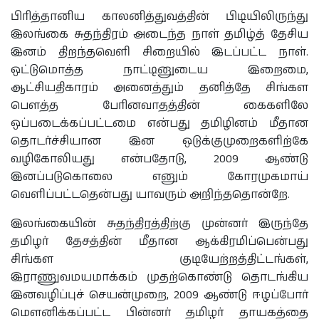
பிரித்தானிய காலனித்துவத்தின் பிடியிலிருந்து
இலங்கை சுதந்திரம் அடைந்த நாள் தமிழ்த் தேசிய
இனம் திறந்தவெளி சிறையில் இடப்பட்ட நாள்.
ஒட்டுமொத்த நாட்டினுடைய இறைமை,
ஆட்சியதிகாரம் அனைத்தும் தனித்தே சிங்கள
பௌத்த பேரினவாதத்தின் கைகளிலே
ஒப்படைக்கப்பட்டமை என்பது தமிழினம் மீதான
தொடர்ச்சியான இன ஒடுக்குமுறைகளிற்கே
வழிகோலியது என்பதோடு, 2009 ஆண்டு
இனப்படுகொலை எனும் கோரமுகமாய்
வெளிப்பட்டதென்பது யாவரும் அறிந்ததொன்றே.
இலங்கையின் சுதந்திரத்திற்கு முன்னர் இருந்தே
தமிழர் தேசத்தின் மீதான ஆக்கிரமிப்பென்பது
சிங்கள குடியேற்றத்திட்டங்கள்,
இராணுவமயமாக்கம் முதற்கொண்டு தொடங்கிய
இனவழிப்புச் செயன்முறை, 2009 ஆண்டு ஈழப்போர்
மௌனிக்கப்பட்ட பின்னர் தமிழர் தாயகத்தை