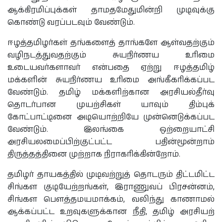
ஆக்கிரமிப்புக்கள் தாமதமேதுமின்றி முடிவுக்கு
கொண்டு வரப்படவும் வேண்டும்.
ஈழத்தமிழர்கள் தங்களைத் தாங்களே ஆள்வதற்கும்
வழிநடத்துவதற்கும் சுயநிர்ணய உரிமை
உடையவர்களாவர் என்பதை ஏற்று ஈழத்தமிழ்
மக்களின் சுயநிர்ணய உரிமை அங்கீகரிக்கப்பட
வேண்டும். தமிழ் மக்களிற்கான அரசியல்தீர்வு
தொடர்பான முயற்சிகள் யாவும் திம்புக்
கோட்பாட்டினை அடியொற்றியே முன்னெடுக்கப்பட
வேண்டும். இலங்கை ஒற்றையாட்சி
அரசியலமைப்பிற்குட்பட்ட பதின்மூன்றாம்
திருத்தத்தினை முற்றாக நிராகரிக்கின்றோம்.
தமிழர் தாயகத்தில் முடிவற்றுத் தொடரும் திட்டமிட்ட
சிங்கள குடியேற்றங்கள், இராணுவப் பிரசன்னம்,
சிங்கள பௌத்தமயமாக்கம், வலிந்து காணாமல்
ஆக்கப்பட்ட உறவுகளுக்கான நீதி, தமிழ் அரசியற்