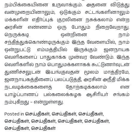
நம்பிக்கையினை உருவாக்கும். அதனை விடுத்து
வன்முறையினாலும், ஒடுக்கும் சட்டங்களினாலும்
மக்களின் எதிர்ப்புக் குரலினை நசுக்கலாம் என்ற
அரசின் எண்ணம் ஒரு போதும் நிறைவேறாது.
நெருக்கடி ஒன்றினை நாம்
சந்தித்துக்கொண்டிருக்கும் இந்த வேளையில், நாம்
ஒன்றுபட்டு எம்மத்தியில் இருக்கும் ஜனநாயக
வெளிகளைப் பாதுகாக்க முன்வர வேண்டும். இந்த
வெளிகளில் நாம் பொதுமக்களாகக் கூட்டுணர்வுடன்
துணிச்சலுடன் இயங்குவதன் மூலம் மாத்திரமே,
ஜனநாயகத்தினைப் பலப்படுத்தி, அரசின் அநீதி மிக்க
நடவடிக்கைகளைத் தோற்கடிக்கலாம் என
யாழ்ப்பாணப் பல்கலைக்கழக ஆசிரியர் சங்கம்
நம்புகிறது – என்றுள்ளது.
Posted in
செய்திகள்
,
செய்திகள்
,
செய்திகள்
,
செய்திகள்
,
செய்திகள்
,
செய்திகள்
,
செய்திகள்
,
செய்திகள்
,
செய்திகள்