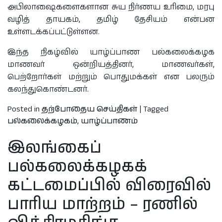
அபிலாஷைகளைகளான சுய நிர்ணய உரிமை, மரபு
வழித் தாயகம், தமிழ் தேசியம் என்பன
உள்ளடக்கப்பட்டுள்ளன.
இந்த நிகழ்வில் யாழ்ப்பாண பல்கலைக்கழக
மாணவர் ஒன்றியத்தினர், மாணவர்கள்,
பெற்றோர்கள் மற்றும் பொதுமக்கள் என பலரும்
கலந்துகொண்டனர்.
Posted in
தற்போதைய செய்திகள்
|
Tagged
பல்கலைக்கழகம்
,
யாழ்ப்பாணம்
இலங்கைப்
பல்கலைக்கழகக்
கட்டமைப்பில் விரைவில்
பாரிய மாற்றம் – ரணில்