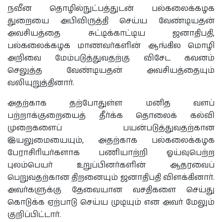
நவீன தொழில்நுட்பத்துடன் பல்கலைக்கழக
துறையை அபிவிருத்தி செய்ய வேண்டியதன்
அவசியத்தை சுட்டிக்காட்டிய ஜனாதிபதி,
பல்கலைக்கழக மாணவர்களின் ஆங்கில மொழி
அறிவை மேம்படுத்துவதற்கு விசேட கவனம்
செலுத்த வேண்டியதன் அவசியத்தையும்
வலியுறுத்தினார்.
அதற்காக தற்போதுள்ள மனித வளப்
பற்றாக்குறையைத் தீர்க்க தொலைக் கல்வி
முறைகளைப் பயன்படுத்துவதற்கான
இயலுமையையும், அதற்காக பல்கலைக்கழக
பேராசிரியர்களாக பணியாற்றி ஓய்வுபெற்ற
புலம்பெயர் உறுப்பினர்களின் ஆதரவைப்
பெறுவதற்கான திறனையும் ஜனாதிபதி விளக்கினார்.
அவர்களுக்கு தேவையான வசதிகளை செய்து
கொடுக்க ஏற்பாடு செய்ய முடியும் என அவர் மேலும்
குறிப்பிட்டார்.