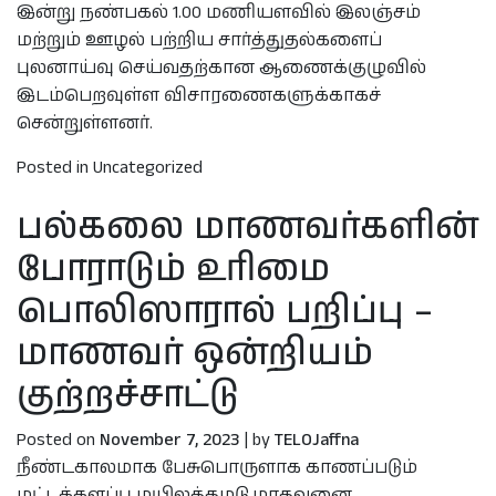
இன்று நண்பகல் 1.00 மணியளவில் இலஞ்சம்
மற்றும் ஊழல் பற்றிய சார்த்துதல்களைப்
புலனாய்வு செய்வதற்கான ஆணைக்குழுவில்
இடம்பெறவுள்ள விசாரணைகளுக்காகச்
சென்றுள்ளனர்.
Posted in Uncategorized
பல்கலை மாணவர்களின்
போராடும் உரிமை
பொலிஸாரால் பறிப்பு –
மாணவர் ஒன்றியம்
குற்றச்சாட்டு
Posted on
November 7, 2023
|
by
TELOJaffna
நீண்டகாலமாக பேசுபொருளாக காணப்படும்
மட்டக்களப்பு மயிலத்தமடு,மாதவனை