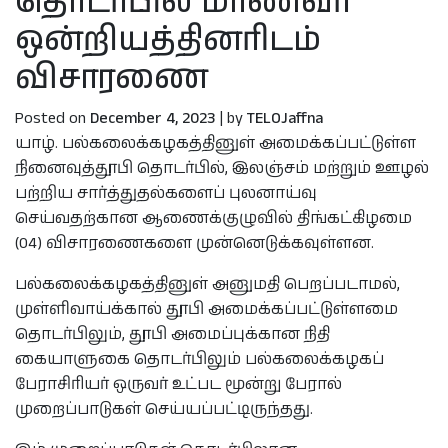
தொடர்பில் மாணவர்
ஒன்றியத்தினரிடம்
விசாரணை
Posted on
December 4, 2023
|
by
TELOJaffna
யாழ். பல்கலைக்கழகத்தினுள் அமைக்கப்பட்டுள்ள
நினைவுத்தூபி தொடர்பில், இலஞ்சம் மற்றும் ஊழல்
பற்றிய சார்த்துதல்களைப் புலனாய்வு
செய்வதற்கான ஆணைக்குழுவில் திங்கட்கிழமை
(04) விசாரணைகளை முன்னெடுக்கவுள்ளன.
பல்கலைக்கழகத்தினுள் அனுமதி பெறப்படாமல்,
முள்ளிவாய்க்கால் தூபி அமைக்கப்பட்டுள்ளமை
தொடர்பிலும், தூபி அமைப்புக்கான நிதி
கையாளுகை தொடர்பிலும் பல்கலைக்கழகப்
பேராசிரியர் ஒருவர் உட்பட மூன்று பேரால்
முறைப்பாடுகள் செய்யப்பட்டிருந்தது.