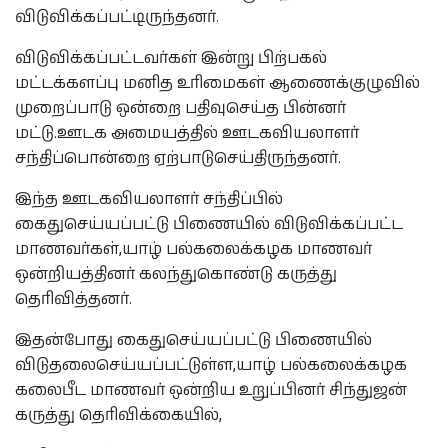
விடுவிக்கப்பட்டிருந்தனர்.
விடுவிக்கப்பட்டவர்கள் இன்று பிற்பகல்
மட்டக்களப்பு மனித உரிமைகள் ஆணைக்குழுவில்
முறைப்பாடு ஒன்றை பதிவுசெய்த பின்னர்
மட்டு.ஊடக அமையத்தில் ஊடகவியலாளர்
சந்திப்பொன்றை ஏற்பாடுசெய்திருந்தனர்.
இந்த ஊடகவியலாளர் சந்திப்பில்
கைதுசெய்யப்பட்டு பிணையில் விடுவிக்கப்பட்ட
மாணவர்கள்,யாழ் பல்கலைக்கழக மாணவர்
ஒன்றியத்தினர் கலந்துகொண்டு கருத்து
தெரிவித்தனர்.
இதன்போது கைதுசெய்யப்பட்டு பிணையில்
விடுதலைசெய்யப்பட்டுள்ள,யாழ் பல்கலைக்கழக
கலைபீட மாணவர் ஒன்றிய உறுப்பினர் சிந்துஜன்
கருத்து தெரிவிக்கையில்,