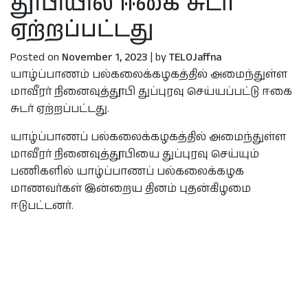
தூபியில் ஈகை சுடர்
ஏற்றப்பட்டது
Posted on
November 1, 2023
|
by
TELOJaffna
யாழ்ப்பாணம் பல்கலைக்கழகத்தில் அமைந்துள்ள
மாவீரர் நினைவுத்தூபி துப்புரவு செய்யப்பட்டு ஈகை
சுடர் ஏற்றப்பட்டது.
யாழ்ப்பாணப் பல்கலைக்கழகத்தில் அமைந்துள்ள
மாவீரர் நினைவுத்தூபியை துப்புரவு செய்யும்
பணிகளில் யாழ்ப்பாணப் பல்கலைக்கழக
மாணவர்கள் இன்றைய தினம் புதன்கிழமை
ஈடுபட்டனர்.