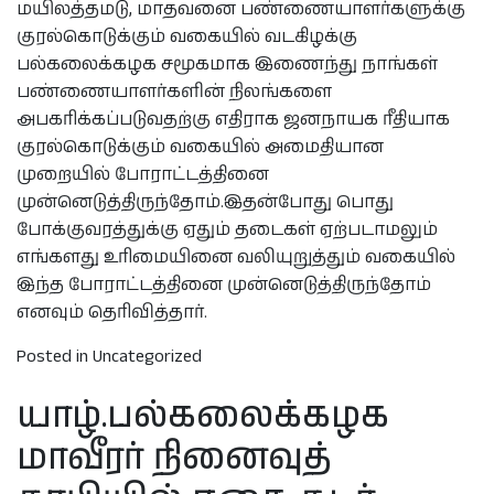
மயிலத்தமடு, மாதவனை பண்ணையாளர்களுக்கு
குரல்கொடுக்கும் வகையில் வடகிழக்கு
பல்கலைக்கழக சமூகமாக இணைந்து நாங்கள்
பண்ணையாளர்களின் நிலங்களை
அபகரிக்கப்படுவதற்கு எதிராக ஜனநாயக ரீதியாக
குரல்கொடுக்கும் வகையில் அமைதியான
முறையில் போராட்டத்தினை
முன்னெடுத்திருந்தோம்.இதன்போது பொது
போக்குவரத்துக்கு ஏதும் தடைகள் ஏற்படாமலும்
எங்களது உரிமையினை வலியுறுத்தும் வகையில்
இந்த போராட்டத்தினை முன்னெடுத்திருந்தோம்
எனவும் தெரிவித்தார்.
Posted in Uncategorized
யாழ்.பல்கலைக்கழக
மாவீரர் நினைவுத்