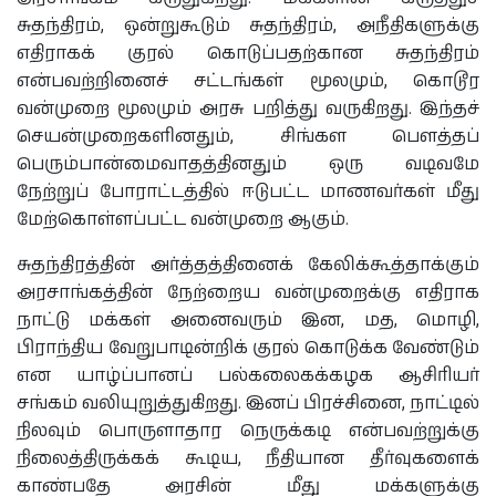
சுதந்திரம், ஒன்றுகூடும் சுதந்திரம், அநீதிகளுக்கு
எதிராகக் குரல் கொடுப்பதற்கான சுதந்திரம்
என்பவற்றினைச் சட்டங்கள் மூலமும், கொடூர
வன்முறை மூலமும் அரசு பறித்து வருகிறது. இந்தச்
செயன்முறைகளினதும், சிங்கள பௌத்தப்
பெரும்பான்மைவாதத்தினதும் ஒரு வடிவமே
நேற்றுப் போராட்டத்தில் ஈடுபட்ட மாணவர்கள் மீது
மேற்கொள்ளப்பட்ட வன்முறை ஆகும்.
சுதந்திரத்தின் அர்த்தத்தினைக் கேலிக்கூத்தாக்கும்
அரசாங்கத்தின் நேற்றைய வன்முறைக்கு எதிராக
நாட்டு மக்கள் அனைவரும் இன, மத, மொழி,
பிராந்திய வேறுபாடின்றிக் குரல் கொடுக்க வேண்டும்
என யாழ்ப்பானப் பல்கலைகக்கழக ஆசிரியர்
சங்கம் வலியுறுத்துகிறது. இனப் பிரச்சினை, நாட்டில்
நிலவும் பொருளாதார நெருக்கடி என்பவற்றுக்கு
நிலைத்திருக்கக் கூடிய, நீதியான‌ தீர்வுகளைக்
காண்பதே அரசின் மீது மக்களுக்கு