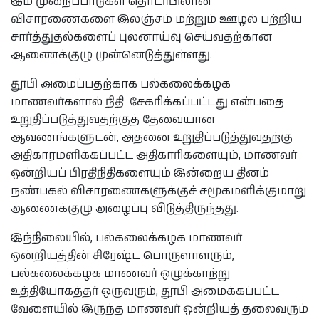
இம் முறைப்பாடுகள் தொடர்பிலான
விசாரணைகளை இலஞ்சம் மற்றும் ஊழல் பற்றிய
சார்த்துதல்களைப் புலனாய்வு செய்வதற்கான
ஆணைக்குழு முன்னெடுத்துள்ளது.
தூபி அமைப்பதற்காக பல்கலைக்கழக
மாணவர்களால் நிதி சேகரிக்கப்பட்டது என்பதை
உறுதிப்படுத்துவதற்குத் தேவையான
ஆவணங்களுடன், அதனை உறுதிப்படுத்துவதற்கு
அதிகாரமளிக்கப்பட்ட அதிகாரிகளையும், மாணவர்
ஒன்றியப் பிரதிநிதிகளையும் இன்றைய தினம்
நண்பகல் விசாரணைகளுக்குச் சமூகமளிக்குமாறு
ஆணைக்குழு அழைப்பு விடுத்திருந்தது.
இந்நிலையில், பல்கலைக்கழக மாணவர்
ஒன்றியத்தின் சிரேஷ்ட பொருளாளரும்,
பல்கலைக்கழக மாணவர் ஒழுக்காற்று
உத்தியோகத்தர் ஒருவரும், தூபி அமைக்கப்பட்ட
வேளையில் இருந்த மாணவர் ஒன்றியத் தலைவரும்