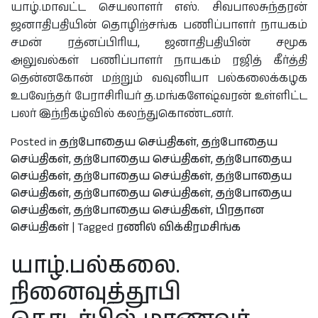
யாழ்.மாவட்ட செயலாளர் எஸ். சிவபாலசுந்தரன்
ஜனாதிபதியின் தொழிற்சங்க பணிப்பாளர் நாயகம்
சமன் ரத்னப்பிரிய, ஜனாதிபதியின் சமூக
அலுவல்கள் பணிப்பாளர் நாயகம் ரஜித் கீர்த்தி
தென்னகோன் மற்றும் வவுனியா பல்கலைக்கழக
உபவேந்தர் பேராசிரியர் த.மங்களேஷ்வரன் உள்ளிட்ட
பலர் இந்நிகழ்வில் கலந்துகொண்டனர்.
Posted in
தற்போதைய செய்திகள்
,
தற்போதைய
செய்திகள்
,
தற்போதைய செய்திகள்
,
தற்போதைய
செய்திகள்
,
தற்போதைய செய்திகள்
,
தற்போதைய
செய்திகள்
,
தற்போதைய செய்திகள்
,
தற்போதைய
செய்திகள்
,
தற்போதைய செய்திகள்
,
பிரதான
செய்திகள்
|
Tagged
ரணில் விக்கிரமசிங்க
யாழ்.பல்கலை.
நினைவுத்தூபி