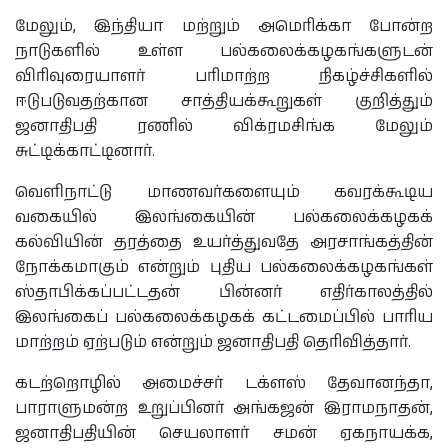
மேலும், இந்தியா மற்றும் அமெரிக்கா போன்ற
நாடுகளில் உள்ள பல்கலைக்கழகங்களுடன்
விரிவுரையாளர் பரிமாற்ற நிகழ்ச்சிகளில்
ஈடுபடுவதற்கான சாத்தியக்கூறுகள் குறித்தும்
ஜனாதிபதி ரணில் விக்ரமசிங்க மேலும்
சுட்டிக்காட்டினார்.
வெளிநாட்டு மாணவர்களையும் கவரக்கூடிய
வகையில் இலங்கையின் பல்கலைக்கழகக்
கல்வியின் தரத்தை உயர்த்துவதே அரசாங்கத்தின்
நோக்கமாகும் என்றும் புதிய பல்கலைக்கழகங்கள்
ஸ்தாபிக்கப்பட்டதன் பின்னர் எதிர்காலத்தில்
இலங்கைப் பல்கலைக்கழகக் கட்டமைப்பில் பாரிய
மாற்றம் ஏற்படும் என்றும் ஜனாதிபதி தெரிவித்தார்.
கடற்றொழில் அமைச்சர் டக்ளஸ் தேவானந்தா,
பாராளுமன்ற உறுப்பினர் அங்கஜன் இராமநாதன்,
ஜனாதிபதியின் செயலாளர் சமன் ஏகநாயக்க,