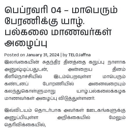
பெப்ரவரி 04 – மாபெரும்
பேரணிக்கு யாழ்.
பல்கலை மாணவர்கள்
அழைப்பு
Posted on
January 31, 2024
|
by
TELOJaffna
இலங்கையின் சுதந்திர தினத்தை கறுப்பு நாளாக
அனுஷ்டிப்பதுடன், அன்றைய தினம்
கிளிநொச்சியில் இடம்பெறவுள்ள மாபெரும்
கண்டனப் போரணியில் அனைவரையும்
கலந்துகொள்ளுமாறு யாழ்.பல்கலைக்கழக
மாணவர்கள் அழைப்பு விடுத்துள்ளனர்.
இவ்விடயம் தொடர்பாக அவர்கள் ஊடகங்களுக்கு
அனுப்பியுள்ள அறிக்கையில் மேலும்
தெரிவிக்கையில்,