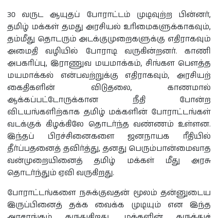
30 வருட ஆயுதப் போராட்டம் முடிவுற்ற பின்னர்,
தமிழ் மக்கள் தமது அரசியல் உரிமைகளுக்காகவும்,
தம்மீது தொடரும் அடக்குமுறைகளுக்கு எதிராகவும்
அமைதி வழியில் போராடி வருகின்றனர். காணி
அபகரிப்பு, இராணுவ மயமாக்கம், சிங்கள பௌத்த
மயமாக்கல் என்பவற்றுக்கு எதிராகவும், அரசியற்
கைதிகளின் விடுதலை, காணமால்
ஆக்கப்பட்டோருக்கான நீதி போன்ற
விடயங்களிற்காக தமிழ் மக்களின் போராட்டங்கள்
வடக்குக் கிழக்கிலே தொடர்ந்த வண்ணம் உள்ளன.
இந்தப் பிரச்சினைகளை ஜனநாயக ரீதியில்
தீர்ப்பதனைத் தவிர்த்து, தனது பெரும்பான்மைவாத
வன்முறையினைத் தமிழ் மக்கள் மீது அரசு
தொடர்ந்தும் ஏவி வருகிறது.
போராட்டங்களை நசுக்குவதன் மூலம் தன்னுடைய
இருப்பினைத் தக்க வைக்க முடியும் என இந்த
அரசாங்கம் கருதுகிறது. மக்களின் கருத்துச்