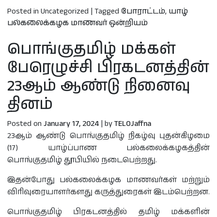
Posted in Uncategorized
|
Tagged
போராட்டம்
,
யாழ்
பல்கலைக்கழக மாணவர் ஒன்றியம்
பொங்குதமிழ் மக்கள்
பேரெழுச்சி பிரகடனத்தின்
23ஆம் ஆண்டு நினைவு
தினம்
Posted on
January 17, 2024
|
by
TELOJaffna
23ஆம் ஆண்டு பொங்குதமிழ் நிகழ்வு புதன்கிழமை
(17) யாழ்ப்பாண பல்கலைக்கழகத்தின்
பொங்குதமிழ் தூபியில் நடைபெற்றது.
இதன்போது பல்கலைக்கழக மாணவர்கள் மற்றும்
விரிவுரையாளர்களது கருத்துரைகள் இடம்பெற்றன.
பொங்குதமிழ் பிரகடனத்தில் தமிழ் மக்களின்