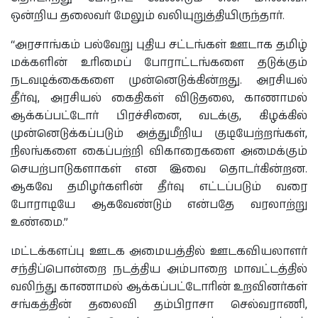
ஒன்றிய தலைவர் மேலும் வலியுறுத்தியிருந்தார்.
“அரசாங்கம் பல்வேறு புதிய சட்டங்கள் ஊடாக தமிழ்
மக்களின் உரிமைப் போராட்டங்களை தடுக்கும்
நடவடிக்கைகளை முன்னெடுக்கின்றது. அரசியல்
தீர்வு, அரசியல் கைதிகள் விடுதலை, காணாமல்
ஆக்கப்பட்டோர் பிரச்சினை, வடக்கு, கிழக்கில்
முன்னெடுக்கப்படும் அத்துமீறிய குடியேற்றங்கள்,
நிலங்களை கைப்பற்றி விகாரைகளை அமைக்கும்
செயற்பாடுகளாகள் என இவை தொடர்கின்றன.
ஆகவே தமிழர்களின் தீர்வு எட்டப்படும் வரை
போராடியே ஆகவேண்டும் என்பதே வரலாற்று
உண்மை.”
மட்டக்களப்பு ஊடக அமையத்தில் ஊடகவியலாளர்
சந்திப்பொன்றை நடத்திய அம்பாறை மாவட்டத்தில்
வலிந்து காணாமல் ஆக்கப்பட்டோரின் உறவினர்கள்
சங்கத்தின் தலைவி தம்பிராசா செல்வராணி,