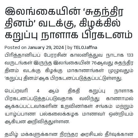
இலங்கையின் ‘சுதந்திர
தினம்’ வடக்கு, கிழக்கில்
கறுப்பு நாளாக பிரகடனம்
Posted on
January 29, 2024
|
by
TELOJaffna
பிரித்தானியப் பேரரசின் காலனித்துவ நாடாக 133
வருடங்கள் இருந்த இலங்கையின் 76ஆவது சுதந்திர
தினம் வடக்கு கிழக்கு மாகாணங்கள் முழுவதும்
‘கறுப்பு தினம்’ஆக பிரகடனப்படுத்தப்பட்டுள்ளது.
பெப்ரவரி 4 ஆம் திகதி கறுப்பு நாளாக
பிரகடனப்படுத்தப்படுவதாக வலிந்து காணாமல்
ஆக்கப்பட்டவர்களின் உறவினர்கள் சங்கம் மற்றும்
யாழ்ப்பாண பல்கலைக்கழக மாணவர் ஒன்றியம்
ஆகியன அறிவித்துள்ளன.
தமிழ் மக்களுக்கான நிரந்தர அரசியல் தீர்வுக்கான