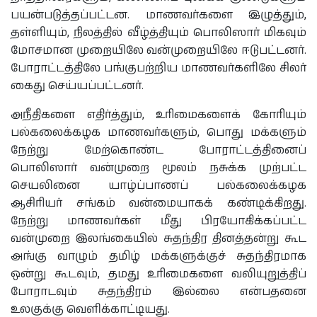
பயன்படுத்தப்பட்டன. மாணவர்களை இழுத்தும்,
தள்ளியும், நிலத்தில் வீழ்த்தியும் பொலிஸார் மிகவும்
மோசமான முறையிலே வன்முறையிலே ஈடுபட்டனர்.
போராட்டத்திலே பங்குபற்றிய மாணவர்களிலே சிலர்
கைது செய்யப்பட்டனர்.
அநீதிகளை எதிர்த்தும், உரிமைகளைக் கோரியும்
பல்கலைக்கழக மாணவர்களும், பொது மக்களும்
நேற்று மேற்கொண்ட போராட்டத்தினைப்
பொலிஸார் வன்முறை மூலம் நசுக்க முற்பட்ட
செயலினை யாழ்ப்பாணப் பல்கலைக்கழக
ஆசிரியர் சங்கம் வன்மையாகக் கண்டிக்கிறது.
நேற்று மாணவர்கள் மீது பிரயோகிக்கப்பட்ட
வன்முறை இலங்கையில் சுதந்திர தினத்தன்று கூட
அங்கு வாழும் தமிழ் மக்களுக்குச் சுதந்திரமாக
ஒன்று கூடவும், தமது உரிமைகளை வலியுறுத்திப்
போராடவும் சுதந்திரம் இல்லை என்பதனை
உலகுக்கு வெளிக்காட்டியது.