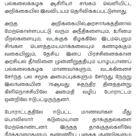
பல்கலைக்கழக ஆசிரியர் சங்கம் வெளியிட்ட
அறிக்கையில் இவ்விடயம் தெரிவிக்கப்பட்டுள்ளது.
அந்த அறிக்கையில்,அரசாங்கத்தினால்
மேற்கொள்ளப்பட்டு வரும் அநீதிகளையும், உரிமை
மீறல்களையும், வடக்குக் கிழக்கிலே இடம்பெறும்
சிங்கள பௌத்தமயமாக்கலையும் கண்டிக்கும்
வகையிலும், தேசிய இனப் பிரச்சினைக்கான
அரசியல் தீர்வினை முன்னிறுத்தியும் யாழ்ப்பாணப்
பல்கலைக்கழக மாணவர்களும், வடக்கினைச்
சேர்ந்த பல‌ சமூக அமைப்புக்களும் சேர்ந்து நேற்று
இலங்கையின் 76ஆவது சுதந்திர தினத்தன்று
கிளிநொச்சியிலே அமைதி வழிப் போராட்டம்
ஒன்றிலே ஈடுபட்டிருந்தனர்.
போராட்டத்திலே ஈடுபட்ட மாணவர்கள் மீது
பொலிஸார் கடுமையான தாக்குதல்களை
மேற்கொண்டனர். இந்தத் தாக்குதல்களிலே
நீர்த்தாரைகளும், கண்ணீர்ப் புகைக் குண்டுகளும்