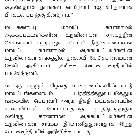
ஆகவேதான் நாங்கள் பெப்ரவரி 4ஐ கரிநாளாக
பிரகடனப்படுத்துகின்றோம்.”
மட்டக்களப்பு மாவட்ட காணாமல்
ஆக்கப்பட்டவர்களின் உறவினர்கள் சங்கத்தின்
செயலாளர் சஹராஜன் சுகந்தி, திருகோணமலை
மாவட்ட காணாமல் ஆக்கப்பட்டவர்களின்
உறவினர்கள் சங்கத்தின் தலைவி கே.செபாஸ்டியன்
தேவி ஆகியோர் குறித்த ஊடக சந்திப்பில்
பங்கேற்றனர்.
வடக்கு மற்றும் கிழக்கு மாகாணங்களின் எட்டு
மாவட்டங்களையும் பிரதிநிதித்துவப்படுத்தும்
வகையில் பெப்ரவரி 4ஆம் திகதி மட்டக்களப்பில்
கவனயீர்ப்புப் போராட்டத்தை நடத்துவதற்கும்
வலிந்து காணாமல் ஆக்கப்பட்டவர்களின்
உறவினர்கள் சங்கம் தீர்மானித்துள்ளதாக இந்த
ஊடக சந்திப்பில் அறிவிக்கப்பட்டது.