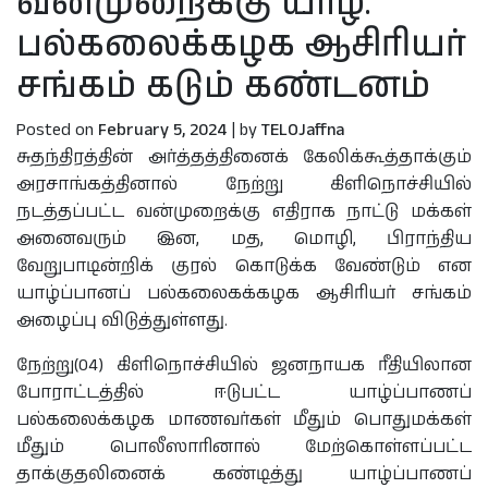
வன்முறைக்கு யாழ்.
பல்கலைக்கழக ஆசிரியர்
சங்கம் கடும் கண்டனம்
Posted on
February 5, 2024
|
by
TELOJaffna
சுதந்திரத்தின் அர்த்தத்தினைக் கேலிக்கூத்தாக்கும்
அரசாங்கத்தினால் நேற்று கிளிநொச்சியில்
நடத்தப்பட்ட வன்முறைக்கு எதிராக நாட்டு மக்கள்
அனைவரும் இன, மத, மொழி, பிராந்திய
வேறுபாடின்றிக் குரல் கொடுக்க வேண்டும் என
யாழ்ப்பானப் பல்கலைகக்கழக ஆசிரியர் சங்கம்
அழைப்பு விடுத்துள்ளது.
நேற்று(04) கிளிநொச்சியில் ஜனநாயக ரீதியிலான‌
போராட்டத்தில் ஈடுபட்ட யாழ்ப்பாணப்
பல்கலைக்கழக‌ மாணவர்கள் மீதும் பொதுமக்கள்
மீதும் பொலீஸாரினால் மேற்கொள்ளப்பட்ட
தாக்குதலினைக் கண்டித்து யாழ்ப்பாணப்