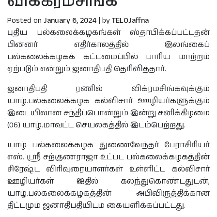
விக்கிரமசிங்க
Posted on
January 6, 2024
|
by
TELOJaffna
புதிய பல்கலைக்கழகங்கள் ஸ்தாபிக்கப்பட்டதன்
பின்னர் எதிர்காலத்தில் இலங்கைப்
பல்கலைக்கழகக் கட்டமைப்பில் பாரிய மாற்றம்
ஏற்படும் என்றும் ஜனாதிபதி தெரிவித்தார்.
ஜனாதிபதி ரணில் விக்ரமசிங்கவுக்கும்
யாழ்.பல்கலைக்கழக கல்விசார் ஊழியர்களுக்கும்
இடையிலான சந்திப்பொன்றும் இன்று சனிக்கிழமை
(06) யாழ்.மாவட்ட செயலகத்தில் இடம்பெற்றது.
யாழ் பல்கலைக்கழக துணைவேந்தர் பேராசிரியர்
எஸ். ஸ்ரீ சற்குணராஜா உட்பட பல்கலைக்கழகத்தின்
சிரேஷ்ட விரிவுரையாளர்கள் உள்ளிட்ட கல்விசார்
ஊழியர்கள் இதில் கலந்துகொண்டதுடன்,
யாழ்.பல்கலைக்கழகத்தின் அபிவிருத்திக்கான
திட்டமும் ஜனாதிபதியிடம் கையளிக்கப்பட்டது.