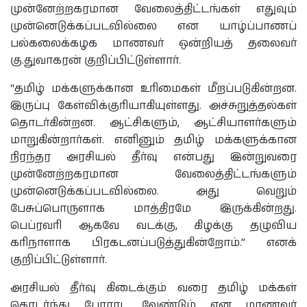
முன்னேற்றகரமான வேலைத்திட்டங்கள் எதுவும்
முன்னெடுக்கப்படவில்லை என யாழ்ப்பாணப்
பல்கலைக்கழக மாணவர் ஒன்றியத் தலைவர்
கு.துவாகரன் குறிப்பிட்டுள்ளார்.
“தமிழ் மக்களுக்கான உரிமைகள் மீறப்படுகின்றன.
இருப்பு கேள்விக்குரியாகியுள்ளது. அச்சுறுத்தல்கள்
தொடர்கின்றன. ஆட்சிகளும், ஆட்சியாளர்களும்
மாறுகின்றார்கள். எனினும் தமிழ் மக்களுக்கான
நிரந்தர அரசியல் தீர்வு என்பது இன்றுவரை
முன்னேற்றகரமான வேலைத்திட்டங்களும்
முன்னெடுக்கப்படவில்லை. அது வெறும்
பேசுப்பொருளாக மாத்திரமே இருக்கின்றது.
பெப்ரவரி ஆகவே வடக்கு, கிழக்கு தழுவிய
கரிநாளாக பிரகடனப்படுத்துகின்றோம்.” எனக்
குறிப்பிட்டுள்ளார்.
அரசியல் தீர்வு கிடைக்கும் வரை தமிழ் மக்கள்
தொடர்ந்து போராட வேண்டும் என மாணவர்