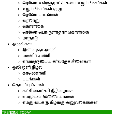
ரெலோ உள்ளூராட்சி சபை உறுப்பினர்கள்
உறுப்பினர்கள் குழு
ரெலோ பாடல்கள்
வரலாறு
கொள்கை
ரெலோ பொருளாதார கொள்கை
மாநாடு
அணிகள்
இளைஞர் அணி
மகளிர் அணி
எங்களுடைய சர்வதேச கிளைகள்
ஒலி ஒளி நிழல்
காணொளி
படங்கள்
தொடர்பு கொள்
கட்சி வளர்ச்சி நிதி வழங்க
எம்முடன் இணையுங்கள்
எமது வடக்கு கிழக்கு அலுவலகங்கள்
TRENDING TODAY