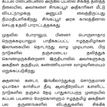
கப்பல் பிலிப்பைன்ஸ் அருகில் புயலில் சிக்கித் தவித்த
நிலையில், அவர்களை சிங்கப்பூர் அதிகாரிகள் மீட்டு
வியட்நாமுக்கு அனுப்பி வைத்திருப்பது
நிம்மதியளிக்கிறது. சிங்கப்பூர் அரசு காலத்தினால்
செய்த உதவி பாராட்டத்தக்கது.
முதலில் போராலும், பின்னர் பொருளாதார
நெருக்கடியாலும் பாதிக்கப்பட்ட ஈழத்தமிழர்கள்
இலங்கையில் தொடர்ந்து வாழ முடியாமல், பிற
நாடுகளில் தஞ்சமடைய தவித்துக்
கொண்டிருக்கின்றனர். இந்தியாவில் அவர்களுக்கு
அகதிகள் தகுதியும், கண்ணியமான வாழ்வுரிமையும்
மறுக்கப்படுகிறது.
அதனால் கனடா, இங்கிலாந்துக்கு சொந்தமான
டியாகோ கார்சியா தீவு, ஆஸ்திரேலியா உள்ளிட்ட
நாடுகளில் தஞ்சம் தேடி பாதுகாப்பற்ற முறையில்
கப்பல் பயணம் மேற்கொள்ளும் ஈழத்தமிழ் அகதிகள்
பல தருணங்களில் விபத்துகளில் சிக்கிக்