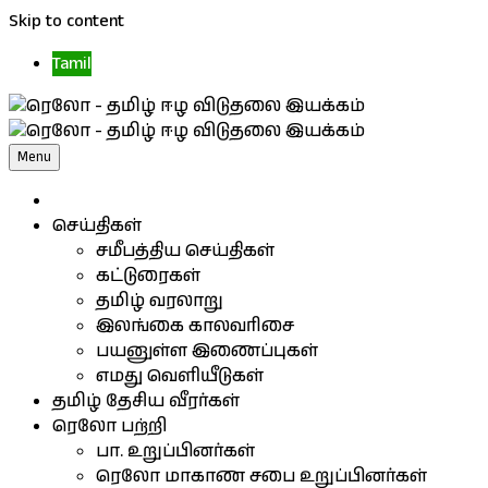
Skip to content
Tamil
Menu
செய்திகள்
சமீபத்திய செய்திகள்
கட்டுரைகள்
தமிழ் வரலாறு
இலங்கை காலவரிசை
பயனுள்ள இணைப்புகள்
எமது வெளியீடுகள்
தமிழ் தேசிய வீரர்கள்
ரெலோ பற்றி
பா. உறுப்பினர்கள்
ரெலோ மாகாண சபை உறுப்பினர்கள்