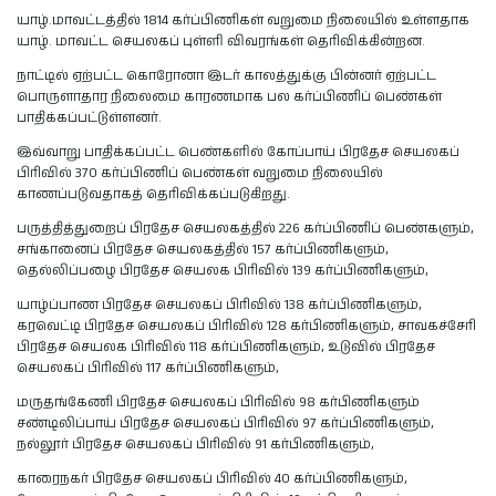
யாழ்.மாவட்டத்தில் 1814 கர்ப்பிணிகள் வறுமை நிலையில் உள்ளதாக
யாழ். மாவட்ட செயலகப் புள்ளி விவரங்கள் தெரிவிக்கின்றன.
நாட்டில் ஏற்பட்ட கொரோனா இடர் காலத்துக்கு பின்னர் ஏற்பட்ட
பொருளாதார நிலைமை காரணமாக பல கர்ப்பிணிப் பெண்கள்
பாதிக்கப்பட்டுள்ளனர்.
இவ்வாறு பாதிக்கப்பட்ட பெண்களில் கோப்பாய் பிரதேச செயலகப்
பிரிவில் 370 கர்ப்பிணிப் பெண்கள் வறுமை நிலையில்
காணப்படுவதாகத் தெரிவிக்கப்படுகிறது.
பருத்தித்துறைப் பிரதேச செயலகத்தில் 226 கர்ப்பிணிப் பெண்களும்,
சங்கானைப் பிரதேச செயலகத்தில் 157 கர்ப்பிணிகளும்,
தெல்லிப்பழை பிரதேச செயலக பிரிவில் 139 கர்ப்பிணிகளும்,
யாழ்ப்பாண பிரதேச செயலகப் பிரிவில் 138 கர்ப்பிணிகளும்,
கரவெட்டி பிரதேச செயலகப் பிரிவில் 128 கர்பிணிகளும், சாவகச்சேரி
பிரதேச செயலக பிரிவில் 118 கர்ப்பிணிகளும், உடுவில் பிரதேச
செயலகப் பிரிவில் 117 கர்ப்பிணிகளும்,
மருதங்கேணி பிரதேச செயலகப் பிரிவில் 98 கர்பிணிகளும்
சண்டிலிப்பாய் பிரதேச செயலகப் பிரிவில் 97 கர்ப்பிணிகளும்,
நல்லூர் பிரதேச செயலகப் பிரிவில் 91 கர்பிணிகளும்,
காரைநகர் பிரதேச செயலகப் பிரிவில் 40 கர்ப்பிணிகளும்,