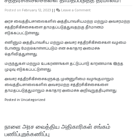
Posted on
February 12, 2023
|
|
Leave a Comment
அரச வைத்தியசாலைகளில் அத்தியாவசியமற்ற மற்றும் அவசரமற்ற
சத்திரசிகிச்சைகளை தாமதப்படுத்துவதற்கு தீர்மானம்
எடுக்கப்பட்டுள்ளது.
எனினும் அத்தியாவசிய மற்றும் அவசர சத்திரசிகிச்சைகள் வழமை
போன்று மேற்கொள்ளப்படும் என சுகாதார அமைச்சு
தெரிவித்துள்ளது.
மருந்துகள் மற்றும் உபகரணங்கள் தட்டுப்பாடு காரணமாக இந்த
முடிவு எடுக்கப்பட்டுள்ளது.
அவசர சத்திரசிகிச்சைகளுக்கு முன்னுரிமை வழங்குமாறும்
வைத்தியசாலைகளில் அவசரமற்ற சத்திரசிகிச்சைகளை
தாமதப்படுத்துமாறும் சுகாதார அமைச்சு அறிவுறுத்தியுள்ளது.
Posted in Uncategorized
நாளை அரச வைத்திய அதிகாரிகள் சங்கம்
பணிப்புறக்கணிப்பு