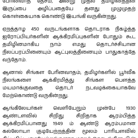
பேரினவாத தேசம், அன்று முதல் தமிழினத்தின்
இருப்பை அழிப்பதையே தனது முழுமுதற்
கொள்கையாக கொண்டு இயங்கி வருகின்றது.
ஏறத்தாழ 450 வருடங்களாக தொடராக நிகழ்த்த
ஐரோப்பியர்களின் ஆக்கிரமிப்புகளின் போதும் கூட
தமிழினமாகிய நாம் எமது தொடர்ச்சியான
நிலப்பரப்பினையும் ஆட்புலத்தினையும் பாதுகாத்தே
வந்தோம்.
ஆனால் சிங்கள பேரினவாதம், தமிழர்களில் பூர்வீக
நிலங்களை ஆக்கிரமித்து சிங்கள பெளத்த
மயமாக்குவதை தொடர் நடவடிக்கையாகவே
மேற்கொண்டு வருகின்றது.
ஆங்கிலேயர்கள் வெளியேறும் முன்பே 1930
ஆண்டளவில் சிறிது சிறிதாக ஆரம்பித்த
ஆக்கிரமிப்பானது 1949 ம் ஆண்டு ஆரம்பமான
கல்லோயா குடியேற்றத்தின் மூலம் பாரியளவில்