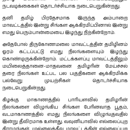
நடவடிக்கைகள் தொடர்ச்சியாக நடைபெறுகின்றது.
தனி தமிழ் பிரதேசமாக இருந்த அம்பாறை
மாவட்டத்தில் இன்று சிங்கள ஆக்கிரமிப்பினால் இன்று
எமது பெரும்பான்மையை இழந்து நிற்கின்றோம்.
அதேபோல் திருகோணமலை மாவட்டத்தின் தமிழினம்
ஓரம் கட்டப்பட்டு எமது நிலங்களையும் இழந்து
கொண்டிருக்கின்றோம். மட்டக்களப்பு மாவட்டத்திலும்
மயிலைத்தானை-மாதவனை தமிழரின் மேய்ச்சல்
தரை நிலங்கள் உட்பட பல பகுதிகளை ஆக்கிரமிக்க
பல்வேறு முயற்சிகள் தொடர்ச்சியாக
நடைபெறுகின்றது.
கிழக்கு மாகாணத்தில் பாரியளவில் தமிழரின்
நிலங்களை விழுங்கிய சிங்கள பேரினவாத பூதம்,
வடமாகாணத்தில் எமது நிலங்களை விழுங்குவதில்
இன்று தீவிரமாக உள்ளது. வவுனியாவில் எல்லைப்புற
கிராமங்கள், முல்லைத்தீவு மாவட்டத்தின் எல்லைப்புற