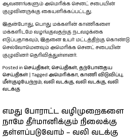
ஆவணங்களும் அமெரிக்க செனட் சபையின்
குழுவினருக்கு கையளிக்கப்பட்டது.
இதன்போது, பொது மக்களின் காணிகளை
மக்களிடமே வழங்குவதற்கு நடவடிக்கை
எடுப்பதாகவும், இதனை உயர் மட்டத்திற்கு கொண்டு
செல்வோமெனவும் அமெரிக்க செனட் சபையின்
குழுவினர் தெரிவித்துள்ளனர்.
Posted in
செய்திகள்
,
செய்திகள்
,
தற்போதைய
செய்திகள்
|
Tagged
அமெரிக்கா
,
காணி விடுவிப்பு
,
மீள்குடியேற்றம்
,
வலி வடக்கு
,
வலி வடக்கு
,
வலி
வடக்கு
எமது போராட்ட வழிமுறைகளை
நாமே தீர்மானிக்கும் நிலைக்கு
தள்ளப்படுவோம் – வலி வடக்கு