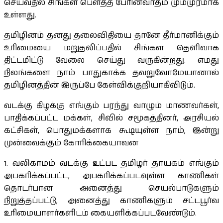
செய்வதில் சிங்கள பெளத்த பேரினவாதம் மும்முரமாக
உள்ளது.
தமிழினம் தனது தலைவிதியை தானே தீர்மானிக்கும்
உரிமையை மறுதலிப்பதில் சிங்கள தெளிவாக
திட்டமிட்டு வேலை செய்து வருகின்றது. எமது
நிலங்களை நாம் பாதுகாக்க தவறுவோமேயானால்
தமிழினத்தின் இருப்பே கேள்விக்குறியாகிவிடும்.
வடக்கு கிழக்கு எங்கும் பரந்து வாழும் மாணவர்கள்,
பாதிக்கப்பட்ட மக்கள், சிவில் சமூகத்தினர், அரசியல்
கட்சிகள், பொதுமக்களாக கூடியுள்ள நாம், இன்று
முன்வைக்கும் கோரிக்கையாவன
1. வலிகாமம் வடக்கு உட்பட தமிழர் தாயகம் எங்கும்
அபகரிக்கப்பட்ட, அபகரிக்கப்படவுள்ள காணிகள்
தொடர்பான அனைத்து செயல்பாடுகளும்
நிறுத்தப்பட்டு, அனைத்து காணிகளும் சட்டபூர்வ
உரிமையாளர்களிடம் கையளிக்கப்படவேண்டும்.