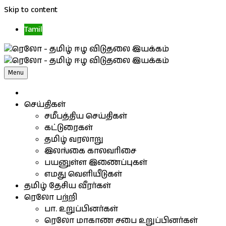
Skip to content
Tamil
Menu
செய்திகள்
சமீபத்திய செய்திகள்
கட்டுரைகள்
தமிழ் வரலாறு
இலங்கை காலவரிசை
பயனுள்ள இணைப்புகள்
எமது வெளியீடுகள்
தமிழ் தேசிய வீரர்கள்
ரெலோ பற்றி
பா. உறுப்பினர்கள்
ரெலோ மாகாண சபை உறுப்பினர்கள்