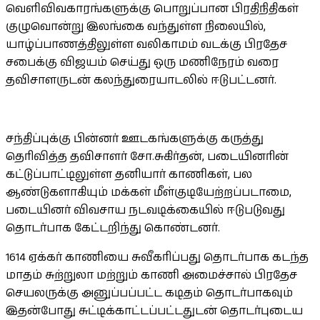
வெளிவிவகாரங்களுக்கு பொறுப்பான பிரதிநிதிகள்
குழுவொன்று இலங்கை வந்துள்ள நிலையில்,
யாழ்ப்பாணத்திலுள்ள வலிகாமம் வடக்கு பிரதேச
சபைக்கு விஜயம் செய்து ஒரு மணிநேரம் வரை
தவிசாளருடன் கலந்துரையாடலில் ஈடுபட்டனர்.
சந்திப்புக்கு பின்னர் ஊடகங்களுக்கு கருத்து
தெரிவித்த தவிசாளர் சோ.சுகிர்தன், படையினரின்
கட்டுப்பாட்டிலுள்ள தனியார் காணிகள், பல
ஆண்டுகளாகியும் மக்கள் மீள்குடியேற்றப்படாமை,
படையினர் விவசாய நடவடிக்கையில் ஈடுபடுவது
தொடர்பாக கேட்டறிந்து கொண்டனர்.
1614 ஏக்கர் காணியை சுவீகரிப்பது தொடர்பாக கடந்த
மாதம் சுற்றுலா மற்றும் காணி அமைச்சால் பிரதேச
செயலருக்கு அனுப்பப்பட்ட கடிதம் தொடர்பாகவும்
இதன்போது சுட்டிக்காட்டப்பட்டதுடன் தொடர்புடைய