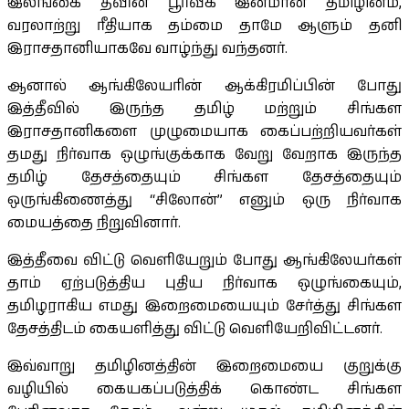
இலங்கை தீவின் பூர்வீக இனமான தமிழினம்,
வரலாற்று ரீதியாக தம்மை தாமே ஆளும் தனி
இராசதானியாகவே வாழ்ந்து வந்தனர்.
ஆனால் ஆங்கிலேயரின் ஆக்கிரமிப்பின் போது
இத்தீவில் இருந்த தமிழ் மற்றும் சிங்கள
இராசதானிகளை முழுமையாக கைப்பற்றியவர்கள்
தமது நிர்வாக ஒழுங்குக்காக வேறு வேறாக இருந்த
தமிழ் தேசத்தையும் சிங்கள தேசத்தையும்
ஒருங்கிணைத்து “சிலோன்” எனும் ஒரு நிர்வாக
மையத்தை நிறுவினார்.
இத்தீவை விட்டு வெளியேறும் போது ஆங்கிலேயர்கள்
தாம் ஏற்படுத்திய புதிய நிர்வாக ஒழுங்கையும்,
தமிழராகிய எமது இறைமையையும் சேர்த்து சிங்கள
தேசத்திடம் கையளித்து விட்டு வெளியேறிவிட்டனர்.
இவ்வாறு தமிழினத்தின் இறைமையை குறுக்கு
வழியில் கையகப்படுத்திக் கொண்ட சிங்கள