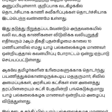
அனுப்பியுள்ளார். குறிப்பாக வடகிழக்கில்
தொடர்சியாக காணி சுவீகரிப்புக்கள் தொடர்ச்சியாக
இடம்பெற்ற வண்ணமே உள்ளது.
இது தடுத்து நிறுத்தப்படவேண்டும் அந்தவகையில்
வலி வடக்கு காணிகளை விடுவிக்க வலியுறுத்தி
எதிர்வரும் 2ஆம் திகதி புதன்கிழமை காலை 10
மணியளவில் எமது யாழ் பல்கலைக்கழக மாணவர்
ஒன்றியத்தால் கவனயீர்ப்பு போராட்டம் ஒன்று ஏற்பாடு
செய்யப்பட்டுள்ளது.
ஆகவே தமிழர்களின் உரிமைகளுக்காக தொடர்ந்து
பயணித்துக்கொண்டிருக்கூடிய மதகுருமார், சிவில்
அமைப்புக்கள், அரசியல் கட்சிகள் என அனைத்து
தரப்பினரையும் கட்சி பேதமின்றி பங்கெடுக்குமாறு
யாழ் பல்கலைக்கழக மாணவர் ஒன்றியம் அழைப்பு
விடுத்துள்ளது.
இவ் ஊடக சந்திப்பில் யாழ் பல்கலைக்கழக மாணவர்