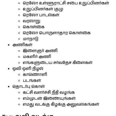
ரெலோ உள்ளூராட்சி சபை உறுப்பினர்கள்
உறுப்பினர்கள் குழு
ரெலோ பாடல்கள்
வரலாறு
கொள்கை
ரெலோ பொருளாதார கொள்கை
மாநாடு
அணிகள்
இளைஞர் அணி
மகளிர் அணி
எங்களுடைய சர்வதேச கிளைகள்
ஒலி ஒளி நிழல்
காணொளி
படங்கள்
தொடர்பு கொள்
கட்சி வளர்ச்சி நிதி வழங்க
எம்முடன் இணையுங்கள்
எமது வடக்கு கிழக்கு அலுவலகங்கள்