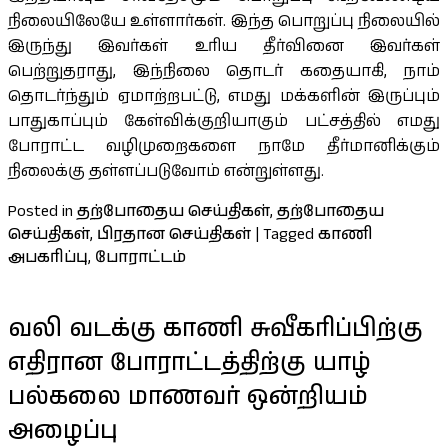
நிலையிலேயே உள்ளார்கள். இந்த பொறுப்பு நிலையில்
இருந்து இவர்கள் உரிய தீர்வினை இவர்கள்
பெற்றுதராது, இந்நிலை தொடர் கதையாகி, நாம்
தொடர்ந்தும் ஏமாற்றபட்டு, எமது மக்களின் இருப்பும்
பாதுகாப்பும் கேள்விக்குறியாகும் பட்சத்தில் எமது
போராட்ட வழிமுறைகளை நாமே தீர்மானிக்கும்
நிலைக்கு தள்ளப்படுவோம் என்றுள்ளது.
Posted in
தற்போதைய செய்திகள்
,
தற்போதைய
செய்திகள்
,
பிரதான செய்திகள்
|
Tagged
காணி
அபகரிப்பு
,
போராட்டம்
வலி வடக்கு காணி சுவீகரிப்பிற்கு
எதிரான போராட்டத்திற்கு யாழ்
பல்கலை மாணவர் ஒன்றியம்
அழைப்பு