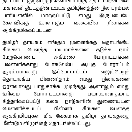
திட்டமிட்ட குடியேற்றங்களாக மாறத் தொடங்கின. பின்
மகாவலி திட்டத்தின் ஊடக தமிழினத்தின் நில பரம்பல்
பாரியளவில் மாற்றப்பட்டு எமது இருப்பையே
கேள்விக்கு உள்ளாகும் வகையில் நிலங்கள்
ஆக்கிரமிக்கப்பட்டன.
தமிழர் தாயகம் எங்கும் முளைக்கத் தொடங்கிய
சிங்கள பெளத்த மயமாக்களை தடுக்க நாம்
மேற்கொண்ட அகிம்சை போராட்டங்கள்
பலனளிக்காது போகவேயே ஆயுத போராட்டம்
ஆரம்பமானது. இப்போராட்டம் வலுப்பெறத்
தொடங்கிய பின்னர்தாம் எமது நிலங்களை
ஓரளவாவது பாதுகாக்க முடிந்தது. ஆனாலும் எமது
உரிமை போராட்டமானது பயங்கரவாதமாக
சித்தரிக்கப்பட்டு உலக நாடுகளின் துணையுடன்
மெளனிக்கப்பட்ட பின்னர் சிங்கள பெளத்த
ஆக்கிரமிப்புகள் மிக வேகமாக தமிழர் தாயகத்தை
மீண்டும் விழுங்கத் தொடங்கிவிட்டது.