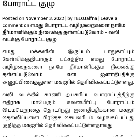
போராட்ட குழு
Posted on
November 3, 2022
|
by
TELOJaffna
|
Leave a
Comment
on எமது போராட்ட வழிமுறைகளை நாமே
தீர்மானிக்கும் நிலைக்கு தள்ளப்படுவோம் – வலி
வடக்கு போராட்ட குழு
எமது மக்களின் இருப்பும் பாதுகாப்பும்
கேள்விக்குறியாகும் பட்சத்தில் எமது போராட்ட
வழிமுறைகளை நாமே தீர்மானிக்கும் நிலைக்கு
தள்ளப்படுவோம் என ஐனாதிபதிக்கு
அனுப்பிவைத்துள்ள மகஜரில் தெரிவிக்கப்பட்டுள்ளது.
வலி. வடக்கில் காணி அபகரிப்பு போராட்டத்திற்கு
எதிராக மாபெரும் கவனயீர்ப்பு போராட்டம்
இடம்பெற்ரதை தொடர்ந்து ஐனாதிபதிக்கான மகஜர்
தெல்லிப்பளை பிரதேச செயலரிடம் வழங்கப்பட்டது
குறித்த மகஜரில் தெரிவிக்கப்பட்டுள்ளதாவது