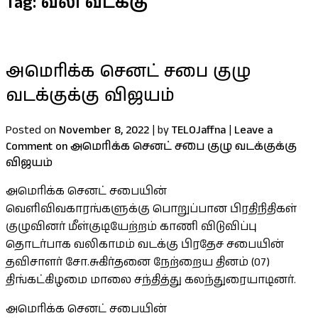
Tag:
வலி வடக்கு
அமெரிக்க செனட் சபை குழு
வடக்குக்கு விஜயம்
Posted on
November 8, 2022
|
by
TELOJaffna
|
Leave a
Comment
on அமெரிக்க செனட் சபை குழு வடக்குக்கு
விஜயம்
அமெரிக்க செனட் சபையின்
வெளிவிவகாரங்களுக்கு பொறுப்பான பிரதிநிதிகள்
குழுவினர் மீள்குடியேற்றம் காணி விடுவிப்பு
தொடர்பாக வலிகாமம் வடக்கு பிரதேச சபையின்
தவிசாளர் சோ.சுகிர்தனை நேற்றைய தினம் (07)
திங்கட்கிழமை மாலை சந்தித்து கலந்துரையாடினர்.
அமெரிக்க செனட் சபையின்