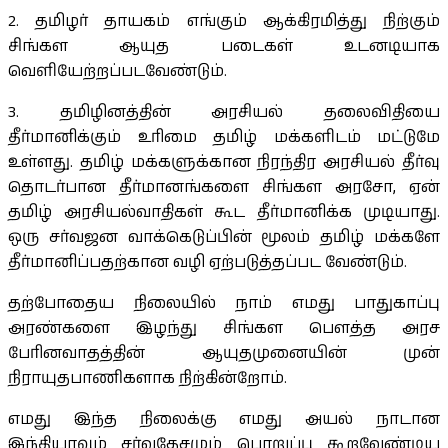
2. தமிழர் தாயகம் எங்கும் ஆக்கிரமித்து நிற்கும்
சிங்கள ஆயுத படைகள் உடனடியாக
வெளியேற்றப்படவேண்டும்.
3. தமிழினத்தின் அரசியல் தலைவிதியை
தீர்மானிக்கும் உரிமை தமிழ் மக்களிடம் மட்டுமே
உள்ளது. தமிழ் மக்களுக்கான நிரந்திர அரசியல் தீர்வு
தொடர்பான தீர்மானங்களை சிங்கள அரசோ, ஏன்
தமிழ் அரசியல்வாதிகள் கூட தீர்மானிக்க முடியாது.
ஒரு சர்வஜன வாக்கெடுப்பின் மூலம் தமிழ் மக்களே
தீர்மானிப்பதற்கான வழி ஏற்படுத்தப்பட வேண்டும்.
தற்போதைய நிலையில் நாம் எமது பாதுகாப்பு
அரண்களை இழந்து சிங்கள பெளத்த அரச
பேரினவாதத்தின் ஆயுதமுனையின் முன்
நிராயுதபாணிகளாக நிற்கின்றோம்.
எமது இந்த நிலைக்கு எமது அயல் நாடான
இந்தியாவும் சர்வதேசமும் பொறுப்பு கூறவேண்டிய