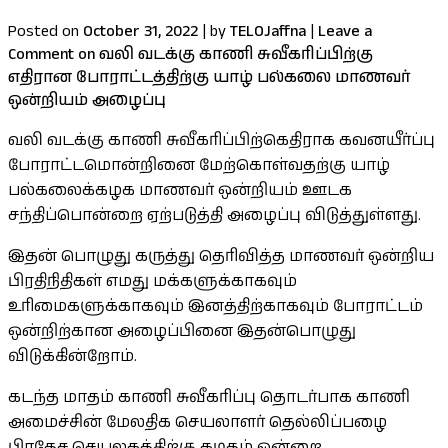
Posted on
October 31, 2022
|
by
TELOJaffna
|
Leave a
Comment
on வலி வடக்கு காணி சுவீகரிப்பிற்கு
எதிரான போராட்டத்திற்கு யாழ் பல்கலை மாணவர்
ஒன்றியம் அழைப்பு
வலி வடக்கு காணி சுவீகரிப்பிற்கெதிராக கவனயீர்ப்பு
போராட்டமொன்றினை மேற்கொள்வதற்கு யாழ்
பல்கலைக்கழக மாணவர் ஒன்றியம் ஊடக
சந்திப்பொன்றை ஏற்படுத்தி அழைப்பு விடுத்துள்ளது.
இதன் பொழுது கருத்து தெரிவித்த மாணவர் ஒன்றிய
பிரதிநிதிகள் எமது மக்களுக்காகவும்
உரிமைகளுக்காகவும் இனத்திற்காகவும் போராட்டம்
ஒன்றிற்கான அழைப்பினை இதன்பொழுது
விடுக்கின்றோம்.
கடந்த மாதம் காணி சுவீகரிப்பு தொடர்பாக காணி
அமைச்சின் மேலதிக செயலாளர் தெல்லிப்பழை
பிரதேச செயலகத்திற்கு கடிதம் ஒன்றை