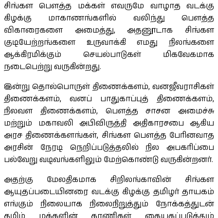
சிங்கள பெளத்த மக்கள் எவருமே வாழாத வடக்கு
கிழக்கு மாகாணங்களில் வலிந்து பெளத்த
விகாரைகளை அமைத்து, அதனூடாக சிங்கள
குடியேற்றங்களை உருவாக்கி எமது நிலங்களை
ஆக்கிரமிக்கும் செயல்பாடுகள் மிகவேகமாக
நடைபெற்று வருகின்றது.
இன்று தொல்பொருள் திணைக்களம், வனஜீவராசிகள்
திணைக்களம், வனப் பாதுகாப்புத் திணைக்களம்,
நிலவள திணைக்களம், பௌத்த சாசன அமைச்சு
மற்றும் மகாவலி அபிவிருத்தி அதிகாரசபை ஆகிய
அரச திணைக்களங்கள், சிங்கள பௌத்த பேரினவாத
அரசின் நேரடி நெறிப்படுத்தலில் நில அபகரிப்பை
பல்வேறு வடிவங்களிலும் மேற்கொண்டு வருகின்றனர்.
அதற்கு மேலதிகமாக சிறிலங்காவின் சிங்கள
ஆயுதப்படையினரை வடக்கு கிழக்கு தமிழர் தாயகம்
எங்கும் நிலையாக நிலைநிறுத்தும் நோக்கத்துடன்
தமிழ் மக்களின் காணிகள் கையகப்படுத்தும்