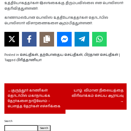
உத்தியோகத்தர்கள் இலங்கைக்கு திரும்பவில்லை என பொலிஸார்
தெரிவித்துள்ளனர்.
காணாமல்போன பொலிஸ் உத்தியோகத்தர்கள் தொடர்பில்
பொலிஸார் விசாரணைகளை ஆரம்பித்துள்ளனர்.
Posted in
செய்திகள்
,
தற்போதைய செய்திகள்
,
பிரதான செய்திகள்
|
Tagged
பிரித்தானியா
குருந்தூர் காணிகள்
யாழ். விமான நிலையத்தை
தொடர்பில் மகாநாயக்க
விரிவாக்கம் செய்ய ஆராய்வு
தேரர்களை நாடுவோம் –
பெளத்த தேரர்கள் எச்சரிக்கை
Search
Search