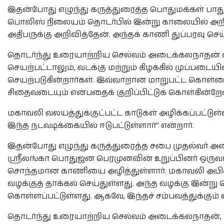
இதன்போது எழுந்து கருத்துரைத்த பொதுமக்கள் பாத
பொலிஸ் நிலையம் தொடர்பில் இன்று காலையில் அறிந
அதிபருக்கு அறிவித்தேன். அந்தக் காணி துப்பரவு செய்
தொடர்ந்து உரையாற்றிய செல்வம் அடைக்கலநாதன் எம்
செயற்பட்டாலும், வடக்கு மற்றும் கிழக்கில் முப்ப
செயற்படுகின்றார்கள். இவ்வாறான மாறுபட்ட கொள்க
சிதைவடையும் என்பதைக் குறிப்பிட்டுக் கொள்கின்றேன
மகாவலி வலயத்துக்குட்பட்ட காடுகள் அழிக்கப்பட்டு
இந்த நடவடிக்கையில் ஈடுபட்டுள்ளார்” என்றார்.
இதன்போது எழுந்து கருத்துரைத்த சபை முதல்வர் அமைச்ச
ஸ்ரீலங்கா பொதுஜன பெரமுனவின் உறுப்பினர் ஒருவர்
சொந்தமான காணியை அழித்துள்ளார். மகாவலி அபிவிர
வழக்குத் தாக்கல் செய்துள்ளது. அந்த வழக்கு இன்று
கொள்ளப்பட்டுள்ளது. ஆகவே, இந்தச் சம்பவத்துக்கும் 
தொடர்ந்து உரையாற்றிய செல்வம் அடைக்கலநாதன், “ம