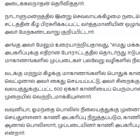
அடைக்கலநாதன் தெரிவித்தார்.
நாடாளுமன்றத்தில் இன்று செவ்வாய்க்கிழமை நடைபெற்ற 
சட்டத்தின் கீழ் பிரசுரிக்கப்பட்ட வர்த்தமானியின் ஒ
அவர் மேற்கண்டவாறு குறிப்பிட்டார்.
அங்கு அவர் மேலும் உரையாற்றியதாவது, “எமது மக்
அபகரிப்புக்கு எதிரான போராட்டத்தில் தொடர்ந்து ஈடுபட
மாகாணங்களில் முப்படைகள் பல்வேறு வழிகளில் நில 
வடக்கு மற்றும் கிழக்கு மாகாணங்களில் பொதுக் கா
வெட்டினால் அவர் கைது செய்யப்பட்டு, அவர் சிறைக்கு
வலயத்துக்குட்பட்ட 600 ஏக்கர் காணியைப் பெரும்ப
முறையில் வெற்றிடமாக்கியுள்ளார்.
வவுனியா, ஓமந்தை பொலிஸ் நிலையத்துக்கு முன்னா
செய்துள்ளனர். காணி அபகரிப்பு நிறுத்தப்படும், காணி வ
ஆனால் பொலிஸார், முப்படையினர் காணி அபகரிப்பு ந
என்றார்.