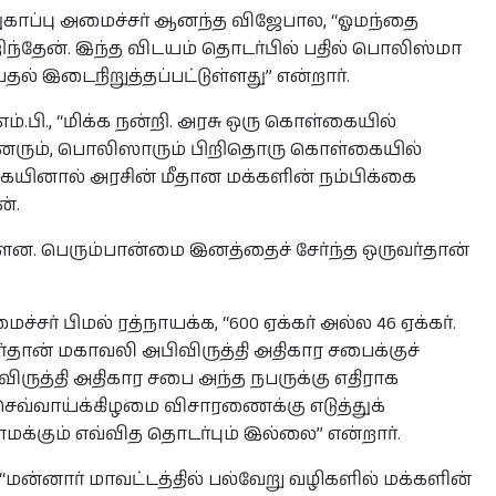
ுகாப்பு அமைச்சர் ஆனந்த விஜேபால, “ஓமந்தை
்தேன். இந்த விடயம் தொடர்பில் பதில் பொலிஸ்மா
தல் இடைநிறுத்தப்பட்டுள்ளது” என்றார்.
.பி., “மிக்க நன்றி. அரசு ஒரு கொள்கையில்
டையினரும், பொலிஸாரும் பிறிதொரு கொள்கையில்
ையினால் அரசின் மீதான மக்களின் நம்பிக்கை
்.
ள்ளன. பெரும்பான்மை இனத்தைச் சேர்ந்த ஒருவர்தான்
ர் பிமல் ரத்நாயக்க, “600 ஏக்கர் அல்ல 46 ஏக்கர்.
தான் மகாவலி அபிவிருத்தி அதிகார சபைக்குச்
ுத்தி அதிகார சபை அந்த நபருக்கு எதிராக
 செவ்வாய்க்கிழமை விசாரணைக்கு எடுத்துக்
எமக்கும் எவ்வித தொடர்பும் இல்லை” என்றார்.
ன்னார் மாவட்டத்தில் பல்வேறு வழிகளில் மக்களின்