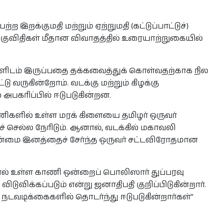
இறக்குமதி மற்றும் ஏற்றுமதி (கட்டுப்பாட்டுச்)
ழுங்குவிதிகள் மீதான விவாதத்தில் உரையாற்றுகையில்
களிடம் இருப்பதை தக்கவைத்துக் கொள்வதற்காக நில
்டு வருகின்றோம். வடக்கு மற்றும் கிழக்கு
அபகரிப்பில் ஈடுபடுகின்றன.
ணிகளில் உள்ள மரக் கிளையை தமிழர் ஒருவர்
ச் செல்ல நேரிடும். ஆனால், வடக்கில் மகாவலி
ான்மை இனத்தைச் சேர்ந்த ஒருவர் சட்டவிரோதமான
ல் உள்ள காணி ஒன்றைப் பொலிஸார் துப்பரவு
ிடுவிக்கப்படும் என்று ஜனாதிபதி குறிப்பிடுகின்றார்.
டவடிக்கைகளில் தொடர்ந்து ஈடுபடுகின்றார்கள்”