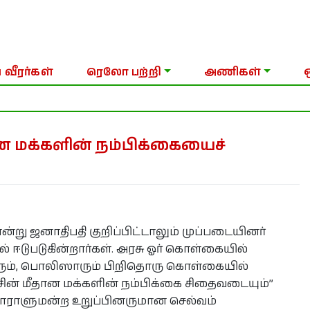
 வீரர்கள்
ரெலோ பற்றி
அணிகள்
ான மக்களின் நம்பிக்கையைச்
 என்று ஜனாதிபதி குறிப்பிட்டாலும் முப்படையினர்
் ஈடுபடுகின்றார்கள். அரசு ஓர் கொள்கையில்
ினரும், பொலிஸாரும் பிறிதொரு கொள்கையில்
சின் மீதான மக்களின் நம்பிக்கை சிதைவடையும்”
பாராளுமன்ற உறுப்பினருமான செல்வம்