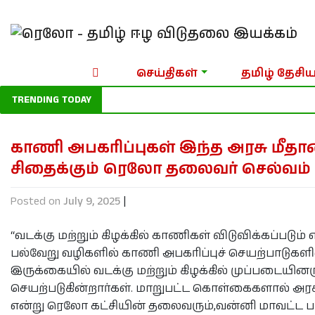
செய்திகள்
தமிழ் தேசிய
TRENDING TODAY
காணி அபகரிப்புகள் இந்த அரசு மீத
சிதைக்கும் ரெலோ தலைவர் செல்வம்
Posted on
July 9, 2025
|
“வடக்கு மற்றும் கிழக்கில் காணிகள் விடுவிக்கப்படும்
பல்வேறு வழிகளில் காணி அபகரிப்புச் செயற்பாடுகளில
இருக்கையில் வடக்கு மற்றும் கிழக்கில் முப்படைய
செயற்படுகின்றார்கள். மாறுபட்ட கொள்கைகளால் அர
என்று ரெலோ கட்சியின் தலைவரும்,வன்னி மாவட்ட 