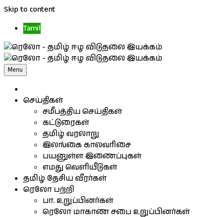
Skip to content
Tamil
Menu
செய்திகள்
சமீபத்திய செய்திகள்
கட்டுரைகள்
தமிழ் வரலாறு
இலங்கை காலவரிசை
பயனுள்ள இணைப்புகள்
எமது வெளியீடுகள்
தமிழ் தேசிய வீரர்கள்
ரெலோ பற்றி
பா. உறுப்பினர்கள்
ரெலோ மாகாண சபை உறுப்பினர்கள்