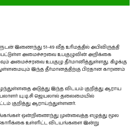
ன் இணைந்து 51-49 வீத உரிமத்தில் அபிவிருத்தி
க்கப்பட்டுள்ள அமைச்சரவை உபகுழுவின் அறிக்கை
் அமைச்சரவை உபகுழு தீர்மானித்துள்ளது. கிழக்கு
ள்ளமையும் இந்த தீர்மானத்திற்கு பிரதான காரணம்
எழுந்துள்ளதை அடுத்து இந்த விடயம் குறித்து ஆராய
யலாளர் யு.டி.சி ஜெயலால் தலைமையில்
டம் குறித்து ஆராய்ந்துள்ளனர்.
சங்கங்கள் ஒன்றிணைந்து முன்வைத்த எழுத்து மூல
ன கோரிக்கை உள்ளிட்ட விடயங்களை இன்று