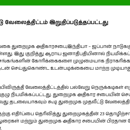
தல் அனுஷ்டிப்பு
வேலைத்திட்டம் இறுதிப்படுத்தப்பட்டது
கை துறைமுக அதிகாரசபை,இந்தியா – ஜப்பான் நாடுகளுட
ட்டுள்ளது. இது குறித்து ஆராய ஜனாதிபதியினால் நியமி
ங்கங்களின் கோரிக்கைகளை முழுமையாக நிராகரிக்கவும
ளுடன் செய்துகொண்ட உடன்படிக்கையை மாற்ற முடியாது
பிவிருத்தி வேலைத்திட்டத்தில் பல்வேறு நெருக்கடிகள் 
ு நியமிக்கப்பட்டது. துறைமுக அதிகார சபையின் செ
ாவது தடவையாகவும் கூடி துறைமுக முதலீட்டு வேலைத்திட்
ு எதிர்ப்பை தெரிவித்து துறைமுகத்தின் 23 தொழிற்
ந்துரைகள் மற்றும் துறைமுக அதிகார சபையின் பிரதா
.