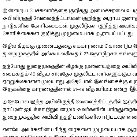
இன்றைய பேச்சுவார்த்தை குறித்து அமைச்சரவை உபகுழ
அபிவிருத்தி வேலைத்திட்டங்கள் குறித்து ஆராய ஜனா
நாடுகளின் கோரிக்கைகள், முதலீடுகள் குறித்து அவ
கோரிக்கைகள் குறித்து முழுமையாக ஆராயப்பட்டது.
இதில் கிழக்கு முனையத்தை எக்காரணம் கொண்டும் இ
துறைமுகத்தில் அங்கம் வகிக்கும் 23 தொழிற்சங்கங
தற்போது துறைமுகத்தின் கிழக்கு முனையத்தை அபிவிரு
சபைக்கும் 49 வீதம் சர்வதேச முதலீட்டாளர்களுக்கும
ஏற்றுக்கொள்ள முடியாது. அதேபோல் இலங்கைக்கு வரு
இருக்கின்ற காரணத்தினால் 51-49 வீத உரிமம் என்ற ரீத
அதேபோல் இந்த அபிவிருத்தி வேலைத்திட்டத்தில் இந
நாட்டின் ஜய்க்கா நிறுவனமும் அவர்களின் பரிந்துரை
துறைமுகத்தின் அபிவிருத்தி பணிகளில் ஈடுபடவுள்ளனர
எனவே அவர்களின் பரிந்துரைகளை முழுமையாக ஆராய்ந்