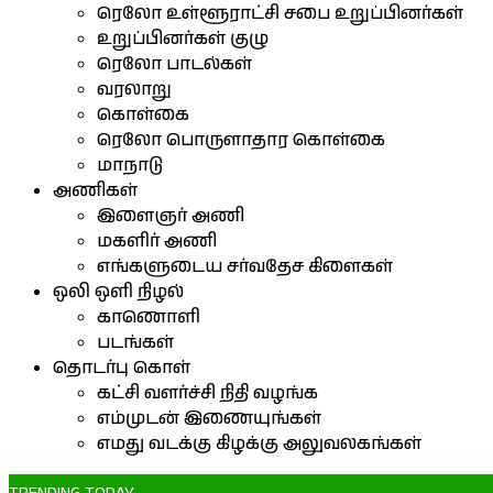
ரெலோ உள்ளூராட்சி சபை உறுப்பினர்கள்
உறுப்பினர்கள் குழு
ரெலோ பாடல்கள்
வரலாறு
கொள்கை
ரெலோ பொருளாதார கொள்கை
மாநாடு
அணிகள்
இளைஞர் அணி
மகளிர் அணி
எங்களுடைய சர்வதேச கிளைகள்
ஒலி ஒளி நிழல்
காணொளி
படங்கள்
தொடர்பு கொள்
கட்சி வளர்ச்சி நிதி வழங்க
எம்முடன் இணையுங்கள்
எமது வடக்கு கிழக்கு அலுவலகங்கள்