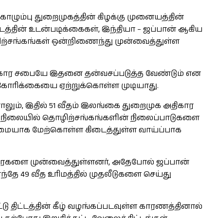
ொழும்பு துறைமுகத்தின் கிழக்கு முனையத்தின்
த்தின் உடன்படிக்கைகள், இந்தியா – ஜப்பான் ஆகிய
ழிற்சங்கங்கள் ஒன்றிணைந்து முன்வைத்துள்ள
திகார சபையே இதனை தன்வசப்படுத்த வேண்டும் என
 கோரிக்கையை ஏற்றுக்கொள்ள முடியாது.
னாலும், இதில் 51 வீதம் இலங்கை துறைமுக அதிகார
உள்ள நிலையில் தொழிற்சங்கங்களின் நிலைப்பாடுகளை
ழுமையாக மேற்கொள்ள கிடைத்துள்ள வாய்ப்பாக
ுரைகளை முன்வைத்துள்ளனர், அதேபோல் ஜப்பான்
தே 49 வீத உரிமத்தில் முதலீடுகளை செய்து
திட்டத்தின் கீழ் வழங்கப்படவுள்ள காரணத்தினால்