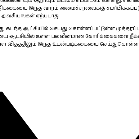
கைகளையும் ஆராயும் கடமை எம்மிடமே உள்ளது. எனவே 
தி அறிக்கையை இந்த வாரம் அமைச்சரவைக்கு சமர்பிக்கப
 அவசியங்கள் ஏற்படாது.
னது கடந்த ஆட்சியில் செய்து கொள்ளப்பட்டுள்ள முத்த
னைய ஆட்சியில் உள்ள பலவீனமான கோரிக்கைகளை நீக்க
ள விதத்திலும் இந்த உடன்படிக்கையை செய்துகொள்ள தீர