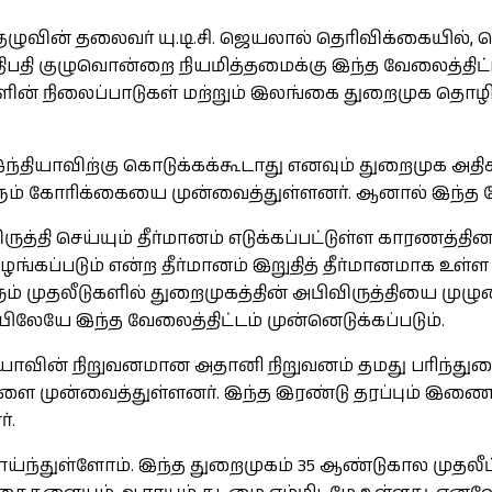
ுவின் தலைவர் யு.டி.சி. ஜெயலால் தெரிவிக்கையில், க
திபதி குழுவொன்றை நியமித்தமைக்கு இந்த வேலைத்திட்ட
ர்களின் நிலைப்பாடுகள் மற்றும் இலங்கை துறைமுக தொ
ந்தியாவிற்கு கொடுக்கக்கூடாது எனவும் துறைமுக அ
்களும் கோரிக்கையை முன்வைத்துள்ளனர். ஆனால் இந்த
த்தி செய்யும் தீர்மானம் எடுக்கப்பட்டுள்ள காரணத்தி
் வழங்கப்படும் என்ற தீர்மானம் இறுதித் தீர்மானமாக 
ம் முதலீடுகளில் துறைமுகத்தின் அபிவிருத்தியை மு
ியிலேயே இந்த வேலைத்திட்டம் முன்னெடுக்கப்படும்.
்தியாவின் நிறுவனமான அதானி நிறுவனம் தமது பரிந்த
களை முன்வைத்துள்ளனர். இந்த இரண்டு தரப்பும் இணைந்
்.
துள்ளோம். இந்த துறைமுகம் 35 ஆண்டுகால முதலீட்டு 