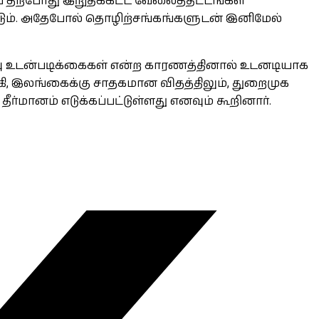
தற்போது இறுதிக்கட்ட வேலைத்திட்டங்கள்
்படும். அதேபோல் தொழிற்சங்கங்களுடன் இனிமேல்
ரப்பு உடன்படிக்கைகள் என்ற காரணத்தினால் உடனடியாக
ி, இலங்கைக்கு சாதகமான விதத்திலும், துறைமுக
்மானம் எடுக்கப்பட்டுள்ளது எனவும் கூறினார்.