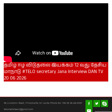
தமிழ் ஈழ விடுதலை இயக்கம் 12 வது தேசிய
மாநாடு #TELO secretary Jana Interview DAN TV
20 06 2026
56, Customs Road, Trincomalle, Sri Lanka Phone No: +94 (0) 26-222-6557
telomediateam@gmail.com