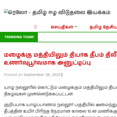
செய்திகள்
தமிழ் தேசிய
TRENDING TODAY
மழைக்கு மத்தியிலும் தியாக தீபம் 
உணர்வுபூர்வமாக அனுட்டிப்பு
Posted on
September 26, 2023
|
யாழ் நல்லூரில் கொட்டும் மழைக்கும் மத்தியிலும் த
நிகழ்வுகள் முன்னெடுக்கப்பட்டன.
குறிப்பாக யாழ்ப்பாணம் நல்லூர் பகுதியில் அமைந்து
தீபத்தின் உயிர் பிரிந்த நேரமான காலை 10.48 மணிக்கு,