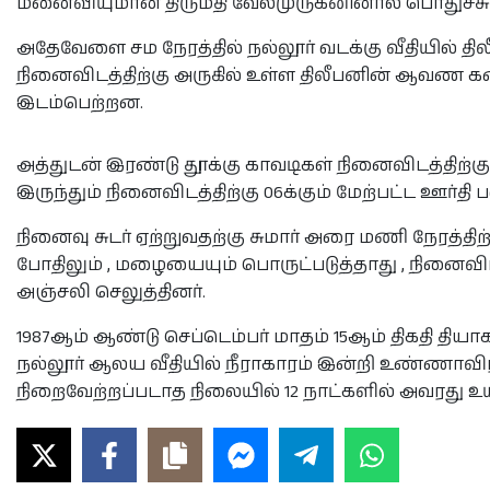
மனைவியுமான திருமதி வேல்முருகனினால் பொதுச்சுடர்
அதேவேளை சம நேரத்தில் நல்லூர் வடக்கு வீதியில் த
நினைவிடத்திற்கு அருகில் உள்ள திலீபனின் ஆவண கண்
இடம்பெற்றன.
அத்துடன் இரண்டு தூக்கு காவடிகள் நினைவிடத்திற்கு
இருந்தும் நினைவிடத்திற்கு 06க்கும் மேற்பட்ட ஊர்தி
நினைவு சுடர் ஏற்றுவதற்கு சுமார் அரை மணி நேரத்த
போதிலும் , மழையையும் பொருட்படுத்தாது , நினைவிடத்
அஞ்சலி செலுத்தினர்.
1987ஆம் ஆண்டு செப்டெம்பர் மாதம் 15ஆம் திகதி திய
நல்லூர் ஆலய வீதியில் நீராகாரம் இன்றி உண்ணாவிர
நிறைவேற்றப்படாத நிலையில் 12 நாட்களில் அவரது உயிர்