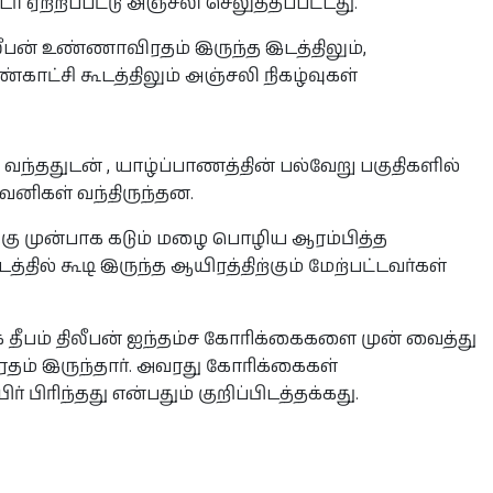
 ஏற்றப்பட்டு அஞ்சலி செலுத்தப்பட்டது.
ிலீபன் உண்ணாவிரதம் இருந்த இடத்திலும்,
காட்சி கூடத்திலும் அஞ்சலி நிகழ்வுகள்
 வந்ததுடன் , யாழ்ப்பாணத்தின் பல்வேறு பகுதிகளில்
 பவனிகள் வந்திருந்தன.
ிற்கு முன்பாக கடும் மழை பொழிய ஆரம்பித்த
தில் கூடி இருந்த ஆயிரத்திற்கும் மேற்பட்டவர்கள்
ாக தீபம் திலீபன் ஐந்தம்ச கோரிக்கைகளை முன் வைத்து
தம் இருந்தார். அவரது கோரிக்கைகள்
 பிரிந்தது என்பதும் குறிப்பிடத்தக்கது.