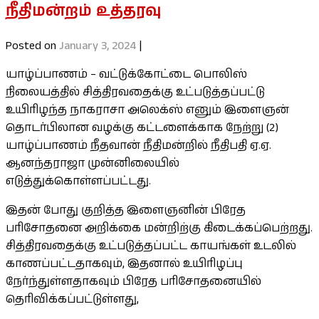
நீதிமன்றம் உத்தரவு
Posted on
January 3, 2024
|
யாழ்ப்பாணம் – வட்டுக்கோட்டை பொலிஸ்
நிலையத்தில் சித்திரவதைக்கு உட்படுத்தப்பட்டு
உயிரிழந்த நாகராசா அலெக்ஸ் எனும் இளைஞன்
தொடர்பிலான வழக்கு கட்டளைக்காக நேற்று (2)
யாழ்ப்பாணம் நீதவான் நீதிமன்றில் நீதிபதி ஏ.ஏ.
ஆனந்தராஜா முன்னிலையில்
எடுத்துக்கொள்ளப்பட்டது.
இதன் போது குறித்த இளைஞனின் பிரேத
பரிசோதனை அறிக்கை மன்றிற்கு கிடைக்கப்பெற்றது.
சித்திரவதைக்கு உட்படுத்தப்பட்ட காயங்கள் உடலில்
காணப்பட்டதாகவும், இதனால் உயிரிழப்பு
நேர்ந்துள்ளதாகவும் பிரேத பரிசோதனையில்
தெரிவிக்கப்பட்டுள்ளது,