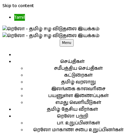
Skip to content
Tamil
Menu
செய்திகள்
சமீபத்திய செய்திகள்
கட்டுரைகள்
தமிழ் வரலாறு
இலங்கை காலவரிசை
பயனுள்ள இணைப்புகள்
எமது வெளியீடுகள்
தமிழ் தேசிய வீரர்கள்
ரெலோ பற்றி
பா. உறுப்பினர்கள்
ரெலோ மாகாண சபை உறுப்பினர்கள்