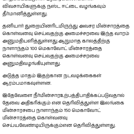
விவசாயிகளுக்கு நஸ்ட ஈட்டை வழங்கவும்
தீர்மானித்துள்ளது.
தனியார் துறையினரிடமிருந்து அவசர மின்சாரத்தை
கொள்வனவு செய்வதற்கு அமைச்சரவை இந்த வாரம்
அனுமதியளித்துள்ளது.ஆறுமாத காலத்திற்கு
நாளாந்தம் 100 மெகாவோட் மின்சாரத்தை
கொள்வனவு செய்வதற்கு அமைச்சரவை
அனுமதிவழங்கியுள்ளது.
அடுத்த மாதம் இதற்கான நடவடிக்கைகள்
ஆரம்பமாகவுள்ளன.
இதேவேளை நீர்மின்சாரஉற்பத்திபாதிக்கப்படுவதால்
தேவை அதிகரிக்கும் என தெரிவித்துள்ள இலங்கை
மின்சாரசபை நாளாந்தம் 150 மெகாவோட்
மின்சாரத்தை கொள்வனவு
செய்யவேண்டியிருக்கும்என தெரிவித்துள்ளது.