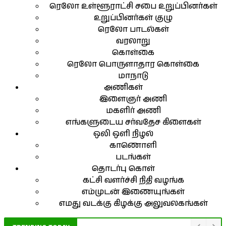
ரெலோ உள்ளூராட்சி சபை உறுப்பினர்கள்
உறுப்பினர்கள் குழு
ரெலோ பாடல்கள்
வரலாறு
கொள்கை
ரெலோ பொருளாதார கொள்கை
மாநாடு
அணிகள்
இளைஞர் அணி
மகளிர் அணி
எங்களுடைய சர்வதேச கிளைகள்
ஒலி ஒளி நிழல்
காணொளி
படங்கள்
தொடர்பு கொள்
கட்சி வளர்ச்சி நிதி வழங்க
எம்முடன் இணையுங்கள்
எமது வடக்கு கிழக்கு அலுவலகங்கள்