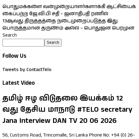
பொதுமக்களை வன்முறையாளர்களாக்கி ஆட்சியைக்
கைப்பற்ற ஜே.வி.பி சதி – ஜனாதிபதி ரணில்
13ஆவது திருத்தத்தை நடைமுறைப்படுத்த இது
பொருத்தமான தருணம் அல்ல – பொதுஜன பெரமுன
Search
Search
Follow Us
Tweets by ContactTelo
Latest Video
தமிழ் ஈழ விடுதலை இயக்கம் 12
வது தேசிய மாநாடு #TELO secretary
Jana Interview DAN TV 20 06 2026
56, Customs Road, Trincomalle, Sri Lanka Phone No: +94 (0) 26-