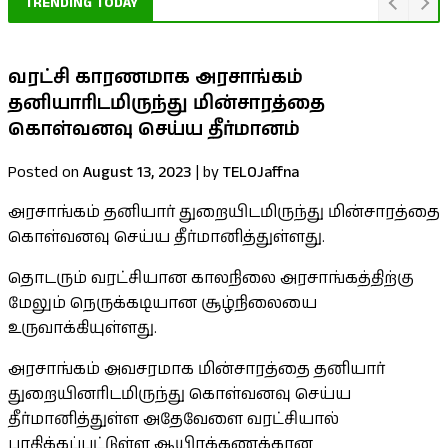
TRENDING TODAY
வரட்சி காரணமாக அரசாங்கம்
தனியாரிடமிருந்து மின்சாரத்தை
கொள்வனவு செய்ய தீர்மானம்
Posted on
August 13, 2023
|
by
TELOJaffna
அரசாங்கம் தனியார் துறையிடமிருந்து மின்சாரத்தை
கொள்வனவு செய்ய தீர்மானித்துள்ளது.
தொடரும் வரட்சியான காலநிலை அரசாங்கத்திற்கு
மேலும் நெருக்கடியான சூழ்நிலையை
உருவாக்கியுள்ளது.
அரசாங்கம் அவசரமாக மின்சாரத்தை தனியார்
துறையினரிடமிருந்து கொள்வனவு செய்ய
தீர்மானித்துள்ள அதேவேளை வரட்சியால்
பாதிக்கப்பட்டுள்ள ஆயிரக்கணக்கான