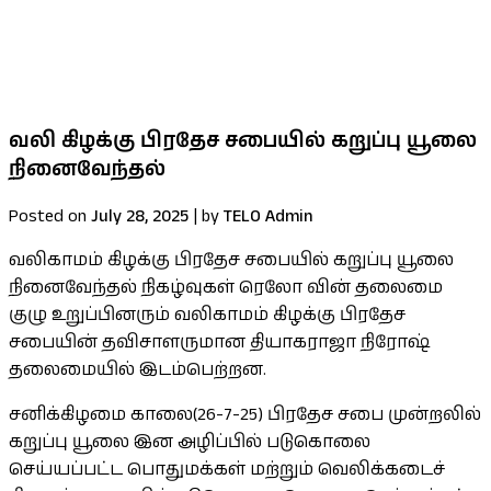
குறைபாடுகளுக்கான தீர்வு உள்ளீட்டு
பலதரப்பட்ட கோரிக்கைகளை ஜனாதிபதி
கவனத்திற்கு கொண்டு சென்றார் செல்வம் MP
வலி கிழக்கு பிரதேச சபையில் கறுப்பு யூலை
நினைவேந்தல்
Posted on
July 28, 2025
|
by
TELO Admin
வலிகாமம் கிழக்கு பிரதேச சபையில் கறுப்பு யூலை
நினைவேந்தல் நிகழ்வுகள் ரெலோ வின் தலைமை
குழு உறுப்பினரும் வலிகாமம் கிழக்கு பிரதேச
சபையின் தவிசாளருமான தியாகராஜா நிரோஷ்
தலைமையில் இடம்பெற்றன.
சனிக்கிழமை காலை(26-7-25) பிரதேச சபை முன்றலில்
கறுப்பு யூலை இன அழிப்பில் படுகொலை
செய்யப்பட்ட பொதுமக்கள் மற்றும் வெலிக்கடைச்