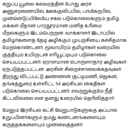
கறுப்பு யூலை கலவரத்தின் போது அரச
அனுசரணையில், ஊக்குவிப்பில், பங்கேற்பில்,
முன்னெடுப்பிலேயே சகல படுகொலைகளும் தமிழ்
மக்கள் மீதான பாரதூரமான மனித உரிமை
மீறல்களும் இடம்பெற்றன. வாக்காளர் இடாப்பில்
தமிழர்களைத் தேடி அழிக்கும் முயற்சியை கச்சிதமாக
மேற்கொண்டனர். மூவாயிரம் தமிழர்கள் வரையில்
குத்தியும் உயிருடன் எரியூட்டியும் படுகொலை
செய்யப்பட்டனர். ஏராளமான பொருளாதார அழிவுகள்
ஏற்படுத்தப்பட்டன. அரசின் சிறைச்சாலைக்கதவுகள்
திறந்து விடப்பட்டு அண்ணன் குட்டிமணி, ஜெகன்,
தங்கத்துரை உள்ளிட்ட 54 அரசியல் கைதிகள்
படுகொலை செய்யப்பட்டனர். எவற்றுக்குமே நீதி
கிட்டவில்லை என தனது உரையில் தெரிவித்தார்.
மேலும் இரசியல் கட்சி வேறுபாடுகளுக்கு அப்பால்
உறுப்பினர்களும் தமது கண்டனங்களையும்
கருத்தக்களையும் முன்வைத்தனர்.