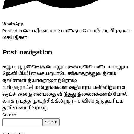
WhatsApp
Posted in
செய்திகள்
,
தற்போதைய செய்திகள்
,
பிரதான
செய்திகள்
Post navigation
கறுப்பு யூலைக்கு பொறுப்புக்கூறலை மடைமாற்றும்
ஜே.வி.பி.யின் செயற்பாடே சகோதரத்துவ தினம் –
தவிசாளர் தியாகராஜா நிரோஷ்
உள்ளூராட்சி மன்றங்களை அதிகாரப் பகிர்விற்கான
ஆட்சி அலகு என்பதை விடுத்து திணைக்களம் போல்
அரசு நடத்த முயற்சிக்கின்றது – சுவிஸ் தூதுவரிடம்
தவிசாளர் நிரோஷ்
Search
Search