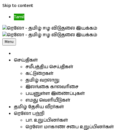
Skip to content
Tamil
Menu
செய்திகள்
சமீபத்திய செய்திகள்
கட்டுரைகள்
தமிழ் வரலாறு
இலங்கை காலவரிசை
பயனுள்ள இணைப்புகள்
எமது வெளியீடுகள்
தமிழ் தேசிய வீரர்கள்
ரெலோ பற்றி
பா. உறுப்பினர்கள்
ரெலோ மாகாண சபை உறுப்பினர்கள்