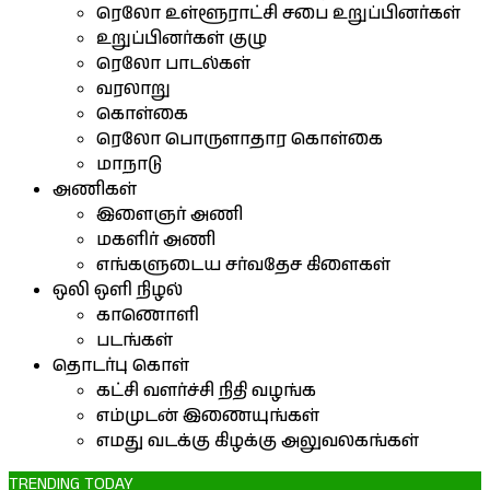
ரெலோ உள்ளூராட்சி சபை உறுப்பினர்கள்
உறுப்பினர்கள் குழு
ரெலோ பாடல்கள்
வரலாறு
கொள்கை
ரெலோ பொருளாதார கொள்கை
மாநாடு
அணிகள்
இளைஞர் அணி
மகளிர் அணி
எங்களுடைய சர்வதேச கிளைகள்
ஒலி ஒளி நிழல்
காணொளி
படங்கள்
தொடர்பு கொள்
கட்சி வளர்ச்சி நிதி வழங்க
எம்முடன் இணையுங்கள்
எமது வடக்கு கிழக்கு அலுவலகங்கள்
TRENDING TODAY