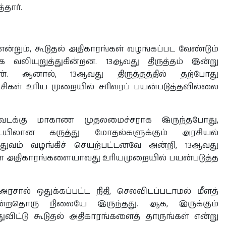
தார்.
என்றும், கூடுதல் அதிகாரங்கள் வழங்கப்பட வேண்டும்
ாக வலியுறுத்துகின்றன. 13ஆவது திருத்தம் இன்று
். ஆனால், 13ஆவது திருத்தத்தில் தற்போது
ட்சிகள் உரிய முறையில் சரிவரப் பயன்படுத்தவில்லை
் வடக்கு மாகாண முதலமைச்சராக இருந்தபோது,
ையிலான கருத்து மோதல்களுக்கும் அரசியல்
ியத்துவம் வழங்கிச் செயற்பட்டனவே அன்றி, 13ஆவது
ுள்ள அதிகாரங்களையாவது உரியமுறையில் பயன்படுத்த
ால் ஒதுக்கப்பட்ட நிதி, செலவிடப்படாமல் மீளத்
ோன்றதொரு நிலையே இருந்தது. ஆக, இருக்கும்
ுவிட்டு கூடுதல் அதிகாரங்களைத் தாருங்கள் என்று