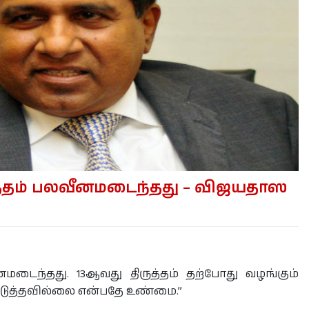
ுத்தம் பலவீனமடைந்தது – விஜயதாஸ
ீனமடைந்தது. 13ஆவது திருத்தம் தற்போது வழங்கும்
்படுத்தவில்லை என்பதே உண்மை.”