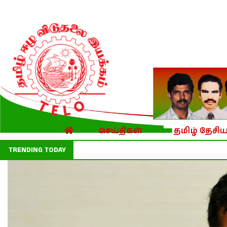
செய்திகள்
தமிழ் தேசிய
TRENDING TODAY
குட்டிமணி, தங்கத்துரை சிலை நிறுவ 