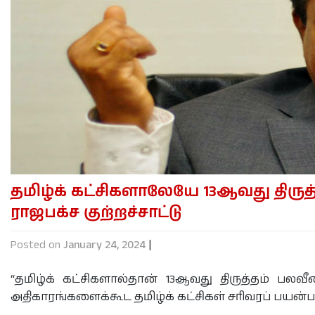
தமிழ்க் கட்சிகளாலேயே 13ஆவது திர
ராஜபக்ச குற்றச்சாட்டு
Posted on
January 24, 2024
|
“தமிழ்க் கட்சிகளால்தான் 13ஆவது திருத்தம் பலவ
அதிகாரங்களைக்கூட தமிழ்க் கட்சிகள் சரிவரப் பயன