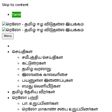
Skip to content
Tamil
Menu
செய்திகள்
சமீபத்திய செய்திகள்
கட்டுரைகள்
தமிழ் வரலாறு
இலங்கை காலவரிசை
பயனுள்ள இணைப்புகள்
எமது வெளியீடுகள்
தமிழ் தேசிய வீரர்கள்
ரெலோ பற்றி
பா. உறுப்பினர்கள்
ரெலோ மாகாண சபை உறுப்பினர்கள்