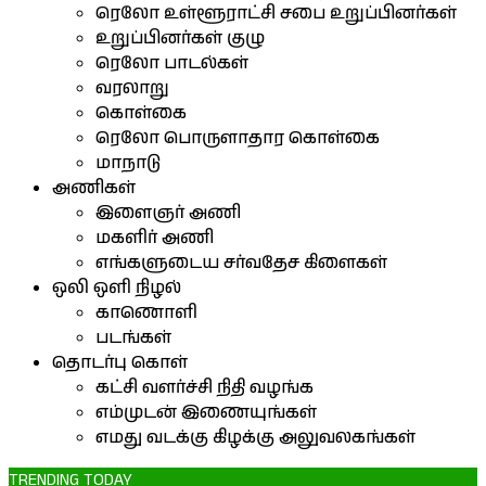
ரெலோ உள்ளூராட்சி சபை உறுப்பினர்கள்
உறுப்பினர்கள் குழு
ரெலோ பாடல்கள்
வரலாறு
கொள்கை
ரெலோ பொருளாதார கொள்கை
மாநாடு
அணிகள்
இளைஞர் அணி
மகளிர் அணி
எங்களுடைய சர்வதேச கிளைகள்
ஒலி ஒளி நிழல்
காணொளி
படங்கள்
தொடர்பு கொள்
கட்சி வளர்ச்சி நிதி வழங்க
எம்முடன் இணையுங்கள்
எமது வடக்கு கிழக்கு அலுவலகங்கள்
TRENDING TODAY