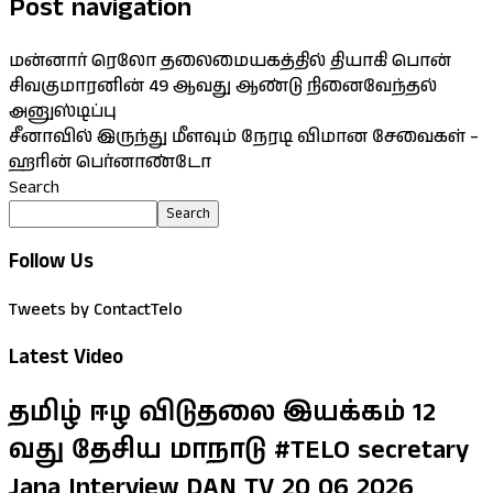
Post navigation
மன்னார் ரெலோ தலைமையகத்தில் தியாகி பொன்
சிவகுமாரனின் 49 ஆவது ஆண்டு நினைவேந்தல்
அனுஸ்டிப்பு
சீனாவில் இருந்து மீளவும் நேரடி விமான சேவைகள் –
ஹரின் பெர்னாண்டோ
Search
Search
Follow Us
Tweets by ContactTelo
Latest Video
தமிழ் ஈழ விடுதலை இயக்கம் 12
வது தேசிய மாநாடு #TELO secretary
Jana Interview DAN TV 20 06 2026