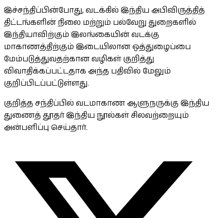
இச்சந்திப்பின்போது, வடக்கில் இந்திய அபிவிருத்தித்
திட்டங்களின் நிலை மற்றும் பல்வேறு துறைகளில்
இந்தியாவிற்கும் இலங்கையின் வடக்கு
மாகாணத்திற்கும் இடையிலான ஒத்துழைப்பை
மேம்படுத்துவதற்கான வழிகள் குறித்து
விவாதிக்கப்பட்டதாக அந்த பதிவில் மேலும்
குறிப்பிடப்பட்டுள்ளது.
குறித்த சந்திப்பில் வடமாகாண ஆளுநருக்கு இந்திய
துணைத் தூதர் இந்திய நூல்கள் சிலவற்றையும்
அன்பளிப்பு செய்தார்.