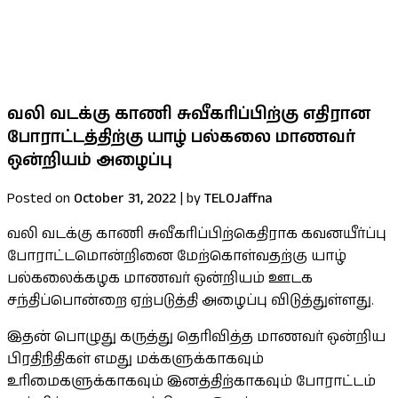
குறைபாடுகளுக்கான தீர்வு உள்ளீட்டு
பலதரப்பட்ட கோரிக்கைகளை ஜனாதிபதி
கவனத்திற்கு கொண்டு சென்றார் செல்வம் MP
வலி வடக்கு காணி சுவீகரிப்பிற்கு எதிரான
போராட்டத்திற்கு யாழ் பல்கலை மாணவர்
ஒன்றியம் அழைப்பு
Posted on
October 31, 2022
|
by
TELOJaffna
வலி வடக்கு காணி சுவீகரிப்பிற்கெதிராக கவனயீர்ப்பு
போராட்டமொன்றினை மேற்கொள்வதற்கு யாழ்
பல்கலைக்கழக மாணவர் ஒன்றியம் ஊடக
சந்திப்பொன்றை ஏற்படுத்தி அழைப்பு விடுத்துள்ளது.
இதன் பொழுது கருத்து தெரிவித்த மாணவர் ஒன்றிய
பிரதிநிதிகள் எமது மக்களுக்காகவும்
உரிமைகளுக்காகவும் இனத்திற்காகவும் போராட்டம்