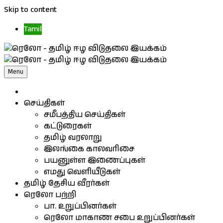
Skip to content
Tamil
Menu
செய்திகள்
சமீபத்திய செய்திகள்
கட்டுரைகள்
தமிழ் வரலாறு
இலங்கை காலவரிசை
பயனுள்ள இணைப்புகள்
எமது வெளியீடுகள்
தமிழ் தேசிய வீரர்கள்
ரெலோ பற்றி
பா. உறுப்பினர்கள்
ரெலோ மாகாண சபை உறுப்பினர்கள்