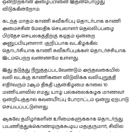
ஒன்றிற்கான அழைப்பினை இதன்பொழுது
விடுக்கின்றோம்.
கடந்த மாதம் காணி சுவீகரிப்பு தொடர்பாக காணி
அமைச்சின் மேலதிக செயலாளர் தெல்லிப்பழை
பிரதேச செயலகத்திற்கு கடிதம் ஒன்றை
அனுப்பியுள்ளார். குறிப்பாக வடகிழக்கில்
தொடர்சியாக காணி சுவீகரிப்புக்கள் தொடர்ச்சியாக
இடம்பெற்ற வண்ணமே உள்ளது.
இது தடுத்து நிறுத்தப்படவேண்டும் அந்தவகையில்
வலி வடக்கு காணிகளை விடுவிக்க வலியுறுத்தி
எதிர்வரும் 2ஆம் திகதி புதன்கிழமை காலை 10
மணியளவில் எமது யாழ் பல்கலைக்கழக மாணவர்
ஒன்றியத்தால் கவனயீர்ப்பு போராட்டம் ஒன்று ஏற்பாடு
செய்யப்பட்டுள்ளது.
ஆகவே தமிழர்களின் உரிமைகளுக்காக தொடர்ந்து
பயணித்துக்கொண்டிருக்கூடிய மதகுருமார், சிவில்