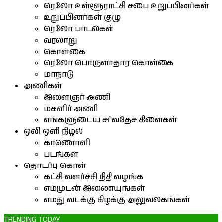
ரெலோ உள்ளூராட்சி சபை உறுப்பினர்கள்
உறுப்பினர்கள் குழு
ரெலோ பாடல்கள்
வரலாறு
கொள்கை
ரெலோ பொருளாதார கொள்கை
மாநாடு
அணிகள்
இளைஞர் அணி
மகளிர் அணி
எங்களுடைய சர்வதேச கிளைகள்
ஒலி ஒளி நிழல்
காணொளி
படங்கள்
தொடர்பு கொள்
கட்சி வளர்ச்சி நிதி வழங்க
எம்முடன் இணையுங்கள்
எமது வடக்கு கிழக்கு அலுவலகங்கள்
TRENDING TODAY