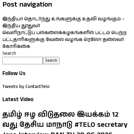
Post navigation
இந்தியா தொடர்ந்து உங்களுக்கு உதவி வழங்கும் –
இந்திய தூதுவர்
வெளிநாட்டுப் பல்கலைக்கழகங்களில் பட்டம் பெற்ற
பட்டதாரிகளுக்கு வேலை வழங்க ரெலோ தலைவர்
கோரிக்கை
Search
Search
Follow Us
Tweets by ContactTelo
Latest Video
தமிழ் ஈழ விடுதலை இயக்கம் 12
வது தேசிய மாநாடு #TELO secretary