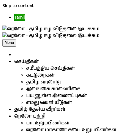
Skip to content
Tamil
Menu
செய்திகள்
சமீபத்திய செய்திகள்
கட்டுரைகள்
தமிழ் வரலாறு
இலங்கை காலவரிசை
பயனுள்ள இணைப்புகள்
எமது வெளியீடுகள்
தமிழ் தேசிய வீரர்கள்
ரெலோ பற்றி
பா. உறுப்பினர்கள்
ரெலோ மாகாண சபை உறுப்பினர்கள்