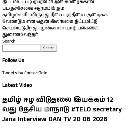
திட்டமிட்டபடி ஏப்ரல் 29 இல் காரைக்கால்
படகுச்சேவை ஆரம்பிக்கும்
தமிழர்களிடமிருந்து நிலப் பகுதியை குறைக்க
வேண்டும் என தென் இலங்கை திட்டமிட்டு
செயல்படுகிறது- முன்னாள் யாழ்.பல்கலை
துணைவேந்தர்
Search
Search
Follow Us
Tweets by ContactTelo
Latest Video
தமிழ் ஈழ விடுதலை இயக்கம் 12
வது தேசிய மாநாடு #TELO secretary
Jana Interview DAN TV 20 06 2026