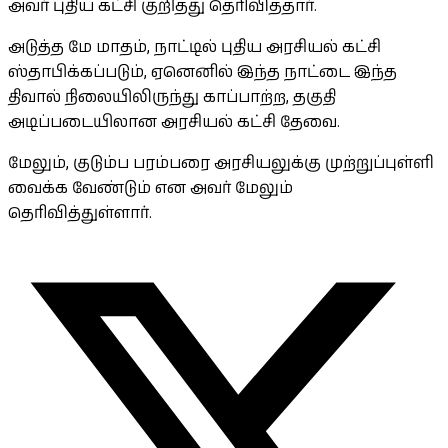
அவர் புதிய கட்சி குறித்து தெரிவித்தார்.
அடுத்த மே மாதம், நாட்டில் புதிய அரசியல் கட்சி
ஸ்தாபிக்கப்படும், ஏனெனில் இந்த நாட்டை இந்த
திவால் நிலையிலிருந்து காப்பாற்ற, தகுதி
அடிப்படையிலான அரசியல் கட்சி தேவை.
மேலும், குடும்ப பரம்பரை அரசியலுக்கு முற்றுப்புள்ளி
வைக்க வேண்டும் என அவர் மேலும்
தெரிவித்துள்ளார்.