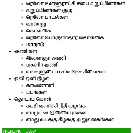
ரெலோ உள்ளூராட்சி சபை உறுப்பினர்கள்
உறுப்பினர்கள் குழு
ரெலோ பாடல்கள்
வரலாறு
கொள்கை
ரெலோ பொருளாதார கொள்கை
மாநாடு
அணிகள்
இளைஞர் அணி
மகளிர் அணி
எங்களுடைய சர்வதேச கிளைகள்
ஒலி ஒளி நிழல்
காணொளி
படங்கள்
தொடர்பு கொள்
கட்சி வளர்ச்சி நிதி வழங்க
எம்முடன் இணையுங்கள்
எமது வடக்கு கிழக்கு அலுவலகங்கள்
TRENDING TODAY