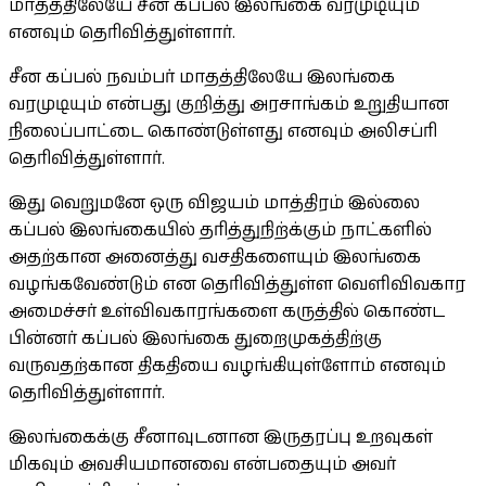
மாதத்திலேயே சீன கப்பல் இலங்கை வரமுடியும்
எனவும் தெரிவித்துள்ளார்.
சீன கப்பல் நவம்பர் மாதத்திலேயே இலங்கை
வரமுடியும் என்பது குறித்து அரசாங்கம் உறுதியான
நிலைப்பாட்டை கொண்டுள்ளது எனவும் அலிசப்ரி
தெரிவித்துள்ளார்.
இது வெறுமனே ஒரு விஜயம் மாத்திரம் இல்லை
கப்பல் இலங்கையில் தரித்துநிற்க்கும் நாட்களில்
அதற்கான அனைத்து வசதிகளையும் இலங்கை
வழங்கவேண்டும் என தெரிவித்துள்ள வெளிவிவகார
அமைச்சர் உள்விவகாரங்களை கருத்தில் கொண்ட
பின்னர் கப்பல் இலங்கை துறைமுகத்திற்கு
வருவதற்கான திகதியை வழங்கியுள்ளோம் எனவும்
தெரிவித்துள்ளார்.
இலங்கைக்கு சீனாவுடனான இருதரப்பு உறவுகள்
மிகவும் அவசியமானவை என்பதையும் அவர்