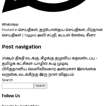
WhatsApp
Posted in
செய்திகள்
,
தற்போதைய செய்திகள்
,
பிரதான
செய்திகள்
|
Tagged
அலி சப்றி
,
கப்பல் சேவை
,
சீனா
Post navigation
20ஆம் திகதி வடக்கு, கிழக்கு தழுவிய கதவடைப்பு –
தமிழ்க் கட்சிகள் யாழில் கூடி முடிவு
பிரித்தானிய வெளிவிவகார அமைச்சர் இலங்கை
வருகை; வடக்கிற்கு இரு நாள் விஜயம்
Search
Search
Follow Us