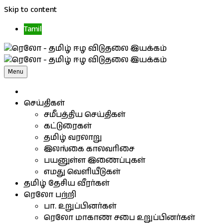
Skip to content
Tamil
Menu
செய்திகள்
சமீபத்திய செய்திகள்
கட்டுரைகள்
தமிழ் வரலாறு
இலங்கை காலவரிசை
பயனுள்ள இணைப்புகள்
எமது வெளியீடுகள்
தமிழ் தேசிய வீரர்கள்
ரெலோ பற்றி
பா. உறுப்பினர்கள்
ரெலோ மாகாண சபை உறுப்பினர்கள்