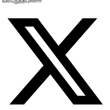
வலியுறுத்தியுள்ளார்