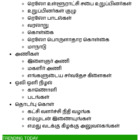
ரெலோ உள்ளூராட்சி சபை உறுப்பினர்கள்
உறுப்பினர்கள் குழு
ரெலோ பாடல்கள்
வரலாறு
கொள்கை
ரெலோ பொருளாதார கொள்கை
மாநாடு
அணிகள்
இளைஞர் அணி
மகளிர் அணி
எங்களுடைய சர்வதேச கிளைகள்
ஒலி ஒளி நிழல்
காணொளி
படங்கள்
தொடர்பு கொள்
கட்சி வளர்ச்சி நிதி வழங்க
எம்முடன் இணையுங்கள்
எமது வடக்கு கிழக்கு அலுவலகங்கள்
TRENDING TODAY