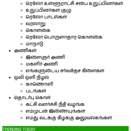
ரெலோ உள்ளூராட்சி சபை உறுப்பினர்கள்
உறுப்பினர்கள் குழு
ரெலோ பாடல்கள்
வரலாறு
கொள்கை
ரெலோ பொருளாதார கொள்கை
மாநாடு
அணிகள்
இளைஞர் அணி
மகளிர் அணி
எங்களுடைய சர்வதேச கிளைகள்
ஒலி ஒளி நிழல்
காணொளி
படங்கள்
தொடர்பு கொள்
கட்சி வளர்ச்சி நிதி வழங்க
எம்முடன் இணையுங்கள்
எமது வடக்கு கிழக்கு அலுவலகங்கள்
TRENDING TODAY