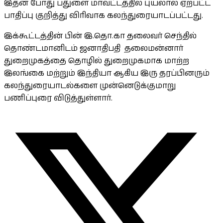
இதன் போது பதுளை மாவட்டத்தில் புயலால் ஏற்பட்ட
பாதிப்பு குறித்து விரிவாக கலந்துரையாடப்பட்டது.
இக்கூட்டத்தின் பின் இ.தொ.கா தலைவர் செந்தில்
தொண்டமானிடம் ஜனாதிபதி தலைமன்னார்
துறைமுகத்தை தொழில் துறைமுகமாக மாற்ற
இலங்கை மற்றும் இந்தியா ஆகிய இரு தரப்பினரும்
கலந்துரையாடல்களை முன்னெடுக்குமாறு
பணிப்புரை விடுத்துள்ளார்.