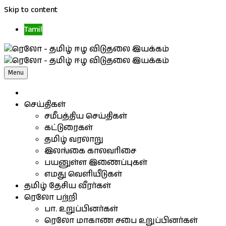
Skip to content
Tamil
Menu
செய்திகள்
சமீபத்திய செய்திகள்
கட்டுரைகள்
தமிழ் வரலாறு
இலங்கை காலவரிசை
பயனுள்ள இணைப்புகள்
எமது வெளியீடுகள்
தமிழ் தேசிய வீரர்கள்
ரெலோ பற்றி
பா. உறுப்பினர்கள்
ரெலோ மாகாண சபை உறுப்பினர்கள்