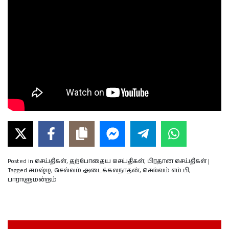
Posted in
செய்திகள்
,
தற்போதைய செய்திகள்
,
பிரதான செய்திகள்
|
Tagged
சமஷ்டி
,
செல்வம் அடைக்கலநாதன்
,
செல்வம் எம்.பி
,
பாராளுமன்றம்