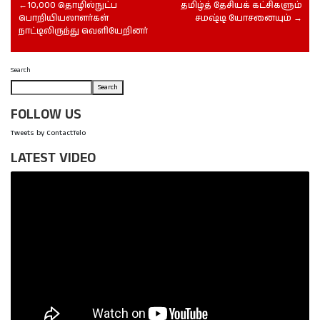
10,000 தொழில்நுட்ப
தமிழ்த் தேசியக் கட்சிகளும்
பொறியியலாளர்கள்
சமஷ்டி யோசனையும்
நாட்டிலிருந்து வெளியேறினர்
Search
Search
FOLLOW US
Tweets by ContactTelo
LATEST VIDEO