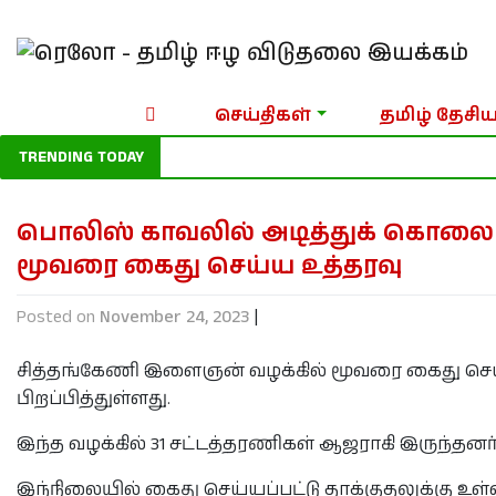
செய்திகள்
தமிழ் தேசிய
TRENDING TODAY
பொலிஸ் காவலில் அடித்துக் கொலை
மூவரை கைது செய்ய உத்தரவு
Posted on
November 24, 2023
|
சித்தங்கேணி இளைஞன் வழக்கில் மூவரை கைது செய்ய
பிறப்பித்துள்ளது.
இந்த வழக்கில் 31 சட்டத்தரணிகள் ஆஜராகி இருந்தனர்
இந்நிலையில் கைது செய்யப்பட்டு தாக்குதலுக்கு