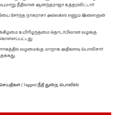
யுமாறு நீதிவான் ஆனந்தராஜா உத்தரவிட்டார்
தியை சேர்ந்த நாகராசா அலெக்ஸ் எனும் இளைஞன்
றுக்கிழமை உயிரிழந்தமை தொடர்பிலான வழக்கு
 கொள்ளப்பட்டது.
வளாகத்தில் வழமைக்கு மாறாக அதிகளவு பொலிசார்
தக்கது.
செய்திகள்
|
Tagged
நீதி துறை
,
பொலிஸ்