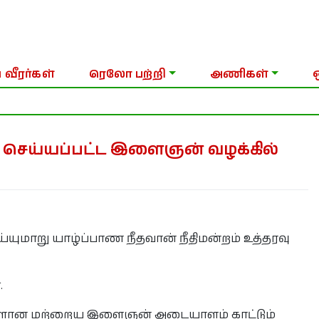
 வீரர்கள்
ரெலோ பற்றி
அணிகள்
 செய்யப்பட்ட இளைஞன் வழக்கில்
ுமாறு யாழ்ப்பாண நீதவான் நீதிமன்றம் உத்தரவு
.
 உள்ளான மற்றைய இளைஞன் அடையாளம் காட்டும்