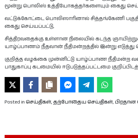
மூன்று பொலிஸ் உத்தியோகத்தர்களையும் கைது செய்
வட்டுக்கோட்டை பொலிஸாரினால் சித்தங்கேணி பகு
கைது செய்யப்பட்டு,
சித்திரவதைக்கு உள்ளான நிலையில் கடந்த ஞாயிற்
யாழ்ப்பாணம் நீதவான் நீதிமன்றத்தில் இன்று எடுத்து
குறித்த வழக்கை முன்னிட்டு யாழ்ப்பாண நீதிமன்ற 
பாதுகாப்பு கடமையில் ஈடுபடுத்தப்பட்டமை குறிப்பிடத்
Posted in
செய்திகள்
,
தற்போதைய செய்திகள்
,
பிரதான 