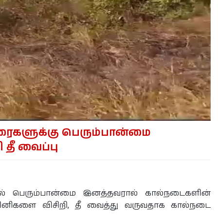
ரைகளுக்கு பெரும்பான்மை
 தீ வைப்பு
ில் பெரும்பான்மை இனத்தவரால் கால்நடைகளின்
ினிகளை விசிறி, தீ வைத்து வருவதாக கால்நடை