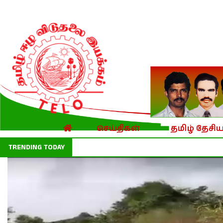
செய்திகள்
தமிழ் தேசிய
TRENDING TODAY
குட்டிமணி, தங்கத்துரை சிலை நிறுவ 