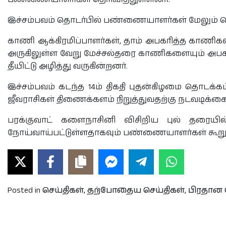
இச்சம்பவம் தொடர்பில் பண்ணையாளர்கள் மேலும் த
காணி ஆக்கிரமிப்பாளர்கள், தாம் அபகரித்த காணி
அருகிலுள்ள வேறு மேச்சல்தரை காணிகளையும் அபகரி
தீயிட்டு அழித்து வருகின்றனர்.
இச்சம்பவம் கடந்த 14ம் திகதி புதன்கிழமை தொடக
ஜீவராசிகள் திணைக்களம் நிறுத்துவதற்கு நடவடிக்க
பரக்குவாட் களைநாசினி விசிறிய புல் தரையி
நோய்வாய்பட்டுள்ளதாகவும் பண்ணையாளர்கள் கூறுக
Posted in
செய்திகள்
,
தற்போதைய செய்திகள்
,
பிரதான 