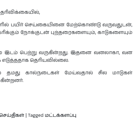
ெரிவிக்கையில்,
களில் பயிர் செய்கையினை மேற்கொண்டு வருவதுடன்,
க்கும் நோக்குடன் புற்தரைகளையும், காடுகளையும்
்கம் இடம் பெற்று வருகின்றது. இதனை வனலாகா, வன
ை எடுத்ததாக தெரியவில்லை.
ல் தமது கால்நடைகள் மேய்வதால் சில மாடுகள்
ின்றனர்.
செய்திகள்
|
Tagged
மட்டக்களப்பு