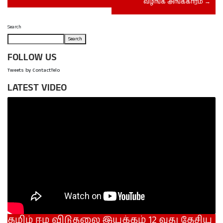
வழங்க அங்கீகாரம்
Search
Search
FOLLOW US
Tweets by ContactTelo
LATEST VIDEO
தமிழ் ஈழ விடுதலை இயக்கம் 12 வது தேசிய