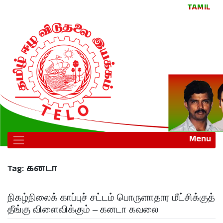
TAMIL
Menu
Tag:
கனடா
நிகழ்நிலைக் காப்புச் சட்டம் பொருளாதார மீட்சிக்குத்
தீங்கு விளைவிக்கும் – கனடா கவலை