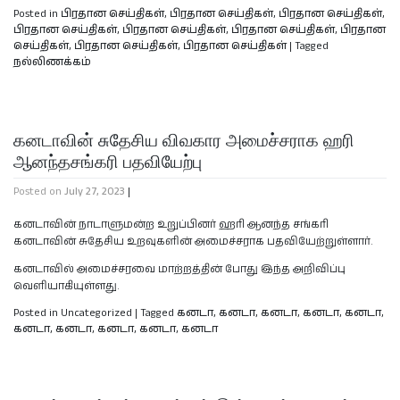
Posted in
பிரதான செய்திகள்
,
பிரதான செய்திகள்
,
பிரதான செய்திகள்
,
பிரதான செய்திகள்
,
பிரதான செய்திகள்
,
பிரதான செய்திகள்
,
பிரதான
செய்திகள்
,
பிரதான செய்திகள்
,
பிரதான செய்திகள்
|
Tagged
நல்லிணக்கம்
கனடாவின் சுதேசிய விவகார அமைச்சராக ஹரி
ஆனந்தசங்கரி பதவியேற்பு
Posted on
July 27, 2023
|
கனடாவின் நாடாளுமன்ற உறுப்பினர் ஹரி ஆனந்த சங்கரி
கனடாவின் சுதேசிய உறவுகளின் அமைச்சராக பதவியேற்றுள்ளார்.
கனடாவில் அமைச்சரவை மாற்றத்தின் போது இந்த அறிவிப்பு
வெளியாகியுள்ளது.
Posted in Uncategorized
|
Tagged
கனடா
,
கனடா
,
கனடா
,
கனடா
,
கனடா
,
கனடா
,
கனடா
,
கனடா
,
கனடா
,
கனடா