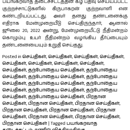
பயங்கரவாத தடைச்சட்டத்தின் கீழ் பதிவு செய்யப்பட்ட
குற்றச்சாட்டுகளில் கிருபாகரன் குற்றவாளி என
கண்டறியப்பட்டது. அவர் தனது தண்டனைக்கு
எதிராக மேன்முறையீடு செய்திருந்தார், ஆனால்
ஜூலை 20, 2022 அன்று, மேன்முறையீட்டு நீதிமன்றம்
கொழும்பு உயர் நீதிமன்றம் வழங்கிய தீர்ப்பையும்
தண்டனையையும் உறுதி செய்தது.
Posted in
செய்திகள்
,
செய்திகள்
,
செய்திகள்
,
செய்திகள்
,
செய்திகள்
,
செய்திகள்
,
செய்திகள்
,
செய்திகள்
,
செய்திகள்
,
தற்போதைய செய்திகள்
,
தற்போதைய
செய்திகள்
,
தற்போதைய செய்திகள்
,
தற்போதைய
செய்திகள்
,
தற்போதைய செய்திகள்
,
தற்போதைய
செய்திகள்
,
தற்போதைய செய்திகள்
,
தற்போதைய
செய்திகள்
,
தற்போதைய செய்திகள்
,
பிரதான
செய்திகள்
,
பிரதான செய்திகள்
,
பிரதான செய்திகள்
,
பிரதான செய்திகள்
,
பிரதான செய்திகள்
,
பிரதான
செய்திகள்
,
பிரதான செய்திகள்
,
பிரதான செய்திகள்
,
பிரதான செய்திகள்
|
Tagged
பயங்கரவாத