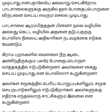
முடியாது என்பதாலேயே அவ்வாறு செய்கிறோம்.
பாடசாலைகளுக்கு அருகில் ஐஸ் போதைப்பொருளை
விற்பனை செய்ய எவரும் செல்ல முடியாது.
பாடசாலை ஆரம்பித்ததன் பின்னர் நல்ல வழியில்
அல்லது கெட்ட வழியில் அதனை தடுப்பதற்கு
பொலிஸ் நிலைய அதிகாரிகள் நடவடிக்கை எடுக்க
வேண்டும்.
கிராம புறங்களில் வெள்ளை நிற ஆடை
அணிந்திருக்கும் பலரே போதைப்பொருள்
வர்த்தகத்தில் ஈடுபடுகின்றனர். அவர்களை கைது
செய்ய முடியாது என பொலிஸார் கூறுகின்றனர்.
அவர்கள் சமூகத்தில் பெரிய பொறுப்புகளிலும், சமூக
செயற்பாடுகளிலும் ஈடுபடுகிறார்கள். அவர்களுக்கு
எதிராக எந்தவொரு சாட்சிகளும் இல்லை என
கூறுகின்றனர்.