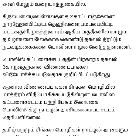
அவர் மேலும் உரையாற்றுகையில்,
கிருலபனை,வெள்ளவத்தை,கொட்டாஞ்சேனை,
நாரஹேன்பிட்டிய, தெஹிவளை,பம்பலப்பிட்டி,
மட்டக்குளி,முகத்துவாரம் ஆகிய பகுதிகளில் வாழும்
தமிழர்களை இலக்காக கொண்டு தகவல் திரட்டும்
நடவடிக்கைகளை பொலிஸார் முன்னெடுத்துள்ளனர்.
பொலிஸ் கட்டளைச்சட்டத்தின் பிரகாரம் தகவல்
கோருவதற்கான விண்ணப்பங்கள்
விநியோகிக்கப்படுவதாக குறிப்பிடப்படுகிறது.
ஆனால் விண்ணப்பங்கள் சிங்கள மொழியில்
மாத்திரம் விநியோகிக்கப்படுகின்றன. பொலிஸ்
கட்டளைச்சட்டம் பற்றி பேசும் இலங்கை
பொலிஸூக்கு நாட்டின் அரசியலமைப்பு சட்டம்
தெரியவில்லை.
தமிழ் மற்றும் சிங்கள மொழிகள் நாட்டின் அரசகரும