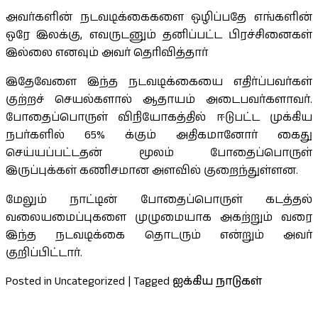
அவர்களின் நடவடிக்கைகளை ஒழிப்பதே எங்களின்
ஒரே இலக்கு, எவருடனும் தனிப்பட்ட பிரச்சினைகள்
இல்லை எனவும் அவர் தெரிவித்தார்
இதேவேளை இந்த நடவடிக்கையை எதிர்ப்பவர்கள்
குற்றச் செயல்களால் ஆதாயம் அடைபவர்களாவர்.
போதைப்பொருள் விநியோகத்தில் ஈடுபட்ட முக்கிய
நபர்களில் 65% க்கும் அதிகமானோர் கைது
செய்யப்பட்டதன் மூலம் போதைப்பொருள்
இருப்புக்கள் கணிசமான அளவில் குறைந்துள்ளன.
மேலும் நாட்டின் போதைப்பொருள் கடத்தல்
வலையமைப்புகளை முழுமையாக அகற்றும் வரை
இந்த நடவடிக்கை தொடரும் என்றும் அவர்
குறிப்பிட்டார்.
Posted in Uncategorized
|
Tagged
ஐக்கிய நாடுகள்