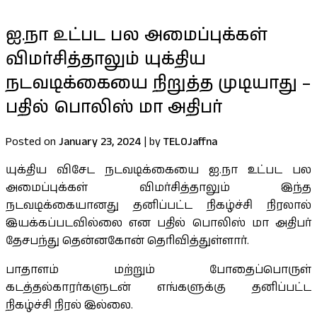
ஐ.நா உட்பட பல அமைப்புக்கள்
விமர்சித்தாலும் யுக்திய
நடவடிக்கையை நிறுத்த முடியாது –
பதில் பொலிஸ் மா அதிபர்
Posted on
January 23, 2024
|
by
TELOJaffna
யுக்திய விசேட நடவடிக்கையை ஐ.நா உட்பட பல
அமைப்புக்கள் விமர்சித்தாலும் இந்த
நடவடிக்கையானது தனிப்பட்ட நிகழ்ச்சி நிரலால்
இயக்கப்படவில்லை என பதில் பொலிஸ் மா அதிபர்
தேசபந்து தென்னகோன் தெரிவித்துள்ளார்.
பாதாளம் மற்றும் போதைப்பொருள்
கடத்தல்காரர்களுடன் எங்களுக்கு தனிப்பட்ட
நிகழ்ச்சி நிரல் இல்லை.