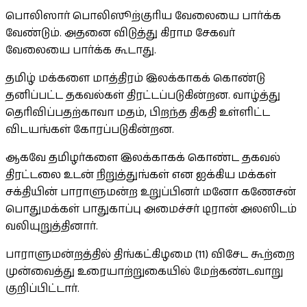
பொலிஸார் பொலிஸூற்குரிய வேலையை பார்க்க
வேண்டும். அதனை விடுத்து கிராம சேகவர்
வேலையை பார்க்க கூடாது.
தமிழ் மக்களை மாத்திரம் இலக்காகக் கொண்டு
தனிப்பட்ட தகவல்கள் திரட்டப்படுகின்றன. வாழ்த்து
தெரிவிப்பதற்காவா மதம், பிறந்த திகதி உள்ளிட்ட
விடயங்கள் கோரப்படுகின்றன.
ஆகவே தமிழர்களை இலக்காகக் கொண்ட தகவல்
திரட்டலை உடன் நிறுத்துங்கள் என ஐக்கிய மக்கள்
சக்தியின் பாராளுமன்ற உறுப்பினர் மனோ கணேசன்
பொதுமக்கள் பாதுகாப்பு அமைச்சர் டிரான் அலஸிடம்
வலியுறுத்தினார்.
பாராளுமன்றத்தில் திங்கட்கிழமை (11) விசேட கூற்றை
முன்வைத்து உரையாற்றுகையில் மேற்கண்டவாறு
குறிப்பிட்டார்.