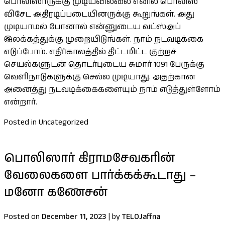
பொலிஸாருக்கு முடியவில்லை எனில் பொலிஸ்
விசேட அதிரடிப்படையினருக்கு கூறுங்கள். அது
முடியாமல் போனால் என்னுடைய வட்ஸ்அப்
இலக்கத்துக்கு முறையிடுங்கள். நாம் நடவடிக்கை
எடுப்போம். எதிர்காலத்தில் திட்டமிட்ட குற்றச்
செயல்களுடன் தொடர்புடைய சுமார் 1091 பேருக்கு
வெளிநாடுகளுக்கு செல்ல முடியாது. அதற்கான
அனைத்து நடவடிக்கைகளையும் நாம் எடுத்துள்ளோம்
என்றார்.
Posted in Uncategorized
பொலிஸார் கிராமசேவகரின்
வேலைகளை பார்க்கக்கூடாது –
மனோ கணேசன்
Posted on
December 11, 2023
|
by
TELOJaffna