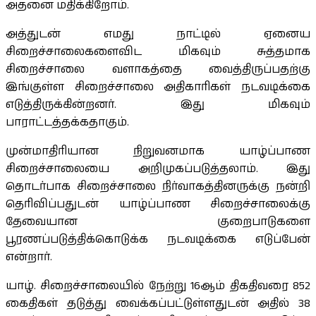
அதனை மதிக்கிறோம்.
அத்துடன் எமது நாட்டில் ஏனைய
சிறைச்சாலைகளைவிட மிகவும் சுத்தமாக
சிறைச்சாலை வளாகத்தை வைத்திருப்பதற்கு
இங்குள்ள சிறைச்சாலை அதிகாரிகள் நடவடிக்கை
எடுத்திருக்கின்றனர். இது மிகவும்
பாராட்டத்தக்கதாகும்.
முன்மாதிரியான நிறுவனமாக யாழ்ப்பாண
சிறைச்சாலையை அறிமுகப்படுத்தலாம். இது
தொடர்பாக சிறைச்சாலை நிர்வாகத்தினருக்கு நன்றி
தெரிவிப்பதுடன் யாழ்ப்பாண சிறைச்சாலைக்கு
தேவையான குறைபாடுகளை
பூரணப்படுத்திக்கொடுக்க நடவடிக்கை எடுப்பேன்
என்றார்.
யாழ். சிறைச்சாலையில் நேற்று 16ஆம் திகதிவரை 852
கைதிகள் தடுத்து வைக்கப்பட்டுள்ளதுடன் அதில் 38