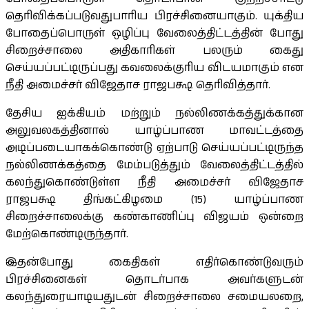
தெரிவிக்கப்படுவதுபாரிய பிரச்சினையாகும். யுக்திய
போதைப்பொருள் ஒழிப்பு வேலைத்திட்டத்தின் போது
சிறைச்சாலை அதிகாரிகள் பலரும் கைது
செய்யப்பட்டிருப்பது கவலைக்குரிய விடயமாகும் என
நீதி அமைச்சர் விஜேதாச ராஜபக்ஷ தெரிவித்தார்.
தேசிய ஐக்கியம் மற்றும் நல்லிணக்கத்துக்கான
அலுவலகத்தினால் யாழ்ப்பாண மாவட்டத்தை
அடிப்படையாகக்கொண்டு ஏற்பாடு செய்யப்பட்டிருந்த
நல்லிணக்கத்தை மேம்படுத்தும் வேலைத்திட்டத்தில்
கலந்துகொண்டுள்ள நீதி அமைச்சர் விஜேதாச
ராஜபக்ஷ திங்கட்கிழமை (15) யாழ்ப்பாண
சிறைச்சாலைக்கு கண்காணிப்பு விஜயம் ஒன்றை
மேற்கொண்டிருந்தார்.
இதன்போது கைதிகள் எதிர்கொண்டுவரும்
பிரச்சினைகள் தொடர்பாக அவர்களுடன்
கலந்துரையாடியதுடன் சிறைச்சாலை சமையலறை,