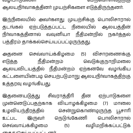
வழிபாடுகளை மேற்கொள்வதற்கு
ஆலயநிர்வாகத்தினர் முயற்சிகளை எடுத்திருந்தனர்.
இந்நிலையில் அவர்களது முயற்சிக்கு பொலிசாரால்
தடங்கல் ஏற்படுத்தப்பட்ட நிலையில் ஆலயத்தின்
நிர்வாகத்தினால் வவுனியா நீதிமன்றில் நகர்த்தல்
பத்திரம் தாக்கல்செய்யப்பட்டிருந்தது.
அதனை செவ்வாய்க்கிழமை (5) விசாரணைக்கு
எடுத்த நீதிமன்றம் வெடுக்குநாறிமலை
ஆலயவிடயத்தில் நீதிமன்றம் ஏற்கனவே வழங்கிய
கட்டளையின்படி செயற்படுமாறு ஆலயநிர்வாகத்திற்கு
உத்தரவு வழங்கியது.
இதனையடுத்து சிவராத்திரி தின ஏற்பாடுகளை
முன்னெடுப்பதற்காக வியாழக்கிழமை (7) மாலை
உழவியந்திரத்தில் சென்றுகொண்டிருந்த பூசாரி
உட்பட இருவர் நெடுங்கேணி பொலிசாரால்
செவ்வாய்க்கிழமை (5) வழிமறிக்கப்பட்டுக்