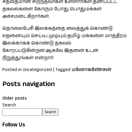
சதவீதமான சிறந்தவர்கள் உள்ளார்கள்.தனிப்பட்ட
தகவல்களை கோரும் போது பொதுமக்கள்
அச்சமடைகிறார்கள்.
தொலைபேசி இலக்கத்தை வைத்துக் கொண்டு
எதனையும் செய்ய முடியும்.தமிழ் மக்களை மாத்திரம்
இலக்காகக் கொண்டு தகவல்
கோரப்படுகின்றன.ஆகவே இதனை உடன்
நிறுத்துங்கள் என்றார்.
Posted in Uncategorized
|
Tagged
மனோகணேசன்
Posts navigation
Older posts
Search
Search
Follow Us