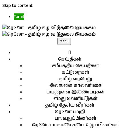
Skip to content
Tamil
Menu
செய்திகள்
சமீபத்திய செய்திகள்
கட்டுரைகள்
தமிழ் வரலாறு
இலங்கை காலவரிசை
பயனுள்ள இணைப்புகள்
எமது வெளியீடுகள்
தமிழ் தேசிய வீரர்கள்
ரெலோ பற்றி
பா. உறுப்பினர்கள்
ரெலோ மாகாண சபை உறுப்பினர்கள்