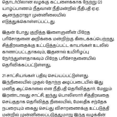
தொடர்பிலான வழக்கு கட்டளைக்காக நேற்று (2)
யாழ்ப்பாணம் நீதவான் நீதிமன்றில் நீதிபதி ஏ.ஏ.
ஆனந்தராஜா முன்னிலையில்
எடுத்துக்கொள்ளப்பட்டது.
இதன் போது குறித்த இளைஞனின் பிரேத
பரிசோதனை அறிக்கை மன்றிற்கு கிடைக்கப்பெற்றது.
சித்திரவதைக்கு உட்படுத்தப்பட்ட காயங்கள் உடலில்
காணப்பட்டதாகவும், இதனால் உயிரிழப்பு
நேர்ந்துள்ளதாகவும் பிரேத பரிசோதனையில்
தெரிவிக்கப்பட்டுள்ளது,
21 சாட்சியங்கள் பதிவு செய்யப்பட்டுள்ளது.
இந்நிலையில் முதல் தோற்ற அடிப்படையில் இது
மனித ஆட்கொலை என நீதிபதி தெரிவித்தார். மேலும்
இரண்டாவது சாட்சி, ஐந்து பொலிஸார் சித்திரவதை
செய்ததாக தெரிவித்த நிலையில், மேலதிக சந்தேக
நபரையும் கைது செய்து விசாரணைக்கு உட்படுத்தி
மன்றில் முன்னிலைப்படுத்துமாறு இந்த வழக்கின்