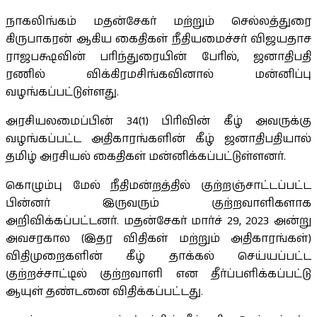
நாகலிங்கம் மதன்சேகர் மற்றும் செல்லத்துரை
கிருபாகரன் ஆகிய கைதிகள் நீதியமைச்சர் விஜயதாச
ராஜபக்ஷவின் பரிந்துரையின் பேரில், ஜனாதிபதி
ரணில் விக்கிரமசிங்கவினால் மன்னிப்பு
வழங்கப்பட்டுள்ளது.
அரசியலமைப்பின் 34(1) பிரிவின் கீழ் அவருக்கு
வழங்கப்பட்ட அதிகாரங்களின் கீழ் ஜனாதிபதியால்
தமிழ் அரசியல் கைதிகள் மன்னிக்கப்பட்டுள்ளனர்.
கொழும்பு மேல் நீதிமன்றத்தில் குற்றஞ்சாட்டப்பட்ட
பின்னர் இருவரும் குற்றவாளிகளாக
அறிவிக்கப்பட்டனர். மதன்சேகர் மார்ச் 29, 2023 அன்று
அவசரகால (இதர விதிகள் மற்றும் அதிகாரங்கள்)
விதிமுறைகளின் கீழ் தாக்கல் செய்யப்பட்ட
குற்றச்சாட்டில் குற்றவாளி என தீர்ப்பளிக்கப்பட்டு
ஆயுள் தண்டனை விதிக்கப்பட்டது.