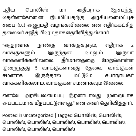
புதிய பொலிஸ் மா அதிபராக தேசபந்து
தென்னகோனை நியமிப்பதற்கு அரசியலமைப்புச்
சபை (CC) அனுமதி வழங்கவில்லை என எதிர்க்கட்சித்
தலைவர் சஜித் பிரேமதாச தெரிவித்துள்ளார்.
“ஆதரவாக நான்கு வாக்குகளும், எதிராக 2
வாக்குகளும் இருந்தன மேலும் இருவர்
வாக்களிக்கவில்லை. தீர்மானத்தை மேற்கொள்ள
குறைந்தது 5 வாக்குகளாவது தேவை. வாக்குகள்
சமனாக இருந்தால் மட்டுமே சபாநாயகர்
வாக்களிக்கலாம். வாக்குகள் சமனாகவும் இல்லை.
எனவே அரசியலமைப்பு இரண்டாவது முறையாக
அப்பட்டமாக மீறப்பட்டுள்ளது,” என அவர் தெரிவித்தார்.
Posted in Uncategorized
|
Tagged
பொலிஸ்
,
பொலிஸ்
,
பொலிஸ்
,
பொலிஸ்
,
பொலிஸ்
,
பொலிஸ்
,
பொலிஸ்
,
பொலிஸ்
,
பொலிஸ்
,
பொலிஸ்