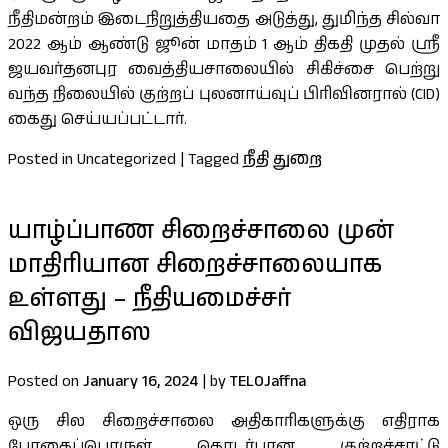
நீதிமன்றம் இடைநிறுத்தியதை அடுத்து, துமிந்த சில்வா
2022 ஆம் ஆண்டு ஜூன் மாதம் 1 ஆம் திகதி முதல் ஸ்ரீ
ஜயவர்தனபுர வைத்தியசாலையில் சிகிச்சை பெற்று
வந்த நிலையில் குற்றப் புலனாய்வுப் பிரிவினரால் (CID)
கைது செய்யப்பட்டார்.
Posted in Uncategorized
|
Tagged
நீதி துறை
யாழ்ப்பாண சிறைச்சாலை முன்
மாதிரியான சிறைச்சாலையாக
உள்ளது – நீதியமைச்சர்
விஜயதாஸ
Posted on
January 16, 2024
|
by
TELOJaffna
ஒரு சில சிறைச்சாலை அதிகாரிகளுக்கு எதிராக
போதைப்பொருள் தொடர்பான குற்றச்சாட்டு