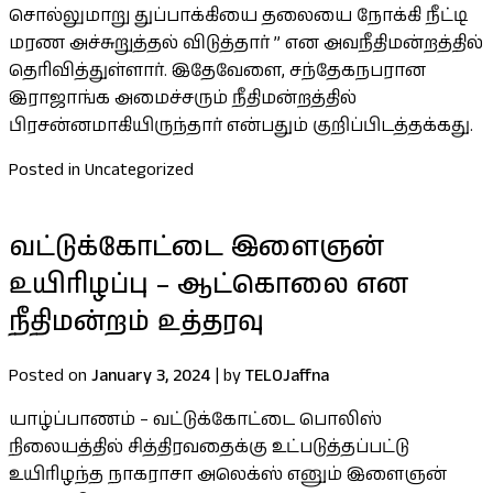
சொல்லுமாறு துப்பாக்கியை தலையை நோக்கி நீட்டி
மரண அச்சுறுத்தல் விடுத்தார் ” என அவநீதிமன்றத்தில்
தெரிவித்துள்ளார். இதேவேளை, சந்தேகநபரான
இராஜாங்க அமைச்சரும் நீதிமன்றத்தில்
பிரசன்னமாகியிருந்தார் என்பதும் குறிப்பிடத்தக்கது.
Posted in Uncategorized
வட்டுக்கோட்டை இளைஞன்
உயிரிழப்பு – ஆட்கொலை என
நீதிமன்றம் உத்தரவு
Posted on
January 3, 2024
|
by
TELOJaffna
யாழ்ப்பாணம் – வட்டுக்கோட்டை பொலிஸ்
நிலையத்தில் சித்திரவதைக்கு உட்படுத்தப்பட்டு
உயிரிழந்த நாகராசா அலெக்ஸ் எனும் இளைஞன்