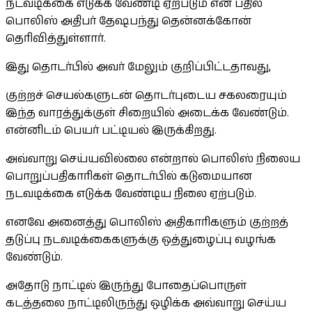
நடவடிக்கை எடுக்க வேண்டி ஏற்படும் என பதில்
பொலிஸ் அதிபர் தேஷபந்து தென்னக்கோன்
தெரிவித்துள்ளார்.
இது தொடர்பில் அவர் மேலும் குறிப்பிட்டதாவது,
குற்றச் செயல்களுடன் தொடர்புடைய சகலரையும்
இந்த வாரத்துக்குள் சிறையில் அடைக்க வேண்டும்.
என்னிடம் பெயர் பட்டியல் இருக்கிறது.
அவ்வாறு செய்யவில்லை என்றால் பொலிஸ் நிலைய
பொறுப்பதிகாரிகள் தொடர்பில் கடுமையான
நடவடிக்கை எடுக்க வேண்டிய நிலை ஏற்படும்.
எனவே அனைத்து பொலிஸ் அதிகாரிகளும் குற்றத்
தடுப்பு நடவடிக்கைகளுக்கு ஒத்துழைப்பு வழங்க
வேண்டும்.
அதோடு நாட்டில் இருந்து போதைப்பொருள்
கடத்தலை நாட்டிலிருந்து ஒழிக்க அவ்வாறு செய்ய