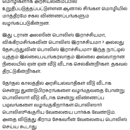
மொழிகளாக அரசியலமைப்பில்
உறுதிப்படுத்தப்பட்டுள்ளன.ஆனால் சிங்கள மொழியில்
மாத்திரமே சகல விண்ணப்பங்களும்
வழங்கப்படுகின்றன.
இது டரான் அலஸின் பொலிஸ் இராச்சியமா,
விக்கிரமசிங்கவின் பொலிஸ் இராச்சியமா ? அல்லது
தேசபந்துவின் பொலிஸ் இராச்சியமா? இந்த நாட்டில்
யுத்தம் இல்லை,பயங்கரவாதம் இல்லை அவ்வாறான
நிலையில் ஏன் ஏன் வீடு வீடாக செல்கின்றீர்கள். தகவல்
திரட்டுகின்றீர்கள்.
தேர்தல் காலத்தில் அரசியல்வாதிகள் வீடு வீடாக
சென்று துண்டுபிரசுரங்களை வழங்குவதை போன்று
பொலிஸார் வீடு வீடாக சென்று விண்ணப்ப
படிவங்களை வழங்குகிறார்கள்.பொலிஸார்
பொலிஸூக்குரிய வேலையை பார்க்க வேண்டும்.
அதை விடுத்து கிராம சேகவரின் வேலையை பொலிஸ்
செய்ய கூடாது.