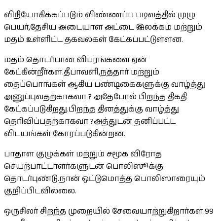
விநியோகிக்கப்படும் விண்ணப்ப படிவத்தில் முழு
பெயர்,தேசிய அடையாள அட்டை இலக்கம் மற்றும்
மதம் உள்ளிட்ட தகவல்கள் கேட்கப்பட்டுள்ளன.
மதம் தொடர்பான விபரங்களை ஏன்
கேட்கின்றீர்கள்.தீபாவளி,நத்தார் மற்றும்
தைப்பொங்கள் ஆகிய பண்டிகைகளுக்கு வாழ்த்து
அனுப்புவதற்காகவா ? அதேபோல் பிறந்த திகதி
கேட்கப்படுகிறது.பிறந்த தினத்துக்கு வாழ்த்து
தெரிவிப்பதற்காகவா ?அத்துடன் தனிப்பட்ட
விடயங்கள் கோரப்படுகின்றன.
பாதாள குழுக்கள் மற்றும் சமூக விரோத
செயற்பாட்டாளர்களுடன் பொலிஸூக்கு
தொடர்புண்டு.நான் ஒட்டுமொத்த பொலிஸாரையும்
குறிப்பிடவில்லை.
ஒருசிலர் சிறந்த முறையில் சேவையாற்றுகிறார்கள்.99