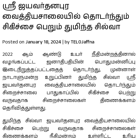
ஸ்ரீ ஜயவர்தனபுர
வைத்தியசாலையில் தொடர்ந்தும்
சிகிச்சை பெறும் துமிந்த சில்வா
Posted on
January 18, 2024
|
by
TELOJaffna
2022 ஆம் ஆண்டு உயர் நீதிமன்றத்தினால்
வழங்கப்பட்ட ஜனாதிபதியின் பொதுமன்னிப்பு
இடைநிறுத்தப்பட்டதைத் தொடர்ந்து, முன்னாள்
நாடாளுமன்ற உறுப்பினர் துமிந்த சில்வா ஸ்ரீ
ஜயவர்தனபுர வைத்தியசாலையில் தொடர்ந்தும்
சிறைச்சாலை பாதுகாப்பில் சிகிச்சை பெற்று
வருவதாக சிறைச்சாலைகள் திணைக்களம்
தெரிவித்துள்ளது.
துமிந்த சில்வா ஜயவர்தனபுர வைத்தியசாலையில்
சிகிச்சை பெற்று வருவதாக சிறைச்சாலைகள்
திணைக்களம் நீதிமன்றம் உள்ளிட்ட உரிய