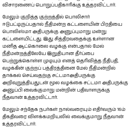
விசாரணைப் பொறுப்பதிகாரிக்கு உத்தரவிட்டார்.
மேலும் குறித்த குற்றத்தில் பொலிசார்
ஈடுபட்டிருப்பதால் நீதிமன்ற கட்டளையின் பிரதியை
பொலிஸ்மா அதிபருக்கு அனுப்புமாறு மன்று
கட்டளையிட்டது. இது சித்திரவதைக்கு உள்ளான
மனித ஆட்கொலை வழக்கு என்பதால் மேல்
நீதிமன்றத்திலேயே இறுதியான தீர்ப்பை
பெற்றுக்கொள்ள முடியும் எனத் தெரிவித்த நீதிபதி,
வழக்கின் குற்றப் பத்திரத்தினை மேல் நீதிமன்றில்
தாக்கல் செய்வதற்கு சட்டமாஅதிபருக்கு
அறிவுறுத்தியதுடன் மூல வழக்கை சட்டமா அதிபருக்கு
அனுப்பி வைக்குமாறு மன்றின் பதிவாளருக்கு
நீதவான் உத்தரவிட்டார்.
மேலும் சந்தேக நபர்கள் நால்வரையும் எதிர்வரும் 16ம்
திகதிவரை விளக்கமறியலில் வைக்குமாறு நீதவான்
உத்தரவிட்டார்.