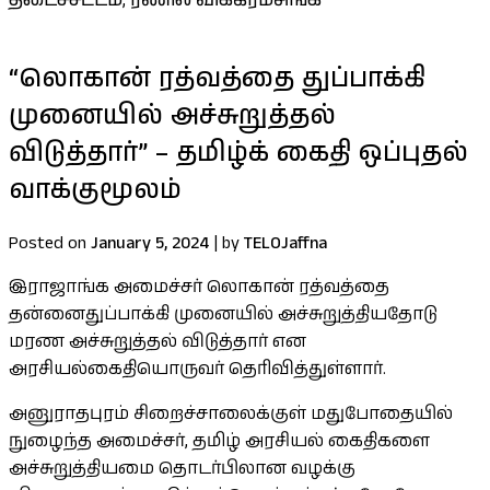
தடைச்சட்டம்
,
ரணில் விக்கிரமசிங்க
“லொகான் ரத்வத்தை துப்பாக்கி
முனையில் அச்சுறுத்தல்
விடுத்தார்” – தமிழ்க் கைதி ஒப்புதல்
வாக்குமூலம்
Posted on
January 5, 2024
|
by
TELOJaffna
இராஜாங்க அமைச்சர் லொகான் ரத்வத்தை
தன்னைதுப்பாக்கி முனையில் அச்சுறுத்தியதோடு
மரண அச்சுறுத்தல் விடுத்தார் என
அரசியல்கைதியொருவர் தெரிவித்துள்ளார்.
அனுராதபுரம் சிறைச்சாலைக்குள் மதுபோதையில்
நுழைந்த அமைச்சர், தமிழ் அரசியல் கைதிகளை
அச்சுறுத்தியமை தொடர்பிலான வழக்கு