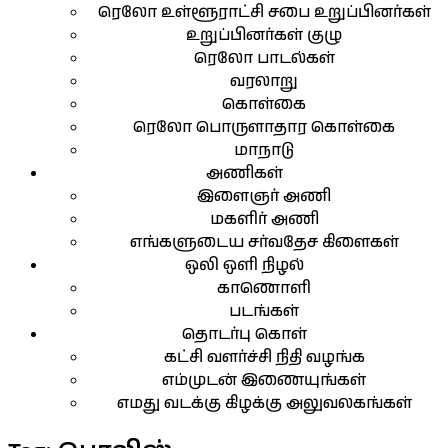
ரெலோ உள்ளூராட்சி சபை உறுப்பினர்கள்
உறுப்பினர்கள் குழு
ரெலோ பாடல்கள்
வரலாறு
கொள்கை
ரெலோ பொருளாதார கொள்கை
மாநாடு
அணிகள்
இளைஞர் அணி
மகளிர் அணி
எங்களுடைய சர்வதேச கிளைகள்
ஒலி ஒளி நிழல்
காணொளி
படங்கள்
தொடர்பு கொள்
கட்சி வளர்ச்சி நிதி வழங்க
எம்முடன் இணையுங்கள்
எமது வடக்கு கிழக்கு அலுவலகங்கள்