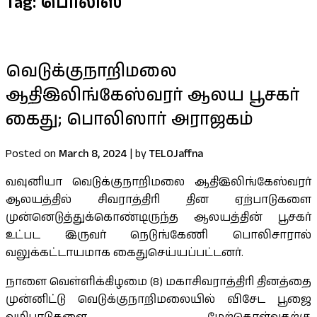
Tag:
பொலிஸ்
வெடுக்குநாறிமலை
ஆதிஇலிங்கேஸ்வரர் ஆலய பூசகர்
கைது; பொலிஸார் அராஜகம்
Posted on
March 8, 2024
|
by
TELOJaffna
வவுனியா வெடுக்குநாறிமலை ஆதிஇலிங்கேஸ்வரர்
ஆலயத்தில் சிவராத்திரி தின ஏற்பாடுகளை
முன்னெடுத்துக்கொண்டிருந்த ஆலயத்தின் பூசகர்
உட்பட இருவர் நெடுங்கேணி பொலிசாரால்
வலுக்கட்டாயமாக கைதுசெய்யப்பட்டனர்.
நாளை வெள்ளிக்கிழமை (8) மகாசிவராத்திரி தினத்தை
முன்னிட்டு வெடுக்குநாறிமலையில் விசேட பூஜை