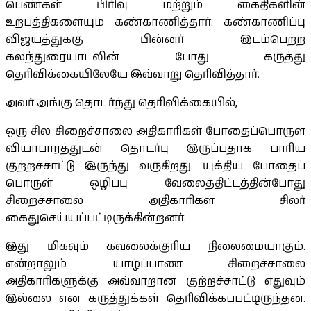
பெண்கள் பிரிவு மற்றும் கைதிகளின்
உற்பத்திகளையும் கண்காணித்தார். கண்காணிப்பு
விஜயத்துக்கு பின்னர் இடம்பெற்ற
கலந்துரையாடலின் போது கருத்து
தெரிவிக்கையிலேயே இவ்வாறு தெரிவித்தார்.
அவர் அங்கு தொடர்ந்து தெரிவிக்கையில்,
ஒரு சில சிறைச்சாலை அதிகாரிகள் போதைப்பொருள்
வியாபாரத்துடன் தொடர்பு இருப்பதாக பாரிய
குற்றச்சாட்டு இருந்து வருகிறது. யுக்திய போதைப்
பொருள் ஒழிப்பு வேலைத்திட்டத்தின்போது
சிறைச்சாலை அதிகாரிகள் சிலர்
கைதுசெய்யப்பட்டிருக்கின்றனர்.
இது மிகவும் கவலைக்குரிய நிலைமையாகும்.
என்றாலும் யாழ்ப்பாண சிறைச்சாலை
அதிகாரிகளுக்கு அவ்வாறான குற்றச்சாட்டு எதுவும்
இல்லை என கருத்துக்கள் தெரிவிக்கப்பட்டிருந்தன.