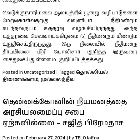
கைதுசெய்யப்பட்டனர்.
வெடுக்குநாறிமலை ஆலயத்தில் பூஜை வழிபாடுகளை
மேற்கொள்வதற்கு வவுனியா நீதிமன்றம்
கடந்தவருடம் உத்தரவு வழங்கியிருந்தது. அந்த
உத்தரவை செவ்வாய்க்கிழமை (5) நீதிமன்றம் மீண்டும்
உறுதிசெய்திருந்தது. இந் நிலையில் நீதிமன்ற
தீர்ப்பினை மீறி பொலிசார் குறித்த இருவரை
கைதுசெய்துள்ளமை குறிப்பிடத்தக்கது.
Posted in Uncategorized
|
Tagged
தொல்லியல்
திணைக்களம்
,
முல்லைத்தீவு
தென்னக்கோனின் நியமனத்தை
அரசியலமைப்பு சபை
ஏற்கவில்லை – சஜித் பிரேமதாச
Posted on
February 27, 2024
|
by
TELOJaffna