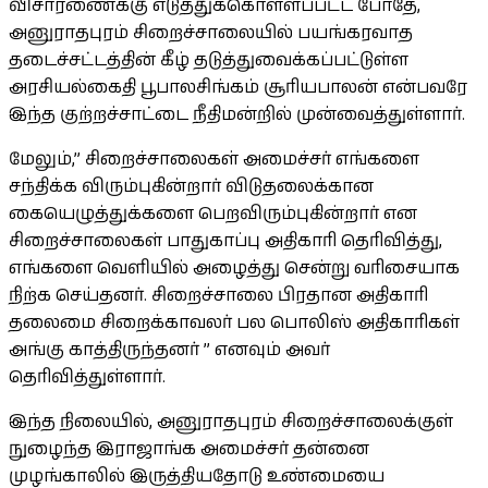
விசாரணைக்கு எடுத்துக்கொள்ளப்பட்ட போதே,
அனுராதபுரம் சிறைச்சாலையில் பயங்கரவாத
தடைச்சட்டத்தின் கீழ் தடுத்துவைக்கப்பட்டுள்ள
அரசியல்கைதி பூபாலசிங்கம் சூரியபாலன் என்பவரே
இந்த குற்றச்சாட்டை நீதிமன்றில் முன்வைத்துள்ளார்.
மேலும்,” சிறைச்சாலைகள் அமைச்சர் எங்களை
சந்திக்க விரும்புகின்றார் விடுதலைக்கான
கையெழுத்துக்களை பெறவிரும்புகின்றார் என
சிறைச்சாலைகள் பாதுகாப்பு அதிகாரி தெரிவித்து,
எங்களை வெளியில் அழைத்து சென்று வரிசையாக
நிற்க செய்தனர். சிறைச்சாலை பிரதான அதிகாரி
தலைமை சிறைக்காவலர் பல பொலிஸ் அதிகாரிகள்
அங்கு காத்திருந்தனர் ” எனவும் அவர்
தெரிவித்துள்ளார்.
இந்த நிலையில், அனுராதபுரம் சிறைச்சாலைக்குள்
நுழைந்த இராஜாங்க அமைச்சர் தன்னை
முழங்காலில் இருத்தியதோடு உண்மையை