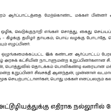
 ஆர்ப்பாட்டத்தை மேற்கொண்ட மக்கள் பின்னர் அங
ம் ஒழிக, வெடுக்குநாறி எங்கள் சொத்து, கைது செய
ு – கிழக்கு தமிழர் தாயகம், பொய் வழக்கு போடாதே
் எழுப்பினர்.
ஒழுங்கமைக்கப்பட்ட இக் கண்டன ஆர்ப்பாட்டப் பேர
ரசுக் கட்சியின் நாடாளுமன்ற உறுப்பினர்களான சி.சிற
ரன், பொத்துவில் தொடக்கம் பொலிகண்டி வரையான மக்க
ளுமன்ற உறுப்பினர் சிவசக்தி ஆனந்தன், முன்னாள் வட
் சமூக செயற்பாட்டாளர்கள், பொது மக்கள் எனப்பலரும் 
டூழியத்துக்கு எதிராக நல்லூரில் ப