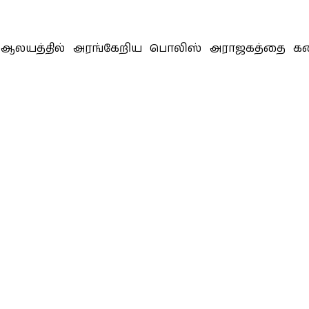
 ஆலயத்தில் அரங்கேறிய பொலிஸ் அராஜகத்தை கண்