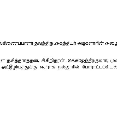
கிணைப்பாளர் தவத்திரு .அகத்தியர் அடிகளாரின் அழை
.சித்தார்த்தன், சி.சிறிதரன், செ.கஜேந்திரகுமார், ம
ூழியத்துக்கு எதிராக நல்லூரில் போராட்டம்சியல் கட்