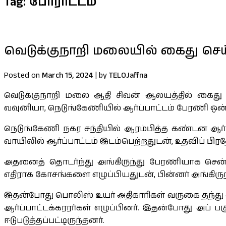
Tag:
போராட்டம்
வெடுக்குநாறி மலையில் கைது செய்
Posted on
March 15, 2024
|
by
TELOJaffna
வெடுக்குநாறி மலை ஆதி சிவன் ஆலயத்தில் கைது செ
வவுனியா, நெடுங்கேணியில் ஆர்ப்பாட்டம் பேரணி ஒன்று
நெடுங்கேணி நகர சந்தியில் ஆரம்பித்த கண்டன ஆர்
வாயிலில் ஆர்ப்பாட்டம் இடம்பெற்றதுடன், உதவிப் ப
அதனைத் தொடர்ந்து அங்கிருந்து பேரணியாக சென
எதிராக கோசங்களை எழுப்பியதுடன், பின்னர் அங்கிர
இதன்போது பொலிஸ் உயர் அதிகாரிகள் வருகை தந்து ஆர
ஆர்ப்பாட்டக்கரரர்கள் எழுப்பினர். இதன்போது அப் 
ஈடுபடுத்தப்பட்டிருந்தனர்.