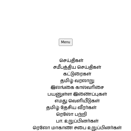
Menu
செய்திகள்
சமீபத்திய செய்திகள்
கட்டுரைகள்
தமிழ் வரலாறு
இலங்கை காலவரிசை
பயனுள்ள இணைப்புகள்
எமது வெளியீடுகள்
தமிழ் தேசிய வீரர்கள்
ரெலோ பற்றி
பா. உறுப்பினர்கள்
ரெலோ மாகாண சபை உறுப்பினர்கள்