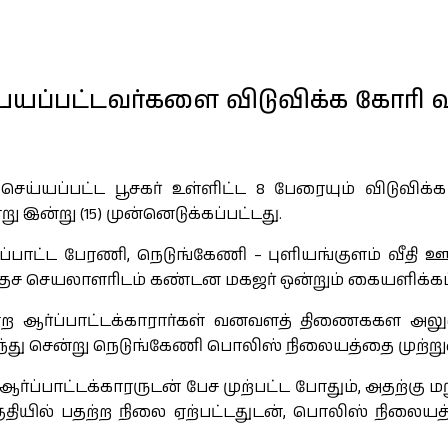
யப்பட்டவர்களை விடுவிக்க கோரி வவ
ய்யப்பட்ட பூசகர் உள்ளிட்ட 8 பேரையும் விடுவிக
 இன்று (15) முன்னெடுக்கப்பட்டது.
ப்பாட்ட பேரணி, நெடுங்கேணி – புளியங்குளம் வீதி 
ிரதேச செயலாளரிடம் கண்டன மகஜர் ஒன்றும் கையளிக்கப்
்ற ஆர்ப்பாட்டக்காரார்கள் வனவளத் திணைககள அலு
ுந்து சென்று நெடுங்கேணி பொலிஸ் நிலையத்தை முற்று
்ப்பாட்டக்காரருடன் பேச முற்பட்ட போதும், அதற்கு 
பகுதியில் பதற்ற நிலை ஏற்பட்டதுடன், பொலிஸ் நிலையத