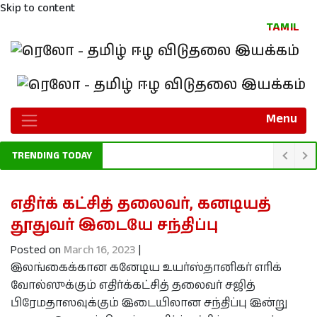
Skip to content
TAMIL
Menu
TRENDING TODAY
எதிர்க் கட்சித் தலைவர், கனடியத்
தூதுவர் இடையே சந்திப்பு
Posted on
March 16, 2023
|
இலங்கைக்கான கனேடிய உயர்ஸ்தானிகர் எரிக்
வோல்ஸுக்கும் எதிர்க்கட்சித் தலைவர் சஜித்
பிரேமதாஸவுக்கும் இடையிலான சந்திப்பு இன்று