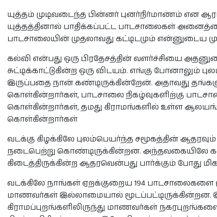
யுத்தம் முடிவடைந்த பின்னர் புனர்நிர்மாணம் என ஆ
யுத்தத்தினால் பாதிக்கப்பட்ட பாடசாலைகள் அனைத்த
பாடசாலையின் முதலாவது கட்டிடமும் என்னுடைய முயற
கல்வி என்பது ஒரு பிரதேசத்தின் வளர்ச்சியை அத
சுட்டிக்காட்டுகின்ற ஒரு விடயம். எங்கு போனாலும் ப
இருப்பதை நான் கண்டிருக்கின்றேன். அதாவது தங
கொள்கின்றார்கள், பாடசாலை நிகழ்வுகளிற்கு பாடச
கொள்கின்றார்கள், தமது கிராமங்களில் உள்ள ஆலயங
கொள்கின்றார்கள்
வடக்கு கிழக்கிலே புலம்பெயர்ந்த சமூகத்தின் ஆதர
நடைபெற்று கொண்டிருக்கின்றன. அந்தவகையிலே கன
கிடைத்திருக்கின்ற ஆதரவென்பது பார்க்கும் போது மி
வடக்கிலே நாங்கள் ஏறக்குறைய 194 பாடசாலைகளை ம
மாணவர்கள் இல்லாமையால் மூடப்பட்டிருக்கின்றன
கிராமப்புறங்களிலிருந்து மாணவர்கள் நகரபுறங்கள