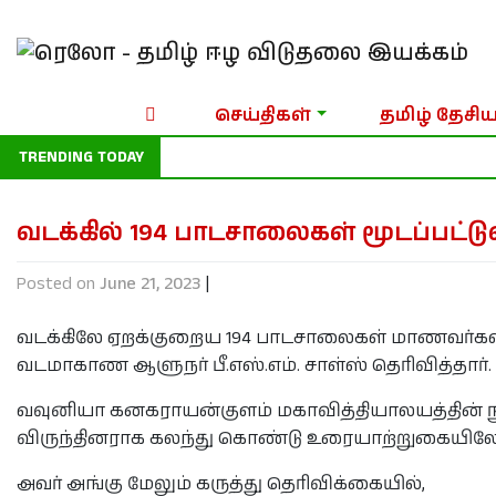
செய்திகள்
தமிழ் தேசிய
TRENDING TODAY
குட்டிமணி, தங்கத்துரை சிலை நிறுவ 
வடக்கில் 194 பாடசாலைகள் மூடப்பட்டு
Posted on
June 21, 2023
|
வடக்கிலே ஏறக்குறைய 194 பாடசாலைகள் மாணவர்கள்
வடமாகாண ஆளுநர் பீ.எஸ்.எம். சாள்ஸ் தெரிவித்தார்.
வவுனியா கனகராயன்குளம் மகாவித்தியாலயத்தின் நூற
விருந்தினராக கலந்து கொண்டு உரையாற்றுகையிலே இ
அவர் அங்கு மேலும் கருத்து தெரிவிக்கையில்,