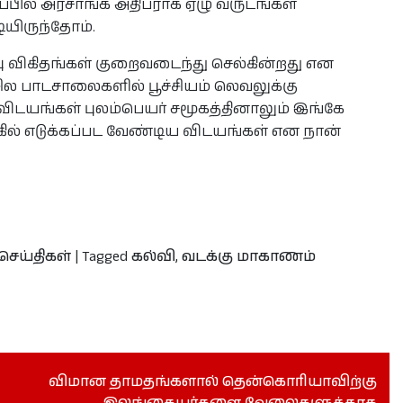
ளப்பில் அரசாங்க அதிபராக ஏழு வருடங்கள்
யிருந்தோம்.
ு விகிதங்கள் குறைவடைந்து செல்கின்றது என
ல பாடசாலைகளில் பூச்சியம் லெவலுக்கு
 விடயங்கள் புலம்பெயர் சமூகத்தினாலும் இங்கே
கில் எடுக்கப்பட வேண்டிய விடயங்கள் என நான்
செய்திகள்
|
Tagged
கல்வி
,
வடக்கு மாகாணம்
விமான தாமதங்களால் தென்கொரியாவிற்கு