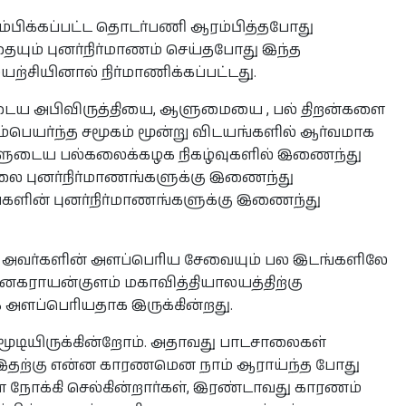
ரம்பிக்கப்பட்ட தொடர்பணி ஆரம்பித்தபோது
ையும் புனர்நிர்மாணம் செய்தபோது இந்த
்சியினால் நிர்மாணிக்கப்பட்டது.
னுடைய அபிவிருத்தியை, ஆளுமையை , பல் திறன்களை
ுலம்பெயர்ந்த சமூகம் மூன்று விடயங்களில் ஆர்வமாக
்களுடைய பல்கலைக்கழக நிகழ்வுகளில் இணைந்து
ாலை புனர்நிர்மாணங்களுக்கு இணைந்து
்களின் புனர்நிர்மாணங்களுக்கு இணைந்து
வும் அவர்களின் அளப்பெரிய சேவையும் பல இடங்களிலே
கராயன்குளம் மகாவித்தியாலயத்திற்கு
க அளப்பெரியதாக இருக்கின்றது.
ூடியிருக்கின்றோம். அதாவது பாடசாலைகள்
. இதற்கு என்ன காரணமென நாம் ஆராய்ந்த போது
ை நோக்கி செல்கின்றார்கள், இரண்டாவது காரணம்