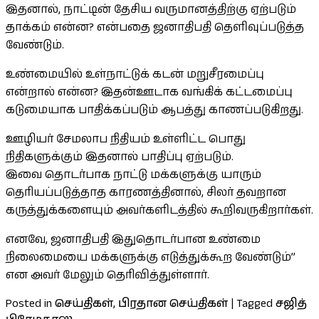
இதனால், நாட்டின் தேசிய வருமானத்திற்கு ஏற்படும்
தாக்கம் என்ன? என்பதை ஜனாதிபதி தெளிவுப்படுத்த
வேண்டும்.
உண்மையில் உள்நாட்டுக் கடன் மறுசீரமைப்பு
என்றால் என்ன? இதன்ஊடாக வங்கிக் கட்டமைப்பு
கடுமையாக பாதிக்கப்படும் ஆபத்து காணப்படுகிறது.
ஊழியர் சேமலாப நிதியம் உள்ளிட்ட பொது
நிதிகளுக்கும் இதனால் பாதிப்பு ஏற்படும்.
இவை தொடர்பாக நாட்டு மக்களுக்கு யாரும்
தெரியப்படுத்தாத காரணத்தினால், சிலர் தவறான
கருத்துக்களையும் அவர்களிடத்தில் கூறிவருகிறார்கள்.
எனவே, ஜனாதிபதி இதுதொடர்பான உண்மை
நிலைமையை மக்களுக்கு எடுத்துக்கூற வேண்டும்”
என அவர் மேலும் தெரிவித்துள்ளார்.
Posted in
செய்திகள்
,
பிரதான செய்திகள்
|
Tagged
சஜித்