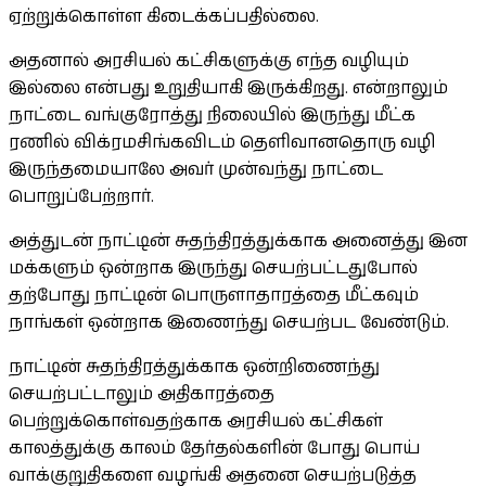
ஏற்றுக்கொள்ள கிடைக்கப்பதில்லை.
அதனால் அரசியல் கட்சிகளுக்கு எந்த வழியும்
இல்லை என்பது உறுதியாகி இருக்கிறது. என்றாலும்
நாட்டை வங்குரோத்து நிலையில் இருந்து மீட்க
ரணில் விக்ரமசிங்கவிடம் தெளிவானதொரு வழி
இருந்தமையாலே அவர் முன்வந்து நாட்டை
பொறுப்பேற்றார்.
அத்துடன் நாட்டின் சுதந்திரத்துக்காக அனைத்து இன
மக்களும் ஒன்றாக இருந்து செயற்பட்டதுபோல்
தற்போது நாட்டின் பொருளாதாரத்தை மீட்கவும்
நாங்கள் ஒன்றாக இணைந்து செயற்பட வேண்டும்.
நாட்டின் சுதந்திரத்துக்காக ஒன்றிணைந்து
செயற்பட்டாலும் அதிகாரத்தை
பெற்றுக்கொள்வதற்காக அரசியல் கட்சிகள்
காலத்துக்கு காலம் தேர்தல்களின் போது பொய்
வாக்குறுதிகளை வழங்கி அதனை செயற்படுத்த