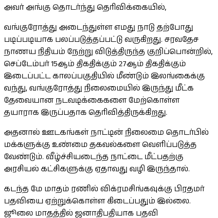
அவர் அங்கு தொடர்ந்து தெரிவிக்கையில்,
வங்குரோத்து அடைந்துள்ள எமது நாடு தற்போது
படிப்படியாக பலப்படுத்தப்பட்டு வருகிறது. சரவதேச
நாணய நிதியம் நேற்று விடுத்திருந்த குறிப்பொன்றில்,
செப்டேம்பர் 15ஆம் திகதிக்கும் 27ஆம் திகதிக்கும்
இடைப்பட்ட காலப்பகுதியில் மீண்டும் இலங்கைக்கு
வந்து, வங்குரோத்து நிலைமையில் இருந்து மீட்க
தேவையான நடவடிக்கைகளை மேற்கொள்ள
தயாராக இருப்பதாக தெரிவித்திருக்கிறது.
அதனால் ஊடகங்கள் நாட்டின் நிலைமை தொடர்பில்
மக்களுக்கு உண்மை தகவல்களை வெளிப்படுத்த
வேண்டும். வீழ்ச்சியடைந்த நாட்டை மீட்பதற்கு
அரசியல் கட்சிகளுக்கு ஏதாவது வழி இருந்தால்.
கடந்த மே மாதம் ரணில் விக்ரமசிங்கவுக்கு பிரதமர்
பதவியை ஏற்றுக்கொள்ள கிடைப்பதும் இல்லை.
ஜூலை மாதத்தில் ஜனாதிபதியாக பதவி