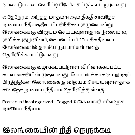
வேண்டும் என வெரிட்டி ரிசேர்ச் சுட்டிக்காட்டியுள்ளது.
அதேநேரம், அடுத்த மாதம் 14ஆம் திகதி சர்வதேச
நாணய நிதியத்தின் பிரதிநிதிகள் குழுவொன்று
இலங்கைக்கு விஜயம் செய்யவுள்ளதாக நிலையில்,
குறித்த குழுவினர், செப்டெம்பர் 27ம் திகதி வரை
இலங்கையில் தங்கியிருப்பார்கள் எனத்
தெரிவிக்கப்பட்டுள்ளது.
இலங்கைக்கு வழங்கப்பட்டுள்ள விரிவாக்கப்பட்ட
கடன் வசதியின் முதலாவது மீளாய்வுக்காகவே இந்தப்
பிரதிநிதிகள் இலங்கைக்கு விஜயம் செய்யவுள்ளதாக
சர்வதேச நாணய நிதியம் தெரிவித்துள்ளது.
Posted in Uncategorized
|
Tagged
உலக வங்கி
,
சர்வதேச
நாணய நிதியம்
இலங்கையின் நிதி நெருக்கடி