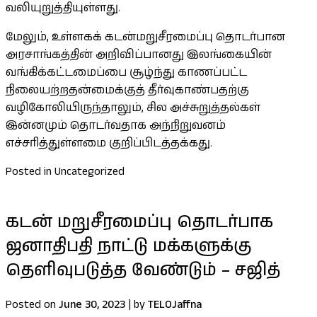
வலியுறுத்தியுள்ளது.
மேலும், உள்ளகக் கடன்மறுசீரமைப்பு தொடர்பான
அரசாங்கத்தின் அறிவிப்பானது இலங்கையின்
வங்கிக்கட்டமைப்பை சூழ்ந்து காணப்பட்ட
நிலையற்றதன்மைக்குத் தீர்வுகாண்பதற்கு
வழிகோலியிருந்தாலும், சில அச்சுறுத்தல்கள்
இன்னமும் தொடர்வதாக அந்நிறுவனம்
எச்சரித்துள்ளமை குறிப்பிடத்தக்கது.
Posted in Uncategorized
கடன் மறுசீரமைப்பு தொடர்பாக
ஜனாதிபதி நாட்டு மக்களுக்கு
தெளிவுபடுத்த வேண்டும் – சஜித்
Posted on
June 30, 2023
|
by
TELOJaffna