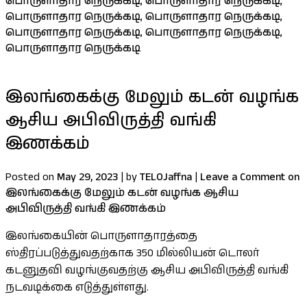
பொருளாதார நெருக்கடி
,
பொருளாதார நெருக்கடி
,
பொருளாதார நெருக்கடி
,
பொருளாதார நெருக்கடி
,
பொருளாதார நெருக்கடி
,
பொருளாதார நெருக்கடி
,
பொருளாதார நெருக்கடி
இலங்கைக்கு மேலும் கடன் வழங்க
ஆசிய அபிவிருத்தி வங்கி
இணக்கம்
Posted on
May 29, 2023
|
by
TELOJaffna
|
Leave a Comment
on
இலங்கைக்கு மேலும் கடன் வழங்க ஆசிய
அபிவிருத்தி வங்கி இணக்கம்
இலங்கையின் பொருளாதாரத்தை
ஸ்திரப்படுத்துவதற்காக 350 மில்லியன் டொலர்
கடனுதவி வழங்குவதற்கு ஆசிய அபிவிருத்தி வங்கி
நடவடிக்கை எடுத்துள்ளது.