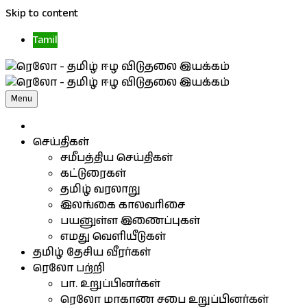
Skip to content
Tamil
Menu
செய்திகள்
சமீபத்திய செய்திகள்
கட்டுரைகள்
தமிழ் வரலாறு
இலங்கை காலவரிசை
பயனுள்ள இணைப்புகள்
எமது வெளியீடுகள்
தமிழ் தேசிய வீரர்கள்
ரெலோ பற்றி
பா. உறுப்பினர்கள்
ரெலோ மாகாண சபை உறுப்பினர்கள்