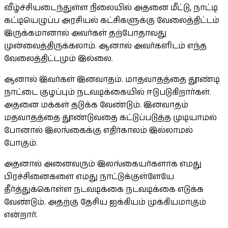
வீழ்ச்சியடைந்துள்ள நிலையில் அதனை மீட்டு, நாட்டி
கட்டியெழுப்ப அரசியல் கட்சிகளுக்கு வேலைத்திட்டம்
இருக்கமானால் அவர்கள் தற்போதாவது
முன்வைத்திருக்கலாம். ஆனால் அவர்களிடம் எந்த
வேலைத்திட்டமும் இல்லை.
ஆனால் இவர்கள் இனவாதம். மாதவாதத்தை தூண்டி
நாட்டை குழப்பும் நடவடிக்கையில் ஈடுபடுகிறார்கள்.
அதனை மக்கள் தடுக்க வேண்டும். இனவாதம்
மதவாதத்தை தூண்டுவதை கட்டுப்படுத்த முடியாமல்
போனால் இலங்கைக்கு எதிர்காலம் இல்லாமல்
போகும்.
அதனால் அனைவரும் இலங்கையர்களாக எமது
பிரச்சினைகளை எமது நாட்டுக்குள்ளேயே
தீர்த்துக்கொள்ள நடவடிக்கை நடவடிக்கை எடுக்க
வேண்டும். அதற்கு தேசிய ஐக்கியம் முக்கியமாகும்
என்றார்.