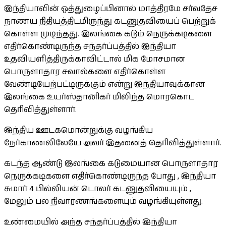
இந்தியாவின் ஒத்துழைப்பினால் மாத்திரமே சர்வதேச
நாணய நிதியத்திடமிருந்து கடனுதவியைப் பெற்றுக்
கொள்ள முடிந்தது. இலங்கை கடும் நெருக்கடிகளை
எதிர்கொண்டிருந்த சந்தர்ப்பத்தில் இந்தியா
உதவியளித்திருக்காவிட்டால் மிக மோசமான
பொருளாதார சவால்களை எதிர்கொள்ள
வேண்டியேற்பட்டிருக்கும் என்று இந்தியாவுக்கான
இலங்கை உயர்ஸ்தானிகர் மிலிந்த மொரகொட
தெரிவித்துள்ளார்.
இந்திய ஊடகமொன்றுக்கு வழங்கிய
நேர்காணலிலேயே அவர் இதனைத் தெரிவித்துள்ளார்.
கடந்த ஆண்டு இலங்கை கடுமையான பொருளாதார
நெருக்கடிகளை எதிர்கொண்டிருந்த போது , இந்தியா
சுமார் 4 பில்லியன் டொலர் கடனுதவியையும் ,
மேலும் பல நிவாரணங்களையும் வழங்கியுள்ளது.
உண்மையில் அந்த சந்தர்ப்பத்தில் இந்தியா