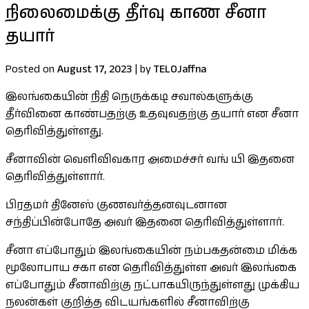
நிலைமைக்கு தீர்வு காண சீனா
தயார்
Posted on
August 17, 2023
|
by
TELOJaffna
இலங்கையின் நிதி நெருக்கடி சவால்களுக்கு
தீர்வினை காண்பதற்கு உதவுவதற்கு தயார் என சீனா
தெரிவித்துள்ளது.
சீனாவின் வெளிவிவகார அமைச்சர் வங் யி இதனை
தெரிவித்துள்ளார்.
பிரதமர் தினேஸ் குணவர்த்தனவுடனான
சந்திப்பின்போதே அவர் இதனை தெரிவித்துள்ளார்.
சீனா எப்போதும் இலங்கையின் நம்பகதன்மை மிக்க
மூலோபாய சகா என தெரிவித்துள்ள அவர் இலங்கை
எப்போதும் சீனாவிற்கு நட்பாகயிருந்துள்ளது முக்கிய
நலன்கள் குறித்த விடயங்களில் சீனாவிற்கு