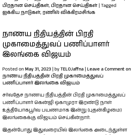
பிரதான செய்திகள்
,
பிரதான செய்திகள்
|
Tagged
ஐக்கிய நாடுகள்
,
ரணில் விக்கிரமசிங்க
நாணய நிதியத்தின் பிரதி
முகாமைத்துவப் பணிப்பாளர்
இலங்கை விஜயம்
Posted on
May 31, 2023
|
by
TELOJaffna
|
Leave a Comment
on
நாணய நிதியத்தின் பிரதி முகாமைத்துவப்
பணிப்பாளர் இலங்கை விஜயம்
சர்வதேச நாணய நிதியத்தின் பிரதி முகாமைத்துவப்
பணிப்பாளர் கென்ஜி ஒகாமுரா இரண்டு நாள்
உத்தியோகபூர்வ பயணமாக இன்று (புதன்கிழமை)
இலங்கைக்கு விஜயம் செய்கின்றார்.
இதன்போது இதுவரையில் இலங்கை அடைந்துள்ள