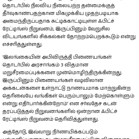
தொடர்பில் நிலவிய நிலையற்ற தன்மைக்குத்
தீர்வுகாண்பதற்கான மிகமுக்கிய முதற்படியாக
அமைந்திருப்பதாக சுட்டிக்காட்டியுள்ள ஃபிட்ச்
ரேட்டிங்ஸ் நிறுவனம், இருப்பினும் வேறுசில
விடயங்களில் சிக்கல்கள் தோற்றம்பெறக்கூடும் என்று
எச்சரித்துள்ளது.
‘இலங்கையின் அபிவிருத்தி பிணையங்கள்
தொடர்பில் அரசாங்கம் 3 விதமான
மறுசீரமைப்புக்களை முன்மொழிந்திருக்கின்றது.
இருப்பினும் பிணையங்கள் வடிவிலான
அக்கடன்களை உள்நாட்டு நாணயமாக மாற்றுகின்ற
தெரிவையே வங்கிகள் பெரும்பாலும் மேற்கொள்ளும்
என்று எதிர்பார்க்கின்றோம்’ என சர்வதேச கடன்
தரப்படுத்தல் நிறுவனங்களில் ஒன்றான ஃபிட்ச்
ரேட்டிங்ஸ் நிறுவனம் தெரிவித்துள்ளது.
அத்தோடு, இவ்வாறு நிர்ணயிக்கப்படும்