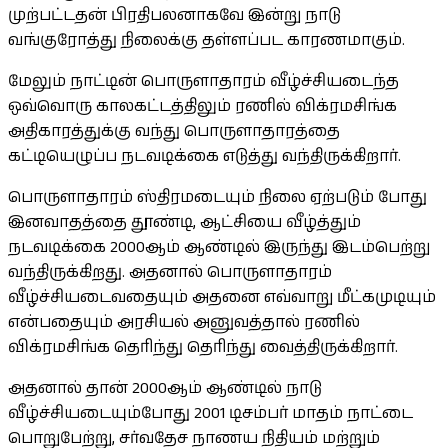
முற்பட்டதன் பிரதிபலனாகவே இன்று நாடு
வங்குரோத்து நிலைக்கு தள்ளப்பட காரணமாகும்.
மேலும் நாட்டின் பொருளாதாரம் வீழ்ச்சியடைந்த
ஒவ்வொரு காலகட்டத்திலும் ரணில் விக்ரமசிங்க
அதிகாரத்துக்கு வந்து பொருளாதாரத்தை
கட்டியெழுப்ப நடவடிக்கை எடுத்து வந்திருக்கிறார்.
பொருளாதாரம் ஸ்திரமடையும் நிலை ஏற்படும் போது
இனவாதத்தை தூண்டி, ஆட்சியை வீழ்த்தும்
நடவடிக்கை 2000ஆம் ஆண்டில் இருந்து இடம்பெற்று
வந்திருக்கிறது. அதனால் பொருளாதாரம்
வீழ்ச்சியடைவதையும் அதனை எவ்வாறு மீட்கமுடியும்
என்பதையும் அரசியல் அனுவத்தால் ரணில்
விக்ரமசிங்க தெரிந்து தெரிந்து வைத்திருக்கிறார்.
அதனால் தான் 2000ஆம் ஆண்டில் நாடு
வீழ்ச்சியடையும்போது 2001 டிசம்பர் மாதம் நாட்டை
பொறுபேற்று, சர்வதேச நாணய நிதியம் மற்றும்