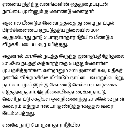
ஏனைய நிதி நிறுவனங்களின் ஒத்துழைப்புடன்
நாட்டை முன்னுக்கு கொண்டு சென்றார்.
ஆனால் மீண்டும் இனவாதத்தை தூண்டி நாட்டில்
பிரச்சினையை ஏற்படுத்திய நிலையில் 2014
ஆகும்போது நாடு பொருளாதார ரீதியில் மீண்டும்
வீழ்ச்சியடைய ஆரம்பித்தது.
அதனால் 2017இல் நடத்த இருந்த ஜனாதிபதி தேர்தலை
2015இல் நடத்தி அதிகாரத்தை பெற்றுக்கொள்ள
முயற்சித்தார்கள். என்றாலும் 2015 ஜனவரி 8ஆம் திகதி
ரணில் விக்ரமசிங்க மீண்டும் நாட்டை பொறுப்பேற்று,
நாட்டை முன்னுக்கு கொண்டு செல்ல நடவடிக்கை
எடுத்துவந்தார். இந்நிலையில்தான், உள்நாட்டு,
வெளிநாட்டு சக்திகள் ஒன்றிணைந்து 2019இல் 52 நாள்
கலவரம் மற்றும் ஈஸ்டர் குண்டுத்தாக்குதல் வரை
இடம்பெற்றது.
எனவே நாடு பொருளாதார ரீதியில்