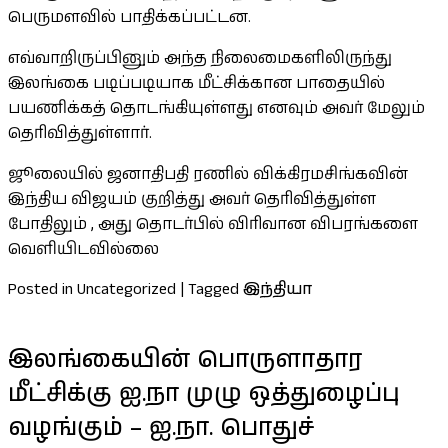
பெருமளவில் பாதிக்கப்பட்டன.
எவ்வாறிருப்பினும் அந்த நிலைமைகளிலிருந்து
இலங்கை படிப்படியாக மீட்சிக்கான பாதையில்
பயணிக்கத் தொடங்கியுள்ளது எனவும் அவர் மேலும்
தெரிவித்துள்ளார்.
ஜூலையில் ஜனாதிபதி ரணில் விக்கிரமசிங்கவின்
இந்திய விஜயம் குறித்து அவர் தெரிவித்துள்ள
போதிலும் , அது தொடர்பில் விரிவான விபரங்களை
வெளியிடவில்லை
Posted in Uncategorized
|
Tagged
இந்தியா
இலங்கையின் பொருளாதார
மீட்சிக்கு ஐ.நா முழு ஒத்துழைப்பு
வழங்கும் – ஐ.நா. பொதுச்