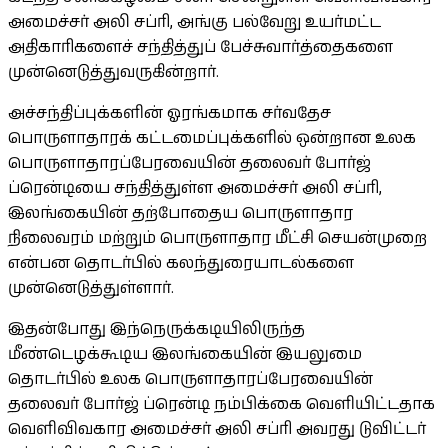
அமைச்சர் அலி சப்ரி, அங்கு பல்வேறு உயர்மட்ட
அதிகாரிகளைச் சந்தித்துப் பேச்சுவார்த்தைகளை
முன்னெடுத்துவருகின்றார்.
அச்சந்திப்புக்களின் ஓரங்கமாக சர்வதேச
பொருளாதாரக் கட்டமைப்புக்களில் ஒன்றான உலக
பொருளாதாரப்பேரவையின் தலைவர் போர்ஜ்
ப்ரென்டியை சந்தித்துள்ள அமைச்சர் அலி சப்ரி,
இலங்கையின் தற்போதைய பொருளாதார
நிலைவரம் மற்றும் பொருளாதார மீட்சி செயன்முறை
என்பன தொடர்பில் கலந்துரையாடல்களை
முன்னெடுத்துள்ளார்.
இதன்போது இந்நெருக்கடியிலிருந்த
மீண்டெழக்கூடிய இலங்கையின் இயலுமை
தொடர்பில் உலக பொருளாதாரப்பேரவையின்
தலைவர் போர்ஜ் ப்ரென்டி நம்பிக்கை வெளியிட்டதாக
வெளிவிவகார அமைச்சர் அலி சப்ரி அவரது டுவிட்டர்