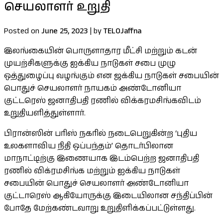
செயலாளர் உறுதி
Posted on
June 25, 2023
|
by
TELOJaffna
இலங்கையின் பொருளாதார மீட்சி மற்றும் கடன்
முயற்சிகளுக்கு ஐக்கிய நாடுகள் சபை முழு
ஒத்துழைப்பு வழங்கும் என ஜக்கிய நாடுகள் சபையின்
பொதுச் செயலாளர் நாயகம் அண்டோனியா
குட்டரெஸ் ஜனாதிபதி ரணில் விக்கரமசிங்கவிடம்
உறுதியளித்துள்ளார்.
பிரான்ஸின் பரிஸ் நகரில் நடைபெறுகின்ற ‘புதிய
உலகளாவிய நிதி ஒப்பந்தம்’ தொடர்பிலான
மாநாட்டிற்கு இணையாக இடம்பெற்ற ஜனாதிபதி
ரணில் விக்ரமசிங்க மற்றும் ஐக்கிய நாடுகள்
சபையின் பொதுச் செயலாளர் அண்டோனியா
குட்டாரெஸ் ஆகியோருக்கு இடையிலான சந்திப்பின்
போதே மேற்கண்டவாறு உறுதிளிக்கப்பட்டுள்ளது.