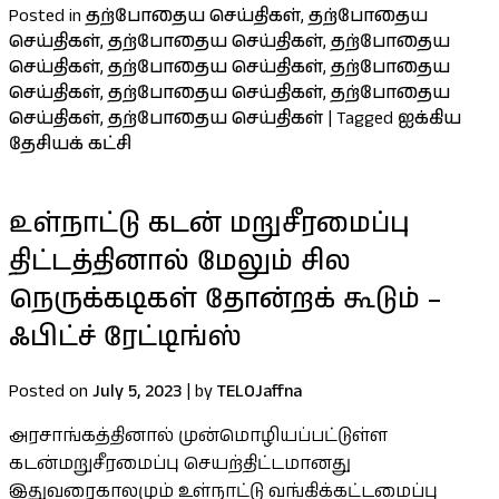
Posted in
தற்போதைய செய்திகள்
,
தற்போதைய
செய்திகள்
,
தற்போதைய செய்திகள்
,
தற்போதைய
செய்திகள்
,
தற்போதைய செய்திகள்
,
தற்போதைய
செய்திகள்
,
தற்போதைய செய்திகள்
,
தற்போதைய
செய்திகள்
,
தற்போதைய செய்திகள்
|
Tagged
ஐக்கிய
தேசியக் கட்சி
உள்நாட்டு கடன் மறுசீரமைப்பு
திட்டத்தினால் மேலும் சில
நெருக்கடிகள் தோன்றக் கூடும் –
ஃபிட்ச் ரேட்டிங்ஸ்
Posted on
July 5, 2023
|
by
TELOJaffna
அரசாங்கத்தினால் முன்மொழியப்பட்டுள்ள
கடன்மறுசீரமைப்பு செயற்திட்டமானது
இதுவரைகாலமும் உள்நாட்டு வங்கிக்கட்டமைப்பு