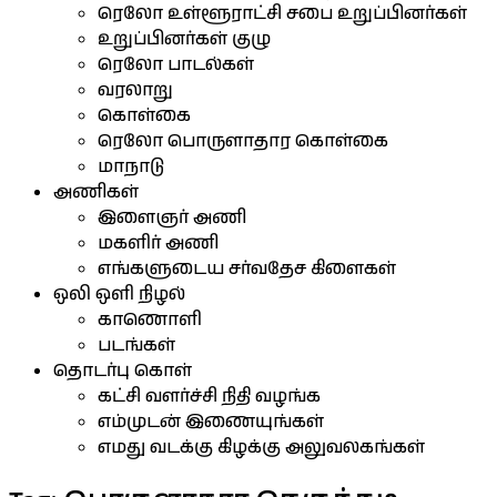
ரெலோ உள்ளூராட்சி சபை உறுப்பினர்கள்
உறுப்பினர்கள் குழு
ரெலோ பாடல்கள்
வரலாறு
கொள்கை
ரெலோ பொருளாதார கொள்கை
மாநாடு
அணிகள்
இளைஞர் அணி
மகளிர் அணி
எங்களுடைய சர்வதேச கிளைகள்
ஒலி ஒளி நிழல்
காணொளி
படங்கள்
தொடர்பு கொள்
கட்சி வளர்ச்சி நிதி வழங்க
எம்முடன் இணையுங்கள்
எமது வடக்கு கிழக்கு அலுவலகங்கள்