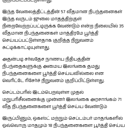
குறிப்பிடப்பட்டுள்ளது.
இந்த வேலைத்திட்டத்தின் 57 வீதமான நிபந்தனைகள்
இந்த வருடம் ஜுலை மாதத்திற்குள்
நிறைவேற்றப்பட்டிருக்க வேண்டும் என்ற நிலையில் 35
வீதமான நிபந்தனைகள் மாத்திரமே பூர்த்தி
செய்யப்பட்டுள்ளதாக குறித்த நிறுவனம்
சுட்டிக்காட்டியுள்ளது.
அதன்படி சர்வதேச நாணய நிதியத்தின்
நிபந்தைகளுக்கு அமைய இலங்கை தமது
நிபந்தனைகளை பூர்த்தி செய்யவில்லை என
வெரிட்டே ரிசேர்ச் நிறுவனம் குறிப்பிட்டுள்ளது.
செப்டம்பரில் இடம்பெறவுள்ள முதல்
மறுபரிசீலனைக்கு முன்னர் இலங்கை அரசாங்கம் 71
வீத நிபந்தனைகளை பூர்த்தி செய்ய வேண்டும்
இருப்பினும், ஒகஸ்ட் மற்றும் செப்டம்பர் மாதங்களில்
ஒவ்வொரு மாதமும் 18 நிபந்தனைகளை பூர்த்தி செய்ய