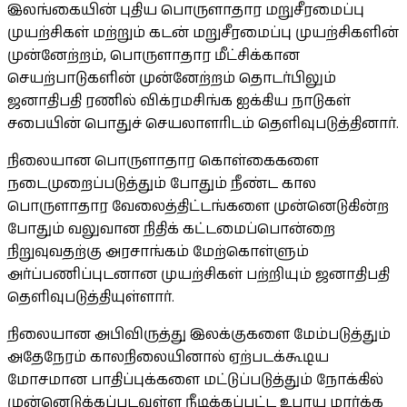
இலங்கையின் புதிய பொருளாதார மறுசீரமைப்பு
முயற்சிகள் மற்றும் கடன் மறுசீரமைப்பு முயற்சிகளின்
முன்னேற்றம், பொருளாதார மீட்சிக்கான
செயற்பாடுகளின் முன்னேற்றம் தொடர்பிலும்
ஜனாதிபதி ரணில் விக்ரமசிங்க ஐக்கிய நாடுகள்
சபையின் பொதுச் செயலாளரிடம் தெளிவுபடுத்தினார்.
நிலையான பொருளாதார கொள்கைகளை
நடைமுறைப்படுத்தும் போதும் நீண்ட கால
பொருளாதார வேலைத்திட்டங்களை முன்னெடுகின்ற
போதும் வலுவான நிதிக் கட்டமைப்பொன்றை
நிறுவுவதற்கு அரசாங்கம் மேற்கொள்ளும்
அர்ப்பணிப்புடனான முயற்சிகள் பற்றியும் ஜனாதிபதி
தெளிவுபடுத்தியுள்ளார்.
நிலையான அபிவிருத்து இலக்குகளை மேம்படுத்தும்
அதேநேரம் காலநிலையினால் ஏற்படக்கூடிய
மோசமான பாதிப்புக்களை மட்டுப்படுத்தும் நோக்கில்
முன்னெடுக்கப்படவுள்ள நீடிக்கப்பட்ட உபாய மார்க்க