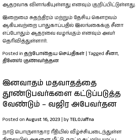
ஆதரவாக விளங்கியுள்ளது எனவும் குறிப்பிட்டுள்ளது.
இறைமை சுதந்திரம் மற்றும் தேசிய கௌரவம்
ஆகியவற்றை பாதுகாப்பதில் இலங்கைக்கு சீனா
எப்போதும் ஆதரவை வழங்கும் எனவும் அவர்
தெரிவித்துள்ளார்.
Posted in
தற்போதைய செய்திகள்
|
Tagged
சீனா
,
தினேஸ் குணவர்த்தன
இனவாதம் மதவாதத்தை
தூண்டுபவர்களை கட்டுப்படுத்த
வேண்டும் – வஜிர அபேவர்தன
Posted on
August 16, 2023
|
by
TELOJaffna
நாடு பொருளாதார ரீதியில் வீழ்ச்சியடைந்துள்ள
நிலையில் அதனை மீட்டு, நாட்டி கட்டியெழுப்ப