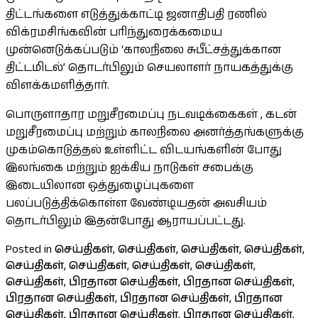
திட்டங்களை எடுத்துக்காட்டி ஜனாதிபதி ரணில்
விக்ரமசிங்கவின் பரிந்துரைக்கமைய
முன்னெடுக்கப்படும் ‘காலநிலை சுபீட்சத்துக்கான
திட்டமிடல்’ தொடர்பிலும் செயலாளர் நாயகத்துக்கு
விளக்கமளித்தார்.
பொருளாதார மறுசீரமைப்பு நடவடிக்கைகள் , கடன்
மறுசீரமைப்பு மற்றும் காலநிலை அனர்த்தங்களுக்கு
முகம்கொடுத்தல் உள்ளிட்ட விடயங்களின் போது
இலங்கை மற்றும் ஐக்கிய நாடுகள் சபைக்கு
இடையிலான ஒத்துழைப்புகளை
பலப்படுத்திக்கொள்ள வேண்டியதன் அவசியம்
தொடர்பிலும் இதன்போது ஆராயப்பட்டது.
Posted in
செய்திகள்
,
செய்திகள்
,
செய்திகள்
,
செய்திகள்
,
செய்திகள்
,
செய்திகள்
,
செய்திகள்
,
செய்திகள்
,
செய்திகள்
,
பிரதான செய்திகள்
,
பிரதான செய்திகள்
,
பிரதான செய்திகள்
,
பிரதான செய்திகள்
,
பிரதான
செய்திகள்
,
பிரதான செய்திகள்
,
பிரதான செய்திகள்
,