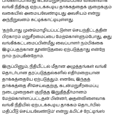
பங்களிப்பானது கடன்மறுசீரமைப்பின் விளைவாக
வங்கி நிதிக்கு ஏற்படக்கூடிய தாக்கத்தைக் குறைக்கும்
வகையில் அமையவேண்டியது அவசியம் என்று
அந்நிறுவனம் சுட்டிக்காட்டியுள்ளது.
‘தற்போது முன்மொழியப்பட்டுள்ள செயற்திட்டத்தின்
பிரகாரம் மறுசீரமைப்பை மேற்கொள்ளும்போது, அது
வங்கிக்கட்டமைப்பின்மீது வைப்பாளர் நம்பிக்கை
இழப்பதற்கான தூண்டுதலை ஏற்படுத்தாது என்றே
நாம் நம்புகின்றோம்.
இருப்பினும், நிதியீட்டல் மீதான அழுத்தங்கள் வங்கி
தொடர்பான தரப்படுத்தல்களில் எதிர்மறையான
தாக்கத்தையே ஏற்படுத்தும். எனவே, இந்தத்
தாக்கத்தை சீர்செய்வதற்கு, கடன்மறுசீரமைப்பு
நடைமுறைகள் குறித்த இறுதித்தீர்மானம்
மேற்கொள்ளப்பட்டதன் பின்னர், அதன்விளைவாக
வங்கி நிதியில் ஏற்படக்கூடிய தாக்கம் தொடர்பில்
மதிப்பீடு செய்யவேண்டும்’ என்று ஃபிட்ச் ரேட்டிங்ஸ்