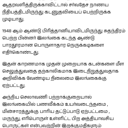
ஆதரவளித்திருக்காவிட்டால் சர்வதேச நாணய
நிதியத்திடமிருந்து கடனுதவியைப் பெற்றிருக்க
முடியாது.
1948 ஆம் ஆண்டு பிரித்தானியாவிடமிருந்து சுதந்திரம்
பெற்ற பின்னர் இலங்கை கடந்த ஆண்டு
பாரதூரமான பொருளாதார நெருக்கடிகளை
எதிர்கொண்டது.
இதன் காரணமாக முதன் முறையாக கடன்களை மீள
செலுத்துவதை தற்காலிகமாக இடைநிறுத்துவதாக
அறிவிக்க வேண்டிய நிலைமை இலங்கைக்கு
ஏற்பட்டது.
அந்நிய செலாவணி பற்றாக்குறையால்
இலங்கையில் பணவீக்கம் உயர்வடைந்தமை ,
மின்சாரத்துக்கு பாரிய தட்டுப்பாடு ஏற்பட்டமை ,
மருந்து, எரிபொருள் உள்ளிட்ட பிற அத்தியாவசிய
பொருட்கள் என்பவற்றின் இறக்குமதிகளும்