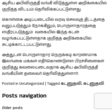
ஆசிய அபிவிருத்தி வங்கி விடுத்துள்ள அறிக்கையில்
குறித்த விடயம் தெரிவிக்கப்பட்டுள்ளது.
கொள்கை அடிப்படையில் வரவு செலவுத் திட்டத்தை
வலுப்படுத்தும் நோக்கிலும், பொருளாதாரத்தை
ஸ்திரப்படுத்தும் வகையில் இந்த கடன்
வழங்கப்பட்டுள்ளதாக குறித்த அறிக்கையில்
சுட்டிக்காட்டப்பட்டுள்ளது.
அத்துடன் பொருளாதார நெருக்கடி காரணமாக
இலங்கை மக்கள் எதிர்கொண்டுள்ள பிரச்சினைகள்
குறித்து கவலையடைவதாக ஆசிய அபிவிருத்தி
வங்கியின் தலைவர் தெரிவித்துள்ளார்.
Posted in Uncategorized
|
Tagged
கடனுதவி
,
கடனுதவி
Posts navigation
Older posts