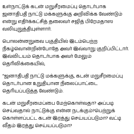
உள்நாட்டுக் கடன் மறுசீரமைப்பு தொடர்பாக
ஜனாதிபதி நாட்டு மக்களுக்கு அறிவிக்க வேண்டும்
என்று எதிர்க்கட்சித் தலைவர் சஜித் பிரேமதாஸ
வலியுறுத்தியுள்ளார்.
பொலன்னறுவை பகுதியில் இடம்பெற்ற
நிகழ்வொன்றின்போதே அவர் இவ்வாறு குறிப்பிட்டார்.
இவ்விடயம் தொடர்பாக அவர் மேலும்
தெரிவிக்கையில்,
“ஜனாதிபதி நாட்டு மக்களுக்கு, கடன் மறுசீரமைப்பு
தொடர்பான உறுதியான நிலைப்பாட்டை
தெரியப்படுத்த வேண்டும்.
கடன் மறுசீரமைப்பை மேற்கொள்வதா? அப்படி
செய்வதால் நாட்டுக்கு என்ன நடக்கும்?பெற்றுக்
கொள்ளப்பட்ட கடன் இரத்து செய்யப்படுமா? வட்டி
வீதம் இரத்து செய்யப்படுமா?