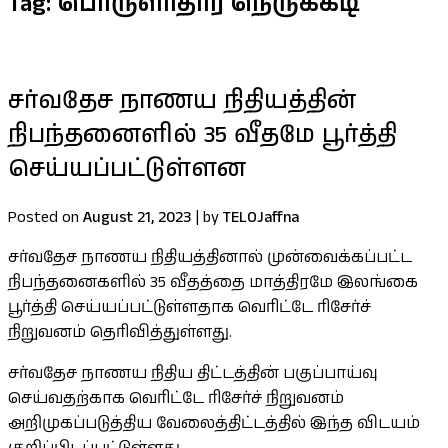
Tag:
பொருளாதார நெருக்கடி
சர்வதேச நாணய நிதியத்தின்
நிபந்தனைளில் 35 வீதமே பூர்த்தி
செய்யப்பட்டுள்ளன
Posted on
August 21, 2023
|
by
TELOJaffna
சர்வதேச நாணய நிதியத்தினால் முன்வைக்கப்பட்ட
நிபந்தனைகளில் 35 வீதத்தை மாத்திரமே இலங்கை
பூர்த்தி செய்யப்பட்டுள்ளதாக வெரிட்டே ரிசேர்ச்
நிறுவனம் தெரிவித்துள்ளது.
சர்வதேச நாணய நிதிய திட்டத்தின் பகுப்பாய்வு
செய்வதற்காக வெரிட்டே ரிசேர்ச் நிறுவனம்
அறிமுகப்படுத்திய வேலைத்திட்டத்தில் இந்த விடயம்