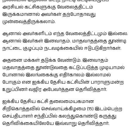
அரசியல் கட்சிகளுக்கு வேலைத்திட்டம்
இருக்கமானால் அவர்கள் தற்போதாவது
முன்வைத்திருக்கலாம்.
ஆனால் அவர்களிடம் எந்த வேலைத்திட்டமும் இல்லை.
ஆனால் இவர்கள் இனவாதம். மாதவாதத்தை தூண்டி
நாட்டை குழப்பும் நடவடிக்கையில் ஈடுபடுகிறார்கள்.
அதனை மக்கள் தடுக்க வேண்டும். இனவாதம்
மதவாதத்தை தூண்டுவதை கட்டுப்படுத்த முடியாமல்
போனால் இலங்கைக்கு எதிர்காலம் இல்லாமல்
போகும் என ஐக்கிய தேசிய கட்சியின் பாராளுமன்ற
உறுப்பினர் வஜிர அபேவர்த்தன தெரிவித்தார்.
ஐக்கிய தேசிய கட்சி தலைமையகமான
சிறிகொத்தவில் செவ்வாய்க்கிழமை (15) இடம்பெற்ற
செய்தியாளர் சந்திப்பில் கலந்துகொண்டு கருத்து
தெரிவிக்கையிலேயே இவ்வாறு தெரிவித்தார்.