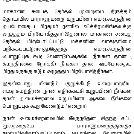
மாகாண சபைத் தேர்தல் முறைமை திருத்தம்
தொடர்பில் பாராளுமன்ற உறுப்பினர் எம்.ஏ.சுமந்திரன்
அப்போதைய பிரதமர் ரணில் விக்கிரமசிங்கவுக்கு
அழுத்தம் பிரயோகித்தார்.இதனால் மாகாண சபைத்
தேர்தல் பிற்போடப்பட்டு மக்களின் வாக்குரிமை
பறிக்கப்பட்டுள்ளது.இதற்கு எம்.ஏ.சுமந்திரன்
பொறுப்புக் கூற வேண்டும்.ஆகவே நீங்கள் தான் (
சுமந்திரனை நோக்கி) நீங்கள் தான் அப்போதைய
பிரதமருக்கு கடும் அழுத்தம் பிரயோகித்தீர்கள்.
இதன்போது மீண்டும் குறுக்கிட்டு உரையாற்றிய
எம்.ஏ.சுமந்திரன் .நான் எதிர்க்கட்சி உறுப்பினர் நீங்கள்
தான் அமைச்சரவை உறுப்பினர் ஆகவே நீங்களே
பொறுப்புக் கூற வேண்டும் ‘ என்றார்.
நான் அமைச்சரவையில் இருந்தேன். சிறந்த சட்ட
மூலத்தையே பாராளுமன்றத்துக்குச்
சமர்ப்பித்தோம்.சட்டமூலம் குழுநிலை வேளையில்