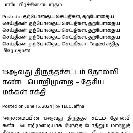
பாரிய பிரச்சினையாகும்.
Posted in
தற்போதைய செய்திகள்
,
தற்போதைய
செய்திகள்
,
தற்போதைய செய்திகள்
,
தற்போதைய
செய்திகள்
,
தற்போதைய செய்திகள்
,
தற்போதைய
செய்திகள்
,
தற்போதைய செய்திகள்
,
தற்போதைய
செய்திகள்
,
தற்போதைய செய்திகள்
|
Tagged
சஜித்
பிரேமதாஸ
13ஆவது திருத்தச்சட்டம் தோல்வி
கண்ட பொறிமுறை – தேசிய
மக்கள் சக்தி
Posted on
June 15, 2024
|
by
TELOJaffna
“அரசமைப்பின் 13ஆவது திருத்தச் சட்டம் தோல்வி
கண்ட பொறிமுறையாக இருந்த போதிலும் மாற்றுத்