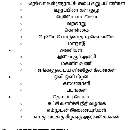
ரெலோ உள்ளூராட்சி சபை உறுப்பினர்கள்
உறுப்பினர்கள் குழு
ரெலோ பாடல்கள்
வரலாறு
கொள்கை
ரெலோ பொருளாதார கொள்கை
மாநாடு
அணிகள்
இளைஞர் அணி
மகளிர் அணி
எங்களுடைய சர்வதேச கிளைகள்
ஒலி ஒளி நிழல்
காணொளி
படங்கள்
தொடர்பு கொள்
கட்சி வளர்ச்சி நிதி வழங்க
எம்முடன் இணையுங்கள்
எமது வடக்கு கிழக்கு அலுவலகங்கள்