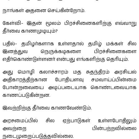
நாங்கள் அதனை செய்கின்றோம்.
கேள்வி- இதன் மூலம் பிரச்சினைகளிற்கு எவ்வாறு
தீர்வை காணமுடியும்?
பதில்- தமிழர்களாக உள்ளதால் தமிழ் மக்கள் சில
இனத்துவ நெருக்கடிகளை பிரச்சினைகளை
எதிர்கொண்டுள்ளனர் என்பது எங்களிற்கு தெரியும்.
அது மொழி கலாச்சாரம் மத சுதந்திரம் அரசியல்
அதிகாரத்திற்கான போதியளவு சமவாய்ப்பின்மை
போன்றவையை அடிப்படையாக கொண்டவையாக
காணப்படுகின்றன.
இவற்றிற்கு தீர்வை காணவேண்டும்.
அரசமைப்பில் சில ஏற்பாடுகள் உள்ளபோதிலும்
அவற்றை பின்பற்றவில்லை
நடைமுறைப்படுத்தவில்லை.