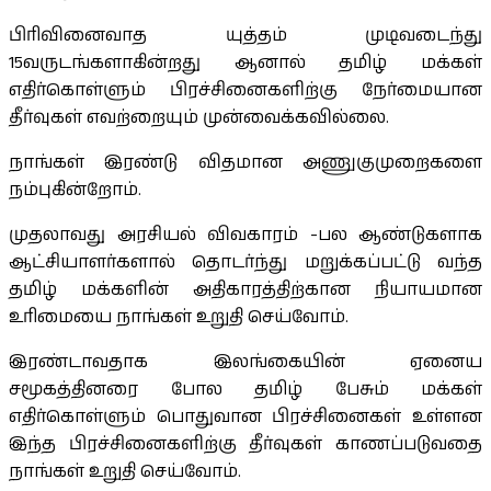
பிரிவினைவாத யுத்தம் முடிவடைந்து
15வருடங்களாகின்றது ஆனால் தமிழ் மக்கள்
எதிர்கொள்ளும் பிரச்சினைகளிற்கு நேர்மையான
தீர்வுகள் எவற்றையும் முன்வைக்கவில்லை.
நாங்கள் இரண்டு விதமான அணுகுமுறைகளை
நம்புகின்றோம்.
முதலாவது அரசியல் விவகாரம் -பல ஆண்டுகளாக
ஆட்சியாளர்களால் தொடர்ந்து மறுக்கப்பட்டு வந்த
தமிழ் மக்களின் அதிகாரத்திற்கான நியாயமான
உரிமையை நாங்கள் உறுதி செய்வோம்.
இரண்டாவதாக இலங்கையின் ஏனைய
சமூகத்தினரை போல தமிழ் பேசும் மக்கள்
எதிர்கொள்ளும் பொதுவான பிரச்சினைகள் உள்ளன
இந்த பிரச்சினைகளிற்கு தீர்வுகள் காணப்படுவதை
நாங்கள் உறுதி செய்வோம்.