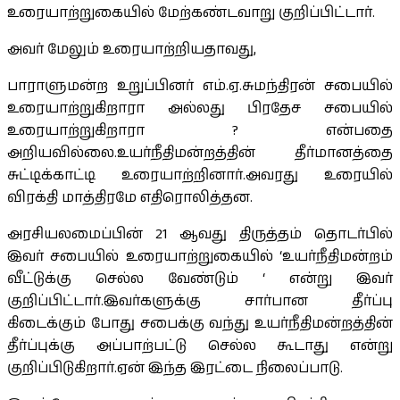
உரையாற்றுகையில் மேற்கண்டவாறு குறிப்பிட்டார்.
அவர் மேலும் உரையாற்றியதாவது,
பாராளுமன்ற உறுப்பினர் எம்.ஏ.சுமந்திரன் சபையில்
உரையாற்றுகிறாரா அல்லது பிரதேச சபையில்
உரையாற்றுகிறாரா ? என்பதை
அறியவில்லை.உயர்நீதிமன்றத்தின் தீர்மானத்தை
சுட்டிக்காட்டி உரையாற்றினார்.அவரது உரையில்
விரக்தி மாத்திரமே எதிரொலித்தன.
அரசியலமைப்பின் 21 ஆவது திருத்தம் தொடர்பில்
இவர் சபையில் உரையாற்றுகையில் ‘உயர்நீதிமன்றம்
வீட்டுக்கு செல்ல வேண்டும் ‘ என்று இவர்
குறிப்பிட்டார்.இவர்களுக்கு சார்பான தீர்ப்பு
கிடைக்கும் போது சபைக்கு வந்து உயர்நீதிமன்றத்தின்
தீர்ப்புக்கு அப்பாற்பட்டு செல்ல கூடாது என்று
குறிப்பிடுகிறார்.ஏன் இந்த இரட்டை நிலைப்பாடு.