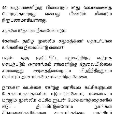
46 வருடங்களிற்கு பின்னரும் இது இலங்கைக்கு
பொருத்தமற்றது என்பது மீண்டும் மீண்டும்
நிரூபணமாகியுள்ளது.
ஆகவே இதனை நீக்கவேண்டும்.
கேள்வி- தமிழ் முஸ்லீம் சமூகத்தினர் தொடர்பான
உங்களின் நிலைப்பாடு என்ன?
பதில்- ஒரு குறிப்பிட்ட சமூகத்திற்கு எதிராக
செயற்படும் அரசாங்கம் எங்களிற்கு தேவையில்லை
அனைத்து சமூகத்தினரையும் பிரதிநிதித்துவம்
செய்யும் அரசாங்கமே எங்களிற்கு தேவை.
நாங்கள் வடக்கை சேர்ந்த அரசியல் கட்சிகளுடன்
பேச்சுவார்த்தைகளில் ஈடுபட்டுள்ளோம், மலையகம்
மற்றும் முஸ்லீம் கட்சிகளுடன் பேச்சுவார்த்தைகளில்
ஈடுபட திட்டமிட்டுள்ளோம் நாங்கள்
சிங்களவர்களிற்கான அரசாங்கத்தை மாத்திரம்