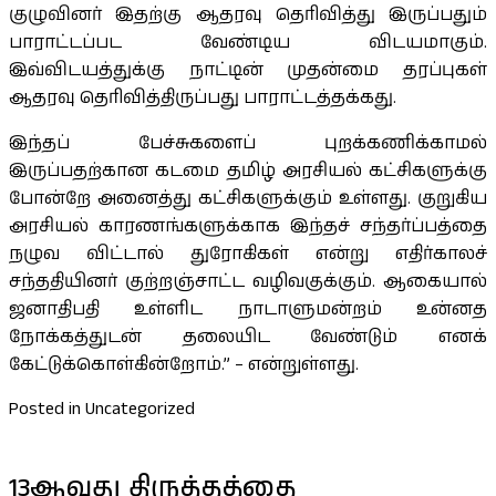
குழுவினர் இதற்கு ஆதரவு தெரிவித்து இருப்பதும்
பாராட்டப்பட வேண்டிய விடயமாகும்.
இவ்விடயத்துக்கு நாட்டின் முதன்மை தரப்புகள்
ஆதரவு தெரிவித்திருப்பது பாராட்டத்தக்கது.
இந்தப் பேச்சுகளைப் புறக்கணிக்காமல்
இருப்பதற்கான கடமை தமிழ் அரசியல் கட்சிகளுக்கு
போன்றே அனைத்து கட்சிகளுக்கும் உள்ளது. குறுகிய
அரசியல் காரணங்களுக்காக இந்தச் சந்தர்ப்பத்தை
நழுவ விட்டால் துரோகிகள் என்று எதிர்காலச்
சந்ததியினர் குற்றஞ்சாட்ட வழிவகுக்கும். ஆகையால்
ஜனாதிபதி உள்ளிட நாடாளுமன்றம் உன்னத
நோக்கத்துடன் தலையிட வேண்டும் எனக்
கேட்டுக்கொள்கின்றோம்.” – என்றுள்ளது.
Posted in Uncategorized
13ஆவது திருத்தத்தை