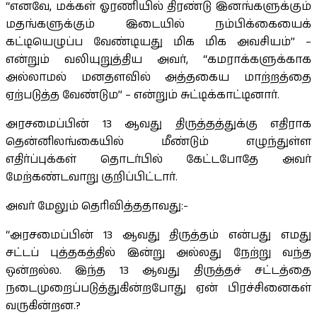
“எனவே, மக்கள் ஓரணியில் திரண்டு இனங்களுக்கும்
மதங்களுக்கும் இடையில் நம்பிக்கையைக்
கட்டியெழுப்ப வேண்டியது மிக மிக அவசியம்” –
என்றும் வலியுறுத்திய அவர், “கமராக்களுக்காக
அல்லாமல் மனதளவில் அத்தகைய மாற்றத்தை
ஏற்படுத்த வேண்டும” – என்றும் சுட்டிக்காட்டினார்.
அரசமைப்பின் 13 ஆவது திருத்தத்துக்கு எதிராக
தென்னிலங்கையில் மீண்டும் எழுந்துள்ள
எதிர்ப்புக்கள் தொடர்பில் கேட்டபோதே அவர்
மேற்கண்டவாறு குறிப்பிட்டார்.
அவர் மேலும் தெரிவித்ததாவது:-
“அரசமைப்பின் 13 ஆவது திருத்தம் என்பது எமது
சட்டப் புத்தகத்தில் இன்று அல்லது நேற்று வந்த
ஒன்றல்ல. இந்த 13 ஆவது திருத்தச் சட்டத்தை
நடைமுறைப்படுத்துகின்றபோது ஏன் பிரச்சினைகள்
வருகின்றன.?