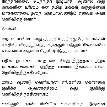
நிரந்தரதீர்வை பெற்றுதர முடியாது ஆனால் அது
தங்களின் உரிமை என தமிழ் மக்கள் கருதுகின்றர்
மாகாணசபைமுறை தொடரவேண்டும் எனவும் அவர்
தெரிவித்துள்ளார்
கேள்வி-
அரசமைப்பின் 13வது திருத்தம் குறித்து தேசிய மக்கள்
சக்தியி;டமிருந்து எந்த கருத்தும் பதிலும் இல்லையே
உங்களால் அதனை தெளிவுபடுத்த முடியுமா?
பதி;ல்- நாங்கள் பல தடவை 13வது திருத்தம் மற்றும்
மாகாணசபைகள் குறித்த எங்கள் நிலைப்பாட்டை
தெரிவித்திருக்கின்றோம்.
2019ம் ஆண்டு வெளியான எங்களின் கொள்கை
குறித்த ஆவணத்திலும் இது குறித்து
தெரிவித்திருக்கின்றோம்.
எனினும் நான் மீண்டும் உங்களிற்கு இதனை