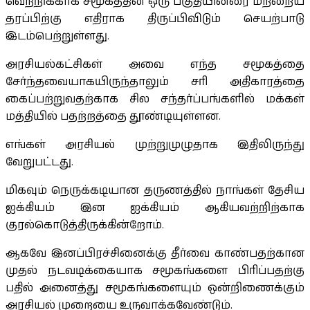
வெற்றிக்காக சமூகத்தின் ஒரு பகுதியினரை மற்றைய
தரப்பிற்கு எதிராக திருப்பிவிடும் செயற்பாடு
இடம்பெற்றுள்ளது.
அரசியல்கட்சிகள் அவை எந்த சமூகத்தை
சேர்ந்தவையாகயிருந்தாலும் சரி அதிகாரத்தை
கைப்பற்றுவதற்காக சில சந்தர்ப்பங்களில் மக்கள்
மத்தியில் பதற்றத்தை தூண்டியுள்ளன.
எங்கள் அரசியல் முற்றுமுழுதாக இதிலிருந்து
வேறுபட்டது.
மிகவும் நெருக்கடியான தருணத்தில் நாங்கள் தேசிய
ஐக்கியம் இன ஐக்கியம் ஆகியவற்றிற்காக
குரல்கொடுத்திருக்கின்றோம்.
ஆகவே இனப்பிரச்சினைக்கு தீர்வை காண்பதற்கான
முதல் நடவடிக்கையாக சமூகங்களை பிரிப்பதற்கு
பதில் அனைத்து சமூகங்களையும் ஒன்றிணைக்கும்
அரசியல் முறையை உருவாக்கவேண்டும்.