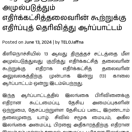
அமுல்படுத்தும்
எதிர்க்கட்சித்தலைவரின் கூற்றுக்கு
எதிர்ப்புத் தெரிவித்து ஆர்ப்பாட்டம்
Posted on
June 13, 2024
|
by
TELOJaffna
கிளிநொச்சியில் 13 ஆவது திருத்தச் சட்டத்தை மீள
அமுல்படுத்துவது குறித்து எதிர்க்கட்சித் தலைவரின்
கூற்றுக்கு எதிராக எதிர்க்கட்சித் தலைவரின்
அலுவலகத்திற்கு முன்பாக இன்று (13) காலை
ஆர்ப்பாட்டம் ஒன்று இடம்பெற்றது.
இந்த ஆர்ப்பாட்டத்தில் இலங்கை பிரிவினைக்கு
எதிரான கூட்டமைப்பு, தேசிய அமைப்புகளின்
ஒற்றுமை, தேசப்பற்றுள்ள தேசியப் படை, இரண்டாம்
தலைமுறை, யாழ். சிவில் சமூக மையம், அகில
இலங்கை அமைப்பு, பிரஜை அதிகாரத்திற்கு எதிரான