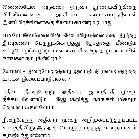
இல்லையேல் ஒருவரை ஒருவர் தூண்டிவிடுகின்ற
பிரிவினைவாத அரசியல் கலாச்சாரத்தினால்
இனப்பிரச்சினைக்கு தீர்வை காணமுடியாது.
எனவே இலங்கையின் இனப்பிரச்சினைக்கு நிரந்தர
தீர்வுகளை பெற்றுக்கொடுத்து தேசத்தை மீண்டும்
கட்டியெழுப்ப முடியும் என கட்சி என்ற அடிப்படையில்
நாங்கள் நம்புகின்றோம்.
கேள்வி – நிறைவேற்றதிகார ஜனாதிபதி முறை குறித்த
உங்கள் நிலைப்பாடு என்ன?
பதில்- நிறைவேற்று அதிகார ஜனாதிபதி முறை
நீக்கபடவேண்டும் – இது குறித்து நாங்கள் மிகவும்
தெளிவாக உள்ளோம்.
நிறைவேற்று அதிகார முறை அறிமுகப்படுத்தப்பட்ட
காலத்திலிருந்தே அது பொருத்தமற்றது என நாங்கள்
கருதிவந்துள்ளோம்.