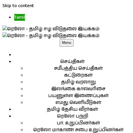
Skip to content
Tamil
Menu
செய்திகள்
சமீபத்திய செய்திகள்
கட்டுரைகள்
தமிழ் வரலாறு
இலங்கை காலவரிசை
பயனுள்ள இணைப்புகள்
எமது வெளியீடுகள்
தமிழ் தேசிய வீரர்கள்
ரெலோ பற்றி
பா. உறுப்பினர்கள்
ரெலோ மாகாண சபை உறுப்பினர்கள்