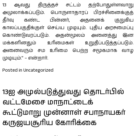
13 ஆவது திருத்தச் சட்டம் தற்போதுள்ளவாறு
அமுலாக்கப்படும். பொருளாதாரப் பிரச்சினைக்குத்
தீர்வு கண்ட பின்னர், அதனைக் குறுகிய
காலப்பகுதிக்குள் செய்ய முடியும். புதிய அரசமைப்பு
கொண்டுவரப்படும். அதன்மூலம் அனைத்து இன
மக்களினதும் உரிமைகள் உறுதிப்படுத்தப்படும்.
அனைவரும் சம உரிமை பெற்ற சமூகமாக வாழ
முடியும்.” – என்றார்.
Posted in Uncategorized
13ஐ அமுல்படுத்துவது தொடர்பில்
வட்டமேசை மாநாட்டைக்
கூட்டுமாறு முன்னாள் சபாநாயகர்
கருஜயசூரிய கோரிக்கை