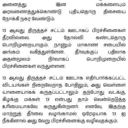
அனைத்து இன மக்களையும்
அரவணைத்துக்கொண்டு புதியதொரு திசையை
நோக்கி நகர வேண்டும்.
13 ஆவது திருத்தச் சட்டம் ஊடாகப் பிரச்சினைகள்
தீரவில்லை. அது தோல்வி கண்டதொரு
பொறிமுறையாகும். நானும் மாகாண சபையில்
அங்கம் வகித்துள்ளேன். தீர்வுக்குப் பதிலாக
அதன்மூலம் நிர்வாகப் பொறிமுறையில்
பிரச்சினைகள் வந்துள்ளன.
13 ஆவது திருத்தச் சட்டம் ஊடாக எதிர்பார்க்கப்பட்ட
விடயங்கள் நிறைவேறாத போதிலும், அது வெள்ளை
யானையாகக் கருதப்பட்டாலும் தற்போது வடக்கு,
கிழக்கு மக்கள் 13 என்பது தாம் வென்றெடுத்த
உரிமையாகவே கருதுகின்றனர். எனவே, இதற்கு
மாற்றுத் தீர்வை வழங்காமல் ஒரேடியாக 13 ஐ
நீக்கினால் அது வேறு பிரச்சினைக்கு வழிவகுக்கும்.