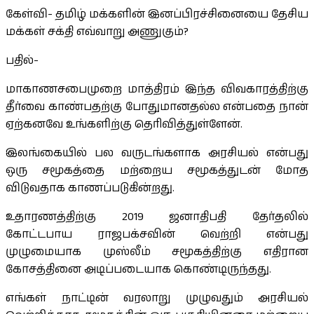
கேள்வி- தமிழ் மக்களின் இனப்பிரச்சினையை தேசிய
மக்கள் சக்தி எவ்வாறு அணுகும்?
பதில்-
மாகாணசபைமுறை மாத்திரம் இந்த விவகாரத்திற்கு
தீர்வை காண்பதற்கு போதுமானதல்ல என்பதை நான்
ஏற்கனவே உங்களிற்கு தெரிவித்துள்ளேன்.
இலங்கையில் பல வருடங்களாக அரசியல் என்பது
ஒரு சமூகத்தை மற்றைய சமூகத்துடன் மோத
விடுவதாக காணப்படுகின்றது.
உதாரணத்திற்கு 2019 ஜனாதிபதி தேர்தலில்
கோட்டபாய ராஜபக்சவின் வெற்றி என்பது
முழுமையாக முஸ்லீம் சமூகத்திற்கு எதிரான
கோசத்தினை அடிப்படையாக கொண்டிருந்தது.
எங்கள் நாட்டின் வரலாறு முழுவதும் அரசியல்