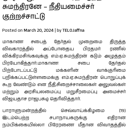
சுமந்திரனே – நீதியமைச்சர்
குற்றச்சாட்டு
Posted on
March 20, 2024
|
by
TELOJaffna
மாகாண சபைத் தேர்தல் முறைமை திருத்த
விவகாரத்தில் அப்போதைய பிரதமர் ரணில்
விக்கிரமசிங்கவுக்கு எம்.ஏ.சுமந்திரன் கடும் அழுத்தம்
பிரயோகித்தார்.மாகாண சபை தேர்தல்
பிற்போடப்பட்டு மக்களின் வாக்குரிமை
பறிக்கப்பட்டுள்ளமைக்கு எம்.ஏ.சுமந்திரன் பொறுப்புக்
கூற வேண்டும் என நீதி,சிறைச்சாலைகள் அலுவல்கள்
மற்றும் அரசியலமைப்பு மறுசீரமைப்பு அமைச்சர்
விஜயதாச ராஜபக்ஷ தெரிவித்தார்.
பாராளுமன்றத்தில் செவ்வாய்க்கிழமை (19)
இடம்பெற்ற சபாநாயகருக்கு எதிரான
நம்பிக்கையில்லா பிரேரணை மீதான விவாதத்தில்