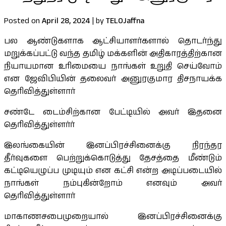
Posted on
April 28, 2024
|
by
TELOJaffna
பல ஆண்டுகளாக ஆட்சியாளர்களால் தொடர்ந்து
மறுக்கப்பட்டு வந்த தமிழ் மக்களின் அதிகாரத்திற்கான
நியாயமான உரிமையை நாங்கள் உறுதி செய்வோம்
என ஜேவிபியின் தலைவர் அனுரகுமார திசநாயக்க
தெரிவித்துள்ளார்
சண்டே டைம்சிற்கான பேட்டியில் அவர் இதனை
தெரிவித்துள்ளர்ர்
இலங்கையின் இனப்பிரச்சினைக்கு நிரந்தர
தீர்வுகளை பெற்றுக்கொடுத்து தேசத்தை மீண்டும்
கட்டியெழுப்ப முடியும் என கட்சி என்ற அடிப்படையில்
நாங்கள் நம்புகின்றோம் எனவும் அவர்
தெரிவித்துள்ளார்
மாகாணசபைமுறையால் இனப்பிரச்சினைக்கு