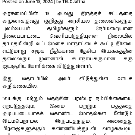
Posted on
June 13, 2024
|
by
TELOJaffna
அரசமைப்பின் 13 ஆவது திருத்தச் சட்டத்தை
அமுலாக்குவது குறித்து அரசியல் தலைவர்களும்,
புலம்பெயர் தமிழர்களும் நேர்மறையான
நிலைப்பாட்டை வெளிப்படுத்தியுள்ள நிலையில்
தாமதமின்றி வட்டமேசை மாநாட்டைக் கூட்டி தீர்வை
எட்டுமாறு சமூக நீதிக்கான தேசிய இயக்கத்தின்
தலைவரும் முன்னாள் சபாநாயகருமான கரு
ஜயசூரிய கோரிக்கை விடுத்துள்ளார்.
இது தொடர்பில் அவர் விடுத்துள்ள ஊடக
அறிக்கையில்,
“வடக்கு மற்றும் தெற்கின் பரஸ்பர நம்பிக்கையை
ஏற்படுத்தவும், இனம் மற்றும் மதத்தை
அடிப்படையாகக் கொண்ட மோதல்கள் மீண்டும்
இடம்பெறாமல் இருப்பதற்கும், அனைத்து
பிரஜைகளுக்கும் கண்ணியத்துடன் வாழக்கூடிய