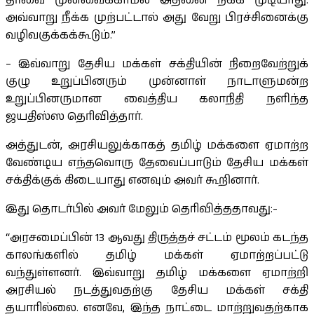
தீர்வை முன்வைக்காமல் அதனை நீக்க முடியாது.
அவ்வாறு நீக்க முற்பட்டால் அது வேறு பிரச்சினைக்கு
வழிவகுக்கக்கூடும்.”
– இவ்வாறு தேசிய மக்கள் சக்தியின் நிறைவேற்றுக்
குழு உறுப்பினரும் முன்னாள் நாடாளுமன்ற
உறுப்பினருமான வைத்திய கலாநிதி நளிந்த
ஜயதிஸ்ஸ தெரிவித்தார்.
அத்துடன், அரசியலுக்காகத் தமிழ் மக்களை ஏமாற்ற
வேண்டிய எந்தவொரு தேவைப்பாடும் தேசிய மக்கள்
சக்திக்குக் கிடையாது எனவும் அவர் கூறினார்.
இது தொடர்பில் அவர் மேலும் தெரிவித்ததாவது:-
“அரசமைப்பின் 13 ஆவது திருத்தச் சட்டம் மூலம் கடந்த
காலங்களில் தமிழ் மக்கள் ஏமாற்றப்பட்டு
வந்துள்ளனர். இவ்வாறு தமிழ் மக்களை ஏமாற்றி
அரசியல் நடத்துவதற்கு தேசிய மக்கள் சக்தி
தயாரில்லை. எனவே, இந்த நாட்டை மாற்றுவதற்காக