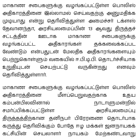
மாகாண சபைகளுக்கு வழங்கப்பட்டுள்ள பொலிஸ்
அதிகாரத்தினை இல்லாமல் செய்வதற்கு அனுமதிக்க
முடியாது என்று தெரிவித்துள்ள அமைச்சர் டக்ளஸ்
தேவானந்தா, அரசியலமைப்பின் 13 ஆவது திருத்தச்
சட்டத்தின் ஊடாக மாகாண சபைகளுக்கு
வழங்கப்பட்ட அதிகாரங்கள் தக்கவைக்கப்பட
வேண்டும் என்பதுடன் மேலதிக அதிகாரங்களையும்
பெற்றுகொள்ளும் வகையில் ஈ.பி.டி.பி. தொடர்ச்சியாக
உறுதியுடன் செயற்பட்டு வருகின்றது எனவும்
தெரிவித்துள்ளார்.
மாகாண சபைகளுக்கு வழங்கப்பட்டுள்ள பொலிஸ்
அதிகாரத்தினை மீளப்பெறுவதற்காக உதய
கம்பன்பிலவினால் நாடாளுமன்றில்
சமர்ப்பிக்கப்பட்டுள்ள அரசியலமைப்பு
திருத்தத்திற்கான தனிநபர் பிரேரணை தொடர்பாக
கருத்து தெரிவிக்கும் போதே ஈழ மக்கள் ஜனநாயகக்
கட்சியின் செயலாளர் நாயகம் மேற்கண்டவாறு