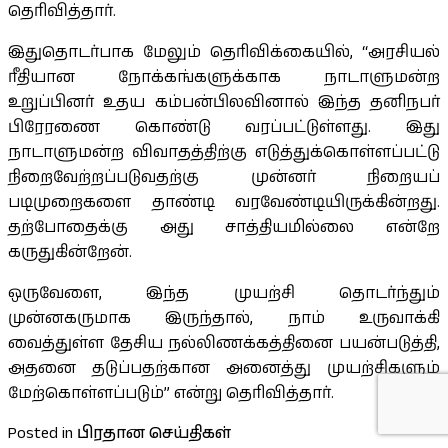
தெரிவித்தார்.
இதுதொடர்பாக மேலும் தெரிவிக்கையில், “அரசியல்
ரீதியான நோக்கங்களுக்காக நாடாளுமன்ற
உறுப்பினர் உதய கம்பன்பிலவினால் இந்த தனிநபர்
பிரேரணை கொண்டு வரப்பட்டுள்ளது. இது
நாடாளுமன்ற விவாதத்திற்கு எடுத்துக்கொள்ளப்பட்டு
நிறைவேற்றப்படுவதற்கு முன்னர் நிறையப்
படிமுறைகளை தாண்டி வரவேண்டியிருக்கின்றது.
தற்போதைக்கு அது சாத்தியமில்லை என்றே
கருதுகின்றேன்.
ஒருவேளை, இந்த முயற்சி தொடர்ந்தும்
முன்னகருமாக இருந்தால், நாம் உருவாக்கி
வைத்துள்ள தேசிய நல்லிணக்கத்தினை பயன்படுத்தி,
அதனை தடுப்பதற்கான அனைத்து முயற்சிகளும்
மேற்கொள்ளப்படும்” என்று தெரிவித்தார்.
Posted in
பிரதான செய்திகள்