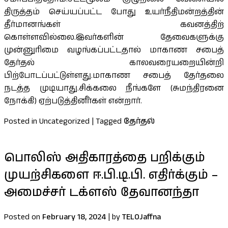
திருத்தம் செய்யப்பட்ட போது உயர்நீதிமன்றத்தின்
தீர்மானங்கள் கவனத்திற்
கொள்ளவில்லை.இவர்களின் தேவைகளுக்கு
முன்னுரிமை வழங்கப்பட்டதால் மாகாண சபைத்
தேர்தல் காலவரையறையின்றி
பிற்போடப்பட்டுள்ளது.மாகாண சபைத் தேர்தலை
நடத்த முடியாது.சிக்கலை நீங்களே (சுமந்திரனை
நோக்கி) ஏற்படுத்தினீர்கள் என்றார்.
Posted in Uncategorized
|
Tagged
தேர்தல்
பொலிஸ் அதிகாரத்தை பறிக்கும்
முயற்சிகளை ஈ.பி.டி.பி. எதிர்க்கும் –
அமைச்சர் டக்ளஸ் தேவானந்தா
Posted on
February 18, 2024
|
by
TELOJaffna