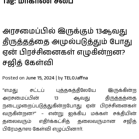
Tag:
மாகாண சபை
அரசமைப்பில் இருக்கும் 13ஆவது
திருத்தத்தை அமுல்படுத்தும் போது
ஏன் பிரச்சினைகள் எழுகின்றன?
சஜித் கேள்வி
Posted on
June 15, 2024
|
by
TELOJaffna
“எமது சட்டப் புத்தகத்திலேயே இருக்கின்ற
அரசமைப்பின் 13 ஆவது திருத்தத்தை
நடைமுறைப்படுத்துகின்றபோது ஏன் பிரச்சினைகள்
வருகின்றன?” – என்று ஐக்கிய மக்கள் சக்தியின்
தலைவரும் எதிர்க்கட்சித் தலைவருமான சஜித்
பிரேமதாஸ கேள்வி எழுப்பினார்.