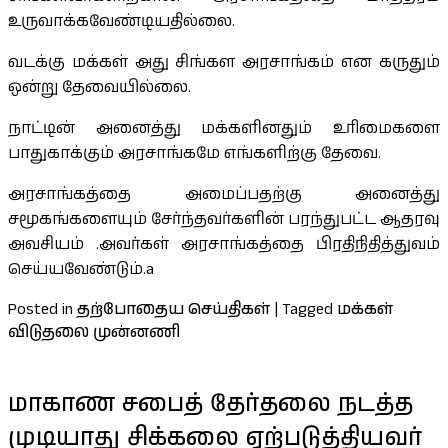
உருவாக்கவேண்டியதில்லை.
வடக்கு மக்கள் அது சிங்கள அரசாங்கம் என கருதும்
ஒன்று தேவையில்லை.
நாட்டின் அனைத்து மக்களினதும் உரிமைகளை
பாதுகாக்கும் அரசாங்கமே எங்களிற்கு தேவை.
அரசாங்கத்தை அமைப்பதற்கு அனைத்து
சமூகங்களையும் சேர்ந்தவர்களின் பரந்துபட்ட ஆதரவு
அவசியம் .அவர்கள் அரசாங்கத்தை பிரதிநிதித்துவம்
செய்யவேண்டும்.a
Posted in
தற்போதைய செய்திகள்
|
Tagged
மக்கள்
விடுதலை முன்னணி
மாகாண சபைத் தேர்தலை நடத்த
முடியாது சிக்கலை ஏற்படுத்தியவர்