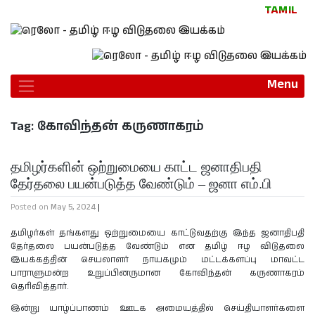
TAMIL
Menu
Tag:
கோவிந்தன் கருணாகரம்
தமிழர்களின் ஒற்றுமையை காட்ட ஜனாதிபதி
தேர்தலை பயன்படுத்த வேண்டும் – ஜனா எம்.பி
Posted on
May 5, 2024
|
தமிழர்கள் தங்களது ஒற்றுமையை காட்டுவதற்கு இந்த ஜனாதிபதி
தேர்தலை பயன்படுத்த வேண்டும் என தமிழ் ஈழ விடுதலை
இயக்கத்தின் செயலாளர் நாயகமும் மட்டக்களப்பு மாவட்ட
பாராளுமன்ற உறுப்பினருமான கோவிந்தன் கருணாகரம்
தெரிவித்தார்.
இன்று யாழ்ப்பாணம் ஊடக அமையத்தில் செய்தியாளர்களை