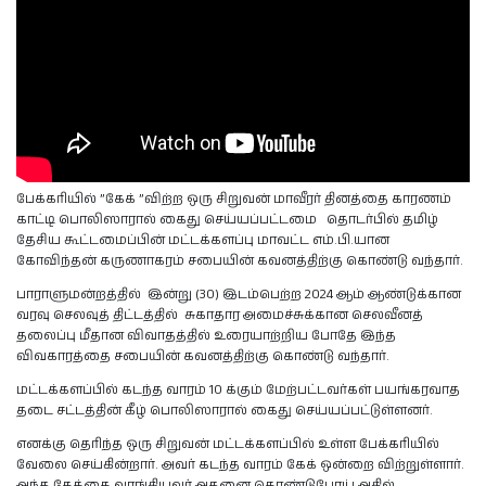
பேக்கரியில் ”கேக் ”விற்ற ஒரு சிறுவன் மாவீரர் தினத்தை காரணம்
காட்டி பொலிஸாரால் கைது செய்யப்பட்டமை தொடர்பில் தமிழ்
தேசிய கூட்டமைப்பின் மட்டக்களப்பு மாவட்ட எம்.பி.யான
கோவிந்தன் கருணாகரம் சபையின் கவனத்திற்கு கொண்டு வந்தார்.
பாராளுமன்றத்தில் இன்று (30) இடம்பெற்ற 2024 ஆம் ஆண்டுக்கான
வரவு செலவுத் திட்டத்தில் சுகாதார அமைச்சுக்கான செலவீனத்
தலைப்பு மீதான விவாதத்தில் உரையாற்றிய போதே இந்த
விவகாரத்தை சபையின் கவனத்திற்கு கொண்டு வந்தார்.
மட்டக்களப்பில் கடந்த வாரம் 10 க்கும் மேற்பட்டவர்கள் பயங்கரவாத
தடை சட்டத்தின் கீழ் பொலிஸாரால் கைது செய்யப்பட்டுள்ளனர்.
எனக்கு தெரிந்த ஒரு சிறுவன் மட்டக்களப்பில் உள்ள பேக்கரியில்
வேலை செய்கின்றார். அவர் கடந்த வாரம் கேக் ஒன்றை விற்றுள்ளார்.
அந்த கேக்கை வாங்கியவர் அதனை கொண்டுபோய் அதில்