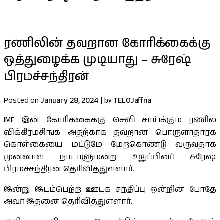
ரணிலின் தவறான கோரிக்கைக்கு
ஒத்துழைக்க முடியாது – சுரேஷ்
பிரமச்சந்திரன்
Posted on
January 28, 2024
|
by
TELOJaffna
IMF இன் கோரிக்கைக்கு செவி சாய்க்கும் ரணில்
விக்கிரமசிங்க அதற்காக தவறான பொருளாதாரக்
கொள்கையை மட்டுமே மேற்கொண்டு வருவதாக
முன்னாள் நாடாளுமன்ற உறுப்பினர் சுரேஷ்
பிரமச்சந்திரன் தெரிவித்துள்ளார்.
இன்று இடம்பெற்ற ஊடக சந்திப்பு ஒன்றின் போதே
அவர் இதனை தெரிவித்துள்ளார்.