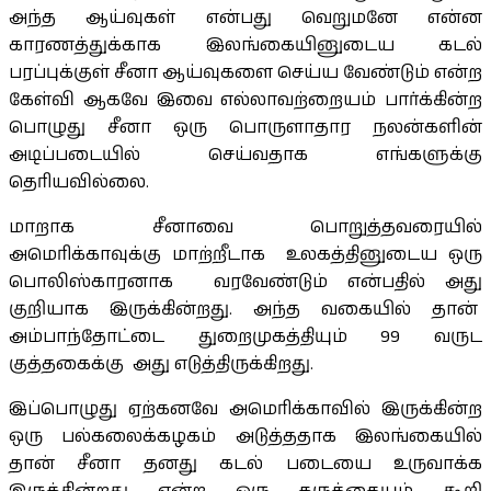
அந்த ஆய்வுகள் என்பது வெறுமனே என்ன
காரணத்துக்காக இலங்கையினுடைய கடல்
பரப்புக்குள் சீனா ஆய்வுகளை செய்ய வேண்டும் என்ற
கேள்வி ஆகவே இவை எல்லாவற்றையம் பார்க்கின்ற
பொழுது சீனா ஒரு பொருளாதார நலன்களின்
அடிப்படையில் செய்வதாக எங்களுக்கு
தெரியவில்லை.
மாறாக சீனாவை பொறுத்தவரையில்
அமெரிக்காவுக்கு மாற்றீடாக உலகத்தினுடைய ஒரு
பொலிஸ்காரனாக வரவேண்டும் என்பதில் அது
குறியாக இருக்கின்றது. அந்த வகையில் தான்
அம்பாந்தோட்டை துறைமுகத்தியும் 99 வருட
குத்தகைக்கு அது எடுத்திருக்கிறது.
இப்பொழுது ஏற்கனவே அமெரிக்காவில் இருக்கின்ற
ஒரு பல்கலைக்கழகம் அடுத்ததாக இலங்கையில்
தான் சீனா தனது கடல் படையை உருவாக்க