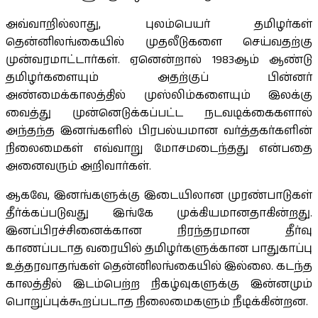
அவ்வாறில்லாது, புலம்பெயர் தமிழர்கள்
தென்னிலங்கையில் முதலீடுகளை செய்வதற்கு
முன்வரமாட்டார்கள். ஏனென்றால் 1983ஆம் ஆண்டு
தமிழர்களையும் அதற்குப் பின்னர்
அண்மைக்காலத்தில் முஸ்லிம்களையும் இலக்கு
வைத்து முன்னெடுக்கப்பட்ட நடவடிக்கைகளால்
அந்தந்த இனங்களில் பிரபல்யமான வர்த்தகர்களின்
நிலைமைகள் எவ்வாறு மோசமடைந்தது என்பதை
அனைவரும் அறிவார்கள்.
ஆகவே, இனங்களுக்கு இடையிலான முரண்பாடுகள்
தீர்க்கப்படுவது இங்கே முக்கியமானதாகின்றது.
இனப்பிரச்சினைக்கான நிரந்தரமான தீர்வு
காணப்படாத வரையில் தமிழர்களுக்கான பாதுகாப்பு
உத்தரவாதங்கள் தென்னிலங்கையில் இல்லை. கடந்த
காலத்தில் இடம்பெற்ற நிகழ்வுகளுக்கு இன்னமும்
பொறுப்புக்கூறப்படாத நிலைமைகளும் நீடிக்கின்றன.