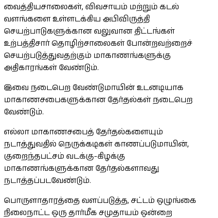
வைத்தியசாலைகள், விவசாயம் மற்றும் கடல்
வளங்களை உள்ளடக்கிய அபிவிருத்தி
செயற்பாடுகளுக்கான வலுவான திட்டங்கள்
உற்பத்திசார் தொழிற்சாலைகள் போன்றவற்றைச்
செயற்படுத்துவதற்கும் மாகாணங்களுக்கு
அதிகாரங்கள் வேண்டும்.
இவை நடைபெற வேண்டுமாயின் உடனடியாக
மாகாணசபைகளுக்கான தேர்தல்கள் நடைபெற
வேண்டும்.
எல்லா மாகாணசபைத் தேர்தல்களையும்
நடாத்துவதில் நெருக்கடிகள் காணப்படுமாயின்,
குறைந்தபட்சம் வடக்கு-கிழக்கு
மாகாணங்களுக்கான தேர்தல்களாவது
நடாத்தப்படவேண்டும்.
பொருளாதாரத்தை வளப்படுத்த, சட்டம் ஒழுங்கை
நிலைநாட்ட ஒரு தார்மீக சமுதாயம் ஒன்றை