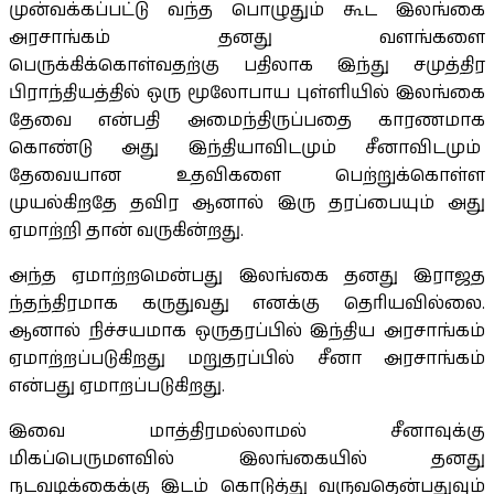
முன்வக்கப்பட்டு வந்த பொழுதும் கூட இலங்கை
அரசாங்கம் தனது வளங்களை
பெருக்கிக்கொள்வதற்கு பதிலாக இந்து சமுத்திர
பிராந்தியத்தில் ஒரு மூலோபாய புள்ளியில் இலங்கை
தேவை என்பதி அமைந்திருப்பதை காரணமாக
கொண்டு அது இந்தியாவிடமும் சீனாவிடமும்
தேவையான உதவிகளை பெற்றுக்கொள்ள
முயல்கிறதே தவிர ஆனால் இரு தரப்பையும் அது
ஏமாற்றி தான் வருகின்றது.
அந்த ஏமாற்றமென்பது இலங்கை தனது இராஜத
ந்தந்திரமாக கருதுவது எனக்கு தெரியவில்லை.
ஆனால் நிச்சயமாக ஒருதரப்பில் இந்திய அரசாங்கம்
ஏமாற்றப்படுகிறது மறுதரப்பில் சீனா அரசாங்கம்
என்பது ஏமாறப்படுகிறது.
இவை மாத்திரமல்லாமல் சீனாவுக்கு
மிகப்பெருமளவில் இலங்கையில் தனது
நடவடிக்கைக்கு இடம் கொடுத்து வருவதென்பதுவும்