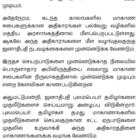
முடியும்.
அதேநேரம், கடந்த காலங்களில் மாகாண
சபைகளுக்கான அதிகாரங்கள் பல்வேறு வழிகளில்
மத்திய அரசாங்கத்தினால் மீளப்பெறப்பட்டுள்ளது.
ஆகவே அந்த அதிகாரங்களை மீள வழங்குவதற்கு
ஜனாதிபதி நடவடிக்கைகளை முன்னெடுக்க வேண்டும்.
இந்தச் செயற்பாடுகளை முன்னெடுக்காத நிலையில்
பொருளாதார அபிவிருத்தியை எவ்வாறு மாகாண
சபைகளின் நிருவாகத்தினால் முன்னெடுக்க முடியும்
என்ற கேள்விகள் காணப்படுகின்றன.
அதுமட்டுமன்றி, ஜனாதிபதி புலம்பெயர் தமிழர்களை
முதலீடுகளைச் செய்யுமாறு அழைப்பு விடுகின்றார்.
புலம்பெயர் தமிழர்கள் தமது மாகாணங்களில்
முதலீடுகளைச் செய்வதற்கான சட்ட ஏற்பாடுகளை
முதலில் உருவாக்கி அந்த அதிகாரத்தினை
மாகாணங்களுக்கு வழங்க வேண்டும்.