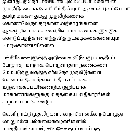
ஜனாதிபதி தொடர்ச்சியாக புலம்பெயர் மக்களின்
முதலீடுகளைக் கோரி நிற்கின்றார். ஆனால் புலம்பெயர்
தமிழ் மக்கள் தமது முதலீடுகளைக்
கொண்டுவருவதற்கான அதிகாரங்களை
ஆக்கபூர்வமான வகையில் மாகாணங்களுக்குக்
கொடுப்பதற்கான எந்தவித நடவடிக்கைகளையும்
மேற்கொள்ளவில்லை.
பத்திரிகைகளுக்கு அறிக்கை விடுவது மாத்திரம்
போதாது. மாறாக, பொருளாதார நலன்களை
மேம்படுத்துவதற்கு சர்வதேச முதலீடுகளை
உள்வாங்குவதற்கான புதிய சட்டங்கள்
உருவாக்கப்படவேண்டும். குறிப்பாக
மாகாணங்களுக்கு அத்தகைய அதிகாரங்கள்
வழங்கப்படவேண்டும்.
வெளிநாட்டு முதலீடுகள் என்று சொல்கின்றபொழுது
வெறுமனே பல்கலைக்கழகங்களில்
மாத்திரமல்லாமல், சர்வதேச தரம் வாய்ந்த