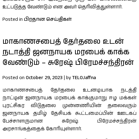
உட்படுத்த வேண்டும் என அவர் தெரிவித்துள்ளார்.
Posted in
பிரதான செய்திகள்
மாகாணசபைத் தேர்தலை உடன்
நடாத்தி ஜனநாயக மரபைக் காக்க
வேண்டும் – சுரேஷ் பிரேமச்சந்திரன்
Posted on
October 29, 2023
|
by
TELOJaffna
மாகாணசபைத் தேர்தலை உடனடியாக நடத்தி
நாட்டின் ஜனநாயக மரபைக் காக்குமாறு ஈழ மக்கள்
புரட்சிகர விடுதலை முன்னணியின் தலைவரும்
ஜனநாயக தமிழ் தேசியக் கூட்டமைப்பின் ஊடகப்
பேச்சாளருமான சுரேஷ் பிரேமச்சந்திரன்
அரசாங்கத்தைக் கோரியுள்ளார்.