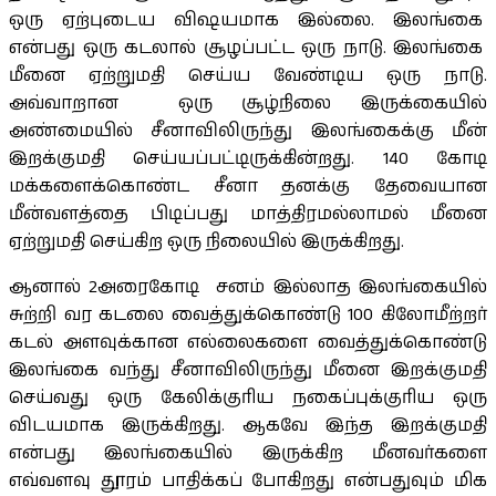
ஒரு ஏற்புடைய விஷயமாக இல்லை. இலங்கை
என்பது ஒரு கடலால் சூழப்பட்ட ஒரு நாடு. இலங்கை
மீனை ஏற்றுமதி செய்ய வேண்டிய ஒரு நாடு.
அவ்வாறான ஒரு சூழ்நிலை இருக்கையில்
அண்மையில் சீனாவிலிருந்து இலங்கைக்கு மீன்
இறக்குமதி செய்யப்பட்டிருக்கின்றது. 140 கோடி
மக்களைக்கொண்ட சீனா தனக்கு தேவையான
மீன்வளத்தை பிடிப்பது மாத்திரமல்லாமல் மீனை
ஏற்றுமதி செய்கிற ஒரு நிலையில் இருக்கிறது.
ஆனால் 2அரைகோடி சனம் இல்லாத இலங்கையில்
சுற்றி வர கடலை வைத்துக்கொண்டு 100 கிலோமீற்றர்
கடல் அளவுக்கான எல்லைகளை வைத்துக்கொண்டு
இலங்கை வந்து சீனாவிலிருந்து மீனை இறக்குமதி
செய்வது ஒரு கேலிக்குரிய நகைப்புக்குரிய ஒரு
விடயமாக இருக்கிறது. ஆகவே இந்த இறக்குமதி
என்பது இலங்கையில் இருக்கிற மீனவர்களை
எவ்வளவு தூரம் பாதிக்கப் போகிறது என்பதுவும் மிக