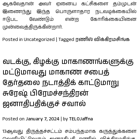
ஆகவேதான் அவர் ஏனைய கட்சிகளை தம்முடன்
இணைந்து இந்த பொருளாதார நடவடிக்கையில்
ஈடுபட வேண்டும் என்ற கோரிக்கையினை
முன்வைத்திருக்கின்றார்.
Posted in Uncategorized
|
Tagged
ரணில் விக்கிரமசிங்க
வடக்கு, கிழக்கு மாகாணங்களுக்கு
மட்டுமாவது மாகாண சபைத்
தேர்தலை நடாத்திக் காட்டுமாறு
சுரேஷ் பிரேமச்சந்திரன்
ஜனாதிபதிக்குச் சவால்
Posted on
January 7, 2024
|
by
TELOJaffna
13ஆவது திருத்தச்சட்டம் சம்பந்தமாக கருத்துக்களை