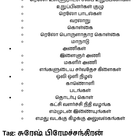
உறுப்பினர்கள் குழு
ரெலோ பாடல்கள்
வரலாறு
கொள்கை
ரெலோ பொருளாதார கொள்கை
மாநாடு
அணிகள்
இளைஞர் அணி
மகளிர் அணி
எங்களுடைய சர்வதேச கிளைகள்
ஒலி ஒளி நிழல்
காணொளி
படங்கள்
தொடர்பு கொள்
கட்சி வளர்ச்சி நிதி வழங்க
எம்முடன் இணையுங்கள்
எமது வடக்கு கிழக்கு அலுவலகங்கள்
Tag:
சுரேஷ் பிரேமச்சந்திரன்