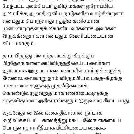
மேற்பட்ட புலம்பெயர் தமிழ் மக்கள் ஐரோப்பிய,
அமெரிக்க, ஆஸ்திரேலிய நாடுகளில் வாழ்கின்றனர்
என்பதும் பொருளாதாரத்தில் கனிசமான
முன்னேற்றத்தைக் கொண்டவர்களாக அவர்கள்
இருக்கின்றார்கள் என்பதும் வெளிப்படையான
விடயமாகும்.
தாம் பிறந்து வளர்ந்த வடக்கு-கிழக்குப்
பிரதேசங்களை அபிவிருத்தி செய்ய அவர்கள்
ஆர்வமாக இருப்பார்கள் என்பதில் மாற்றுக் கருத்து
இல்லை. அவ்வாறு தாம் விரும்பிய வடக்கு-கிழக்கு
மாகாணங்களுக்கு முதலீடுகளைக்
கொண்டுவருதவற்கு மாகாணசபைகளுக்கு
எந்தவிதமான அதிகாரங்களும் இதுவரை கிடையாது.
ஆகவேதான் இலங்கை திவாலான நாடாக
அறிவிக்கப்பட்ட காலத்திலும்கூட, இலங்கையைப்
பொருளாதார ரீதியாக மீட்சியடைய வைக்க