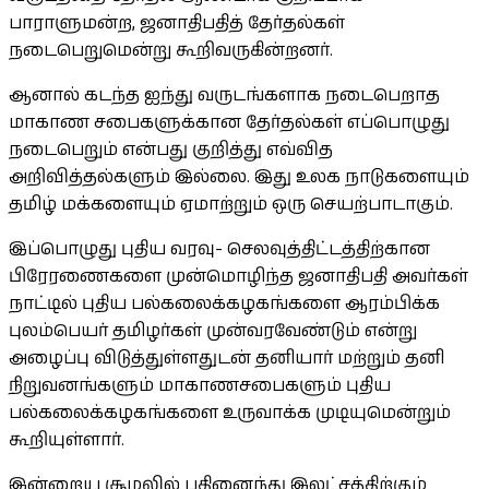
பாராளுமன்ற, ஜனாதிபதித் தேர்தல்கள்
நடைபெறுமென்று கூறிவருகின்றனர்.
ஆனால் கடந்த ஐந்து வருடங்களாக நடைபெறாத
மாகாண சபைகளுக்கான தேர்தல்கள் எப்பொழுது
நடைபெறும் என்பது குறித்து எவ்வித
அறிவித்தல்களும் இல்லை. இது உலக நாடுகளையும்
தமிழ் மக்களையும் ஏமாற்றும் ஒரு செயற்பாடாகும்.
இப்பொழுது புதிய வரவு- செலவுத்திட்டத்திற்கான
பிரேரணைகளை முன்மொழிந்த ஜனாதிபதி அவர்கள்
நாட்டில் புதிய பல்கலைக்கழகங்களை ஆரம்பிக்க
புலம்பெயர் தமிழர்கள் முன்வரவேண்டும் என்று
அழைப்பு விடுத்துள்ளதுடன் தனியார் மற்றும் தனி
நிறுவனங்களும் மாகாணசபைகளும் புதிய
பல்கலைக்கழகங்களை உருவாக்க முடியுமென்றும்
கூறியுள்ளார்.
இன்றைய சூழலில் பதினைந்து இலட்சத்திற்கும்