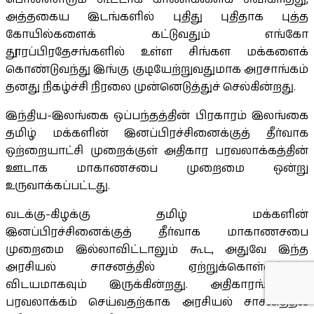
அத்தகைய இடங்களில் புதிது புதிதாக புத்த
கோயில்களைக் கட்டுவதும் எங்கோ
தூரப்பிரதேசங்களில் உள்ள சிங்கள மக்களைக்
கொண்டுவந்து இங்கு குடியேற்றுவதுமாக அரசாங்கம்
தனது நிகழ்ச்சி நிரலை முன்னெடுத்துச் செல்கின்றது.
இந்திய-இலங்கை ஒப்பந்தத்தின் பிரகாரம் இலங்கை
தமிழ் மக்களின் இனப்பிரச்சினைக்குத் தீர்வாக
ஒற்றையாட்சி முறைக்குள் அதிகார பரவலாக்கத்தின்
ஊடாக மாகாணசபை முறைமை ஒன்று
உருவாக்கப்பட்டது.
வடக்கு-கிழக்கு தமிழ் மக்களின்
இனப்பிரச்சினைக்குத் தீர்வாக மாகாணசபை
முறைமை இல்லாவிட்டாலும் கூட, அதுவே இந்த
அரசியல் சாசனத்தில் ஏற்றுக்கொள்ளப்பட்ட
விடயமாகவும் இருக்கின்றது. அதிகாரங்களைப்
பரவலாக்கம் செய்வதற்காக அரசியல் சாசனத்தில்