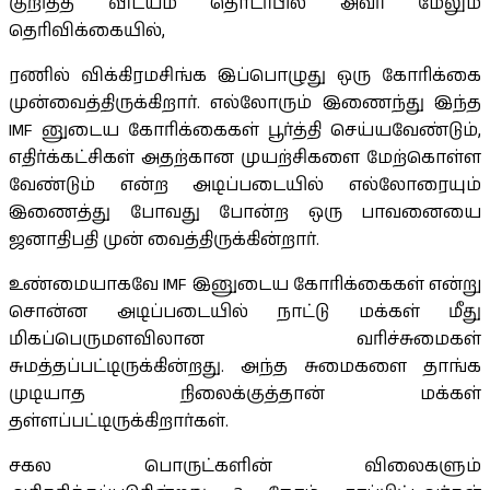
குறித்த விடயம் தொடர்பில் அவர் மேலும்
தெரிவிக்கையில்,
ரணில் விக்கிரமசிங்க இப்பொழுது ஒரு கோரிக்கை
முன்வைத்திருக்கிறார். எல்லோரும் இணைந்து இந்த
IMF னுடைய கோரிக்கைகள் பூர்த்தி செய்யவேண்டும்,
எதிர்க்கட்சிகள் அதற்கான முயற்சிகளை மேற்கொள்ள
வேண்டும் என்ற அடிப்படையில் எல்லோரையும்
இணைத்து போவது போன்ற ஒரு பாவனையை
ஜனாதிபதி முன் வைத்திருக்கின்றார்.
உண்மையாகவே IMF இனுடைய கோரிக்கைகள் என்று
சொன்ன அடிப்படையில் நாட்டு மக்கள் மீது
மிகப்பெருமளவிலான வரிச்சுமைகள்
சுமத்தப்பட்டிருக்கின்றது. அந்த சுமைகளை தாங்க
முடியாத நிலைக்குத்தான் மக்கள்
தள்ளப்பட்டிருக்கிறார்கள்.
சகல பொருட்களின் விலைகளும்