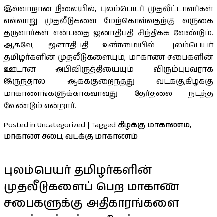
இவ்வாறான நிலையில், புலம்பெயர் முதலீட்டாளர்கள்
எவ்வாறு முதலீடுகளை மேற்கொள்வதற்கு வருகை
தருவார்கள் என்பதை ஜனாதிபதி சிந்திக்க வேண்டும்.
ஆகவே, ஜனாதிபதி உண்மையில் புலம்பெயர்
தமிழர்களின் முதலீடுகளையும், மாகாண சபைகளின்
ஊடான அபிவிருத்தியையும் விரும்புபவராக
இருந்தால் ஆகக்குறைந்தது வடக்கு,கிழக்கு
மாகாணங்களுக்காகவாவது தேர்தலை நடத்த
வேண்டும் என்றார்.
Posted in Uncategorized
|
Tagged
கிழக்கு மாகாணம்
,
மாகாண சபை
,
வடக்கு மாகாணம்
புலம்பெயர் தமிழர்களின்
முதலீடுகளைப் பெற மாகாண
சபைகளுக்கு அதிகாரங்களை