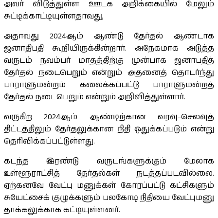
அவர் விடுத்துள்ள ஊடக அறிக்கையில் மேலும்
சுட்டிக்காட்டியுள்ளதாவது,
அதாவது 2024ஆம் ஆண்டு தேர்தல் ஆண்டாக
ஜனாதிபதி கூறியிருக்கின்றார். அநேகமாக அடுத்த
வருடம் நவம்பர் மாதத்திற்கு முன்பாக ஜனாபதித்
தேர்தல் நடைபெறும் என்றும் அதனைத் தொடர்ந்து
பாராளுமன்றம் கலைக்கப்பட்டு பாராளுமன்றத்
தேர்தல் நடைபெறும் என்றும் அறிவித்துள்ளார்.
வருகிற 2024ஆம் ஆண்டிற்கான வரவு-செலவுத்
திட்டத்திலும் தேர்தலுக்கான நிதி ஒதுக்கப்படும் என்று
தெரிவிக்கப்பட்டுள்ளது.
கடந்த இரண்டு வருடங்களுக்கும் மேலாக
உள்ளூராட்சித் தேர்தல்கள் நடத்தப்படவில்லை.
ஏற்கனவே வேட்பு மனுக்கள் கோரப்பட்டு கட்சிகளும்
சுயேட்சைக் குழுக்களும் பலகோடி நிதியை வேட்புமனு
தாக்கலுக்காக கட்டியுள்ளனர்.