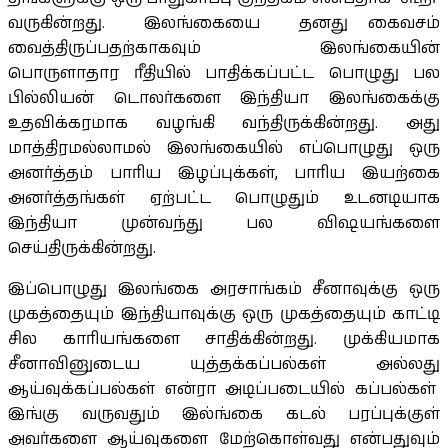
வருகின்றது. இலங்கையை தனது கைவசம்
வைத்திருப்பதற்காகவும் இலங்கையின்
பொருளாதார ரீதியில் பாதிக்கப்பட்ட பொழுது பல
பில்லியன் டொலர்களை இந்தியா இலங்கைக்கு
உதவிக்கரமாக வழங்கி வந்திருக்கின்றது. அது
மாத்திரமல்லாமல் இலங்கையில் எப்பொழுது ஒரு
அனர்த்தம் பாரிய இழப்புக்கள், பாரிய இயற்கை
அனர்த்தங்கள் ஏற்பட்ட பொழுதும் உடனடியாக
இந்தியா முன்வந்து பல விஷயங்களை
செய்திருக்கின்றது.
இப்பொழுது இலங்கை அரசாங்கம் சீனாவுக்கு ஒரு
முகத்தையும் இந்தியாவுக்கு ஒரு முகத்தையும் காட்டி
சில காரியங்களை சாதிக்கின்றது. முக்கியமாக
சீனாவினுடைய யுத்தக்கப்பல்கள் அல்லது
ஆய்வுக்கப்பல்கள் என்ரா அடிப்படையில் கப்பல்கள்
இங்கு வருவதும் இல்ங்கை கடல் பரப்புக்குள்
அவர்களை ஆய்வுகளை மேற்கொள்வது என்பதுவும்