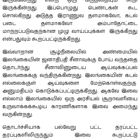
இருக்கின்றது என்ற ஒரு கருத்தையும் கூறி
இருக்கின்றது. இப்பொழுது பெண்டகன் கூட
சொல்கிறது அடுத்த இராணுவ தளமாகவோ, கடல்
படை தளமாகவோ அம்பாதோட்டை
மாற்றப்படுவதற்கான முழு வாய்ப்புக்கள் இருக்கிறது
என்பதுவும் கூறப்பட்டிருக்கிறது.
இவ்வாறான சூழ்நிலையில் அண்மையில்
இலங்கையின் ஜனாதிபதி சீனாவுக்கு போய் வந்ததை
தொடர்ந்து சீனாவினுடைய ஆய்வுக்கப்பல்
இலங்கைக்கு வந்திருக்கின்றது. இலங்கையின் கடல்
எல்லைக்குள் ஆய்வுகளை மேற்கொள்வதற்கு
அனுமதியம் கொடுக்கப்பட்டிருக்கிறது. ஆகவே இவை
எல்லாம் இலங்கையில் ஒரு அரசியல் சூறாவளியை
உருவாக்கக்கூடிய காரணிகளாக இவை அமைந்து
வருகின்றது.
தொடர்ச்சியாக பல்வேறு பட்ட தரப்பட்ட
தரப்புகளிலிருந்தும் இவை கூறப்பட்டு