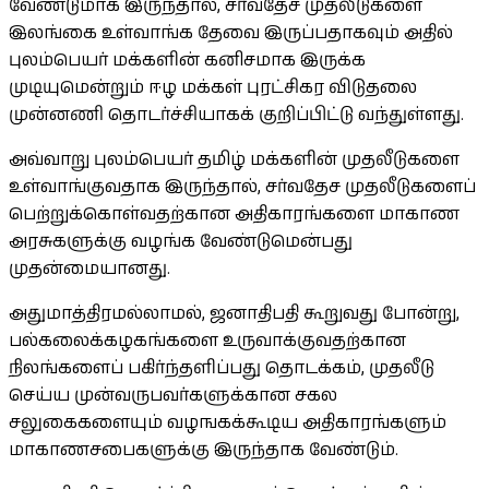
வேண்டுமாக இருந்தால், சர்வதேச முதலீடுகளை
இலங்கை உள்வாங்க தேவை இருப்பதாகவும் அதில்
புலம்பெயர் மக்களின் கனிசமாக இருக்க
முடியுமென்றும் ஈழ மக்கள் புரட்சிகர விடுதலை
முன்னணி தொடர்ச்சியாகக் குறிப்பிட்டு வந்துள்ளது.
அவ்வாறு புலம்பெயர் தமிழ் மக்களின் முதலீடுகளை
உள்வாங்குவதாக இருந்தால், சர்வதேச முதலீடுகளைப்
பெற்றுக்கொள்வதற்கான அதிகாரங்களை மாகாண
அரசுகளுக்கு வழங்க வேண்டுமென்பது
முதன்மையானது.
அதுமாத்திரமல்லாமல், ஜனாதிபதி கூறுவது போன்று,
பல்கலைக்கழகங்களை உருவாக்குவதற்கான
நிலங்களைப் பகிர்ந்தளிப்பது தொடக்கம், முதலீடு
செய்ய முன்வருபவர்களுக்கான சகல
சலுகைகளையும் வழஙகக்கூடிய அதிகாரங்களும்
மாகாணசபைகளுக்கு இருந்தாக வேண்டும்.