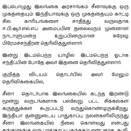
இப்பொழுது இலங்கை அரசாங்கம் சீனாவுக்கு ஒரு
முகத்தையும் இந்தியாவுக்கு ஒரு முகத்தையும் காட்டி
சில காரியங்களை சாதித்து வருவதாக
ஈ.பி.ஆர்.எல்.எப். அமைப்பின் தலைவரும் முன்னாள்
நாடாளுமன்ற உறுப்பினருமான சுரேஷ்
பிரேமச்சந்திரன் தெரிவித்துள்ளார்.
இன்று இடம்பெற்ற யாழில் இடம்பெற்ற ஓடாக
சந்திப்பின் போதே அவர் இதனை தெரிவித்துள்ளார்.
குறித்த விடயம் தொடர்பில் அவர் மேலும்
தெரிவிக்கையில்,
சீனா தொடர்பாக இலங்கையில் கடந்த இரண்டு
மூன்று வருடங்களாக பல்வேறு பட்ட சிக்கல்கள்
கருத்துக்கள் கூறப்பட்டு வந்துகொண்டிருக்கிறது.
இந்தியா தன்னுடைய பாதுகாப்பு நலன்களிலிருந்து
சீனா இலங்கையில் நிலை கொள்வது என்பது
தங்களுக்கு ஒரு பாதுகாப்பு குந்தகம் என்பதாக கூறி