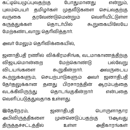
கட்டியெழுப்புவதற்கு போதுமானது என்றும்,
புலம்பெயர் தமிழர்கள் முதலீடுகளை செய்வதற்கு
வருகை தரவேண்டுமென்றும் வெளியிட்டுள்ள
கருத்துக்கள் தொடர்பில் கூறுகையிலேயே
மேற்கண்டவாறு தெரிவித்தார்.
அவர் மேலும் தெரிவிக்கையில்,
ஜனாதிபதி ரணில் விக்கிரமசிங்க, வடமாகாணத்திற்கு
விஜயமொன்றை மேற்கொண்டு பல்வேறு
விடயங்களை கூறுகின்றார். அவருடைய
கூற்றுக்களும், செயற்பாடுகளும் அவர் ஜனாதிபதி
தேர்தலுக்கான தனது பிரசாரத்தின் ஆரம்பத்தை
வடக்கிலிருந்து தொடங்குகின்றார் என்பதை
வெளிப்படுத்துவதாக உள்ளது.
இதேநேரம், ஜனாதிபதி பொருளாதார
அபிவிருத்திகளை முன்னெடுப்பதற்கு 13ஆவது
திருத்தச்சட்டத்தில் உள்ள அதிகாரங்கள்