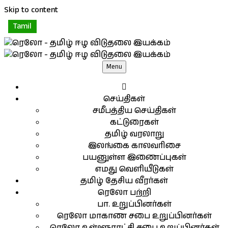
Skip to content
Tamil
Menu
செய்திகள்
சமீபத்திய செய்திகள்
கட்டுரைகள்
தமிழ் வரலாறு
இலங்கை காலவரிசை
பயனுள்ள இணைப்புகள்
எமது வெளியீடுகள்
தமிழ் தேசிய வீரர்கள்
ரெலோ பற்றி
பா. உறுப்பினர்கள்
ரெலோ மாகாண சபை உறுப்பினர்கள்
ரெலோ உள்ளூராட்சி சபை உறுப்பினர்கள்