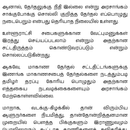
ஆனால், தேர்தலுக்கு நிதி இல்லை என்று அரசாங்கம்
சாக்குபோக்கு சொல்லி குறித்த தேர்தல் எப்பொழுது
நடைபெறும் என்பது தெரியாத நிலையில் உள்ளது.
உள்ளூராட்சி சபைகளுக்கான வேட்புமனுக்கள்
இரத்து செய்யப்படலாம் என்றும் அதற்கான
சட்டதிருத்தம் கொண்டுவரப்படும் என்றும்
சொல்லப்படுகின்றது.
ஆகவே, மாகாண தேர்தல் சட்டதிட்டங்களுக்கு
இணங்க மாகாணசபைத் தேர்தல்களை நடத்தும்படி
தமிழர் தரப்பு கோரிய பொழுதும் அதற்கான
எத்தகைய நடவடிக்கைகளையும் அரசாங்கம்
மேற்கொள்ளவில்லை.
மாறாக, வடக்கு-கிழக்கில் தான் விரும்பிய
ஆளுநர்களை நியமித்து, தான்தோன்றித்தனமான
முறையில் பௌத்த பிக்குகளும் இராணுவமும்
பொலிஸாரும் கூட்டாக காணிகளைக் சுவிகரித்து,