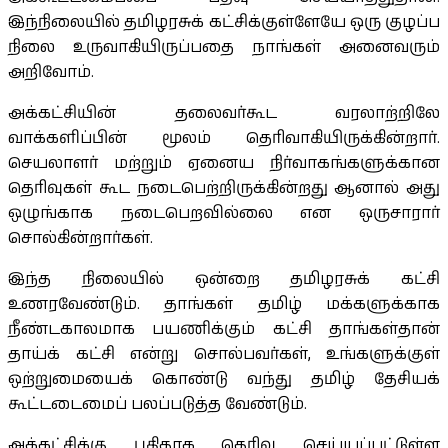
இந்நிலையில் தமிழரசுக் கட்சிக்குள்ளேயே ஒரு குழப்ப
நிலை உருவாகியிருப்பதை நாங்கள் அனைவரும்
அறிவோம்.
அக்கட்சியின் தலைவர்கூட வரலாற்றிலே
வாக்களிப்பின் மூலம் தெரிவாகியிருக்கின்றார்.
செயலாளர் மற்றும் ஏனைய நிர்வாகங்களுக்கான
தெரிவுகள் கூட நடைபெற்றிருக்கின்றது ஆனால் அது
ஒழுங்காக நடைபெறவில்லை என ஒருசாரார்
சொல்கின்றார்கள்.
இந்த நிலையில் ஒன்றை தமிழரசுக் கட்சி
உணரவேண்டும். தாங்கள் தமிழ் மக்களுக்காக
நீண்டகாலமாக பயணிக்கும் கட்சி தாங்கள்தான்
தாய்க் கட்சி என்று சொல்பவர்கள், உங்களுக்குள்
ஒற்றுமையைக் கொண்டு வந்து தமிழ் தேசியக்
கூட்டடைமைப் பலப்படுத்த வேண்டும்.
அக்கட்சிக்கு புதிதாக தெரிவு செய்யப்பட்டுள்ள