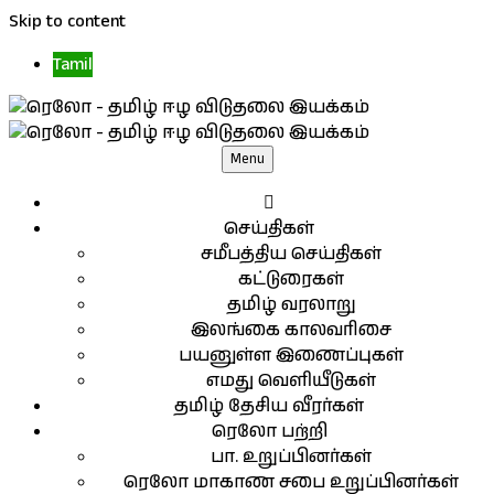
Skip to content
Tamil
Menu
செய்திகள்
சமீபத்திய செய்திகள்
கட்டுரைகள்
தமிழ் வரலாறு
இலங்கை காலவரிசை
பயனுள்ள இணைப்புகள்
எமது வெளியீடுகள்
தமிழ் தேசிய வீரர்கள்
ரெலோ பற்றி
பா. உறுப்பினர்கள்
ரெலோ மாகாண சபை உறுப்பினர்கள்