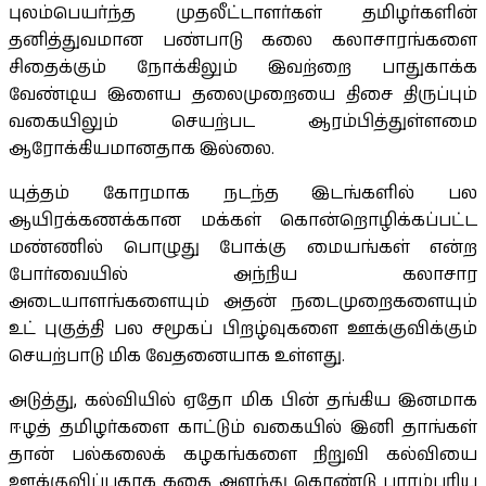
புலம்பெயர்ந்த முதலீட்டாளர்கள் தமிழர்களின்
தனித்துவமான பண்பாடு கலை கலாசாரங்களை
சிதைக்கும் நோக்கிலும் இவற்றை பாதுகாக்க
வேண்டிய இளைய தலைமுறையை திசை திருப்பும்
வகையிலும் செயற்பட ஆரம்பித்துள்ளமை
ஆரோக்கியமானதாக இல்லை.
யுத்தம் கோரமாக நடந்த இடங்களில் பல
ஆயிரக்கணக்கான மக்கள் கொன்றொழிக்கப்பட்ட
மண்ணில் பொழுது போக்கு மையங்கள் என்ற
போர்வையில் அந்நிய கலாசார
அடையாளங்களையும் அதன் நடைமுறைகளையும்
உட் புகுத்தி பல சமூகப் பிறழ்வுகளை ஊக்குவிக்கும்
செயற்பாடு மிக வேதனையாக உள்ளது.
அடுத்து, கல்வியில் ஏதோ மிக பின் தங்கிய இனமாக
ஈழத் தமிழர்களை காட்டும் வகையில் இனி தாங்கள்
தான் பல்கலைக் கழகங்களை நிறுவி கல்வியை
ஊக்குவிப்பதாக கதை அளந்து கொண்டு பாரம்பரிய