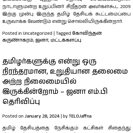
நாடாளுமன்ற உறுப்பினர் சிறீதரன் அவர்கள்கூட 2009
இற்கு முன்பு இருந்த தமிழ் தேசியக் கூட்டமைப்பை
உருவாக்க வேண்டும் என்று சொல்லியிருக்கின்றார்.
Posted in Uncategorized
|
Tagged
கோவிந்தன்
கருணாகரம்
,
ஜனா
,
மட்டக்களப்பு
தமிழர்களுக்கு என்று ஒரு
நிரந்தரமான, உறுதியான தலைமை
அற்ற நிலைமையில்
இருக்கின்றோம் – ஜனா எம்.பி
தெரிவிப்பு
Posted on
January 28, 2024
|
by
TELOJaffna
தமிழ் தேசியத்தை நேசிக்கும் கட்சிகள் சிதைந்து