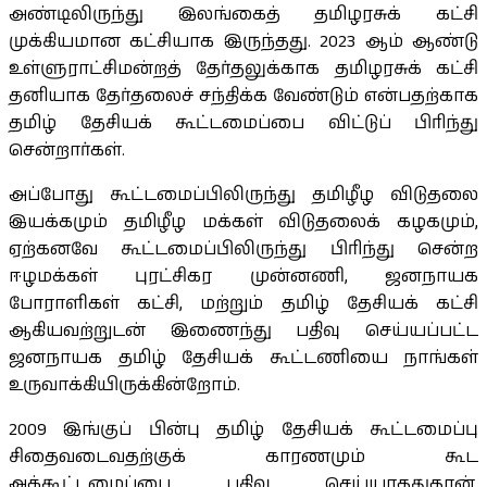
அண்டிலிருந்து இலங்கைத் தமிழரசுக் கட்சி
முக்கியமான கட்சியாக இருந்தது. 2023 ஆம் ஆண்டு
உள்ளுராட்சிமன்றத் தேர்தலுக்காக தமிழரசுக் கட்சி
தனியாக தேர்தலைச் சந்திக்க வேண்டும் என்பதற்காக
தமிழ் தேசியக் கூட்டமைப்பை விட்டுப் பிரிந்து
சென்றார்கள்.
அப்போது கூட்டமைப்பிலிருந்து தமிழீழ விடுதலை
இயக்கமும் தமிழீழ மக்கள் விடுதலைக் கழகமும்,
ஏற்கனவே கூட்டமைப்பிலிருந்து பிரிந்து சென்ற
ஈழமக்கள் புரட்சிகர முன்னணி, ஜனநாயக
போராளிகள் கட்சி, மற்றும் தமிழ் தேசியக் கட்சி
ஆகியவற்றுடன் இணைந்து பதிவு செய்யப்பட்ட
ஜனநாயக தமிழ் தேசியக் கூட்டணியை நாங்கள்
உருவாக்கியிருக்கின்றோம்.
2009 இங்குப் பின்பு தமிழ் தேசியக் கூட்டமைப்பு
சிதைவடைவதற்குக் காரணமும் கூட
அக்கூட்டமைப்பை பதிவு செய்யாததுதான்.