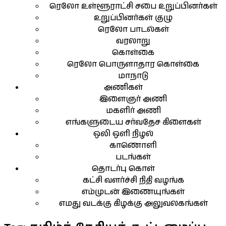
ரெலோ உள்ளூராட்சி சபை உறுப்பினர்கள்
உறுப்பினர்கள் குழு
ரெலோ பாடல்கள்
வரலாறு
கொள்கை
ரெலோ பொருளாதார கொள்கை
மாநாடு
அணிகள்
இளைஞர் அணி
மகளிர் அணி
எங்களுடைய சர்வதேச கிளைகள்
ஒலி ஒளி நிழல்
காணொளி
படங்கள்
தொடர்பு கொள்
கட்சி வளர்ச்சி நிதி வழங்க
எம்முடன் இணையுங்கள்
எமது வடக்கு கிழக்கு அலுவலகங்கள்