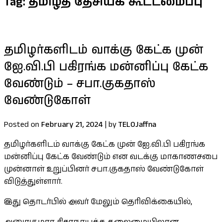
Tag:
தமிழ்த் தேசியக் கூட்டமைப்பு
தமிழர்களிடம் வாக்கு கேட்க முன்
ஐே.வி.பி பகிரங்க மன்னிப்பு கேட்க
வேண்டும் – சபா.குகதாஸ்
வேண்டுகோள்
Posted on
February 21, 2024
|
by
TELOJaffna
தமிழர்களிடம் வாக்கு கேட்க முன் ஐே.வி.பி பகிரங்க
மன்னிப்பு கேட்க வேண்டும் என வடக்கு மாகாணசபை
முன்னாள் உறுப்பினர் சபா.குகதாஸ் வேண்டுகோள்
விடுத்துள்ளார்.
இது தொடர்பில் அவர் மேலும் தெரிவிக்கையில்,