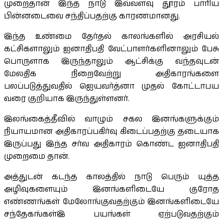
முறைதான் இந்த நாடு இவ்வளவு தூரம் பாரிய
பின்னடைவை சந்திப்பதற்கு காரணமானது.
இந்த உண்மை தேர்தல் காலங்களில் அரசியல்
கட்சிகளாலும் ஐனாதிபதி வேட்பாளர்களினாலும் பேசு
பொருளாக இருந்தாலும் ஆட்சிக்கு வந்தவுடன்
மேலதிக நிறைவேற்று அதிகாரங்களை
பலப்படுத்துவதில் ஐெயவர்த்னா முதல் கோட்டாபய
வரை குறியாக இருந்துள்ளனர்.
இலங்கைத்தீவில் வாழும் சகல இனங்களுக்கும்
நியாயமான அதிகாரப்பகிர்வு கிடைப்பதற்கு தடையாக
இருப்பது இந்த சர்வ அதிகாரம் கொண்ட ஐனாதிபதி
முறைமை தான்.
அத்துடன் கடந்த காலத்தில் நாடு பெரும் யுத்த
அழிவுகளையும் இனங்களிடையே குரோத
எண்ணங்கள் மேலோங்குவதற்கும் இனங்களிடையே
சந்தேகங்கள்இ பயங்கள் ஏற்படுவதற்கும்