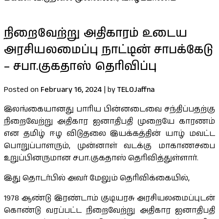
நிறைவேற்று அதிகாரம் உடைய
அரசியலமைப்பு நாட்டின் சாபக்கேடு
– சபா.குகதாஸ் தெரிவிப்பு
Posted on
February 16, 2024
|
by
TELOJaffna
இலங்கையானது பாரிய பின்னடைவை சந்திப்பதற்கு
நிறைவேற்று அதிகார ஐனாதிபதி முறையே காரணம்
என தமிழ் ஈழ விடுதலை இயக்கத்தின் யாழ் மவட்ட
பொறுப்பாளரும், முன்னாள் வடக்கு மாகாணசபை
உறுப்பினருமான சபா.குகதாஸ் தெரிவித்துள்ளார்.
இது தொடர்பில் அவர் மேலும் தெரிவிக்கையில்,
1978 ஆண்டு இரண்டாம் குடியரசு அரசியலமைப்புடன்
கொண்டு வரப்பட்ட நிறைவேற்று அதிகார ஐனாதிபதி