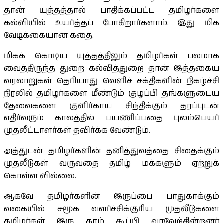
தான் யுத்தத்தால் பாதிக்கப்பட்ட தமிழர்களை
கல்வியில் உயர்த்தப் போகிறார்களாம். இது மிக
வேடிக்கையான கதை.
மிகக் கொடிய யுத்தத்திலும் தமிழர்கள் பலமாக
வைத்திருந்த துறை கல்வித்துறை தான் இத்தகைய
வரலாறுகள் தெரியாது வெளிச் சக்திகளின் நிகழ்ச்சி
நிரலில் தமிழர்களை மீண்டும் குழப்பி தங்களுடைய
தேவைகளை குளிர்காய சிந்திக்கும் தரப்புடன்
எதிர்வரும் காலத்தில் பயணிப்பதை புலம்பெயர்
முதலீட்டாளர்கள் தவிர்க்க வேண்டும்.
அத்துடன் தமிழர்களின் தனித்துவத்தை சிதைக்கும்
முதலீடுகள் வருவதை தமிழ் மக்களும் ஏற்றுக்
கொள்ள வில்லை.
ஆகவே தமிழர்களின் இருப்பை பாதுகாக்கும்
வகையில் சமூக வளர்ச்சிக்குரிய முதலீடுகளை
தமிழர்கள் இரு கரம் கூப்பி வரவேற்கின்றனர்