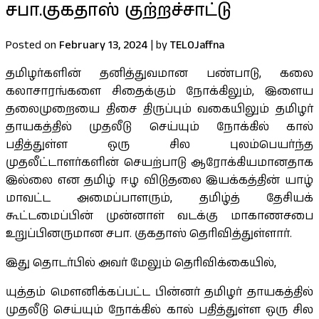
சபா.குகதாஸ் குற்றச்சாட்டு
Posted on
February 13, 2024
|
by
TELOJaffna
தமிழர்களின் தனித்துவமான பண்பாடு, கலை
கலாசாரங்களை சிதைக்கும் நோக்கிலும், இளைய
தலைமுறையை திசை திருப்பும் வகையிலும் தமிழர்
தாயகத்தில் முதலீடு செய்யும் நோக்கில் கால்
பதித்துள்ள ஒரு சில புலம்பெயர்ந்த
முதலீட்டாளர்களின் செயற்பாடு ஆரோக்கியமானதாக
இல்லை என தமிழ் ஈழ விடுதலை இயக்கத்தின் யாழ்
மாவட்ட அமைப்பாளரும், தமிழ்த் தேசியக்
கூட்டமைப்பின் முன்னாள் வடக்கு மாகாணசபை
உறுப்பினருமான சபா. குகதாஸ் தெரிவித்துள்ளார்.
இது தொடர்பில் அவர் மேலும் தெரிவிக்கையில்,
யுத்தம் மௌனிக்கப்பட்ட பின்னர் தமிழர் தாயகத்தில்
முதலீடு செய்யும் நோக்கில் கால் பதித்துள்ள ஒரு சில