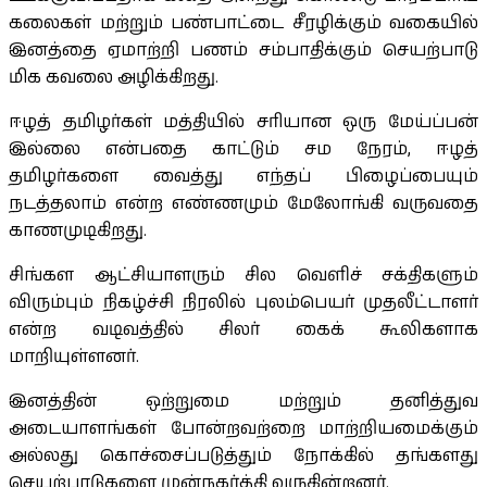
கலைகள் மற்றும் பண்பாட்டை சீரழிக்கும் வகையில்
இனத்தை ஏமாற்றி பணம் சம்பாதிக்கும் செயற்பாடு
மிக கவலை அழிக்கிறது.
ஈழத் தமிழர்கள் மத்தியில் சரியான ஒரு மேய்ப்பன்
இல்லை என்பதை காட்டும் சம நேரம், ஈழத்
தமிழர்களை வைத்து எந்தப் பிழைப்பையும்
நடத்தலாம் என்ற எண்ணமும் மேலோங்கி வருவதை
காணமுடிகிறது.
சிங்கள ஆட்சியாளரும் சில வெளிச் சக்திகளும்
விரும்பும் நிகழ்ச்சி நிரலில் புலம்பெயர் முதலீட்டாளர்
என்ற வடிவத்தில் சிலர் கைக் கூலிகளாக
மாறியுள்ளனர்.
இனத்தின் ஒற்றுமை மற்றும் தனித்துவ
அடையாளங்கள் போன்றவற்றை மாற்றியமைக்கும்
அல்லது கொச்சைப்படுத்தும் நோக்கில் தங்களது
செயற்பாடுகளை முன்நகர்த்தி வருகின்றனர்.