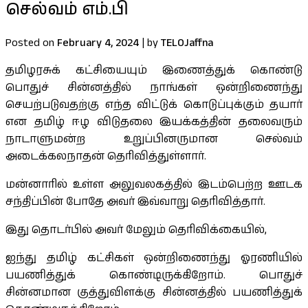
செல்வம் எம்.பி
Posted on
February 4, 2024
|
by
TELOJaffna
தமிழரசுக் கட்சியையும் இணைத்துக் கொண்டு
பொதுச் சின்னத்தில் நாங்கள் ஒன்றிணைந்து
செயற்படுவதற்கு எந்த விட்டுக் கொடுப்புக்கும் தயார்
என தமிழ் ஈழ விடுதலை இயக்கத்தின் தலைவரும்
நாடாளுமன்ற உறுப்பினருமான செல்வம்
அடைக்கலநாதன் தெரிவித்துள்ளார்.
மன்னாரில் உள்ள அலுவலகத்தில் இடம்பெற்ற ஊடக
சந்திப்பின் போதே அவர் இவ்வாறு தெரிவித்தார்.
இது தொடர்பில் அவர் மேலும் தெரிவிக்கையில்,
ஐந்து தமிழ் கட்சிகள் ஒன்றிணைந்து ஓரணியில்
பயணித்துக் கொண்டிருக்கிறோம். பொதுச்
சின்னமான குத்துவிளக்கு சின்னத்தில் பயணித்துக்