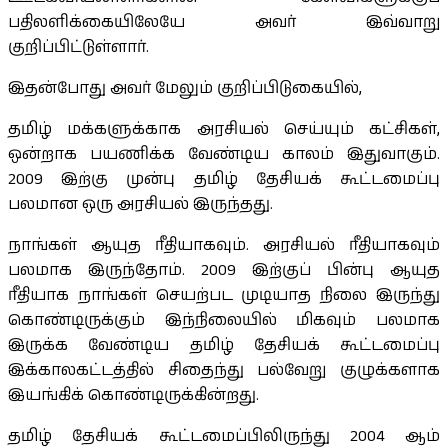
பதிலளிக்கையிலேயே அவர் இவ்வாறு
குறிப்பிட்டுள்ளார்.
இதன்போது அவர் மேலும் குறிப்பிடுகையில்,
தமிழ் மக்களுக்காக அரசியல் செய்யும் கட்சிகள்,
ஒன்றாக பயணிக்க வேண்டிய காலம் இதுவாகும்.
2009 இற்கு முன்பு தமிழ் தேசியக் கூட்டமைப்பு
பலமான ஒரு அரசியல் இருந்தது.
நாங்கள் ஆயுத ரீதியாகவும். அரசியல் ரீதியாகவும்
பலமாக இருந்தோம். 2009 இற்குப் பின்பு ஆயுத
ரீதியாக நாங்கள் செயற்பட முடியாத நிலை இருந்து
கொண்டிருக்கும் இந்நிலையில் மிகவும் பலமாக
இருக்க வேண்டிய தமிழ் தேசியக் கூட்டமைப்பு
இக்காலகட்டத்தில் சிதைந்து பல்வேறு குழுக்களாக
இயங்கிக் கொண்டிருக்கின்றது.
தமிழ் தேசியக் கூட்டமைப்பிலிருந்து 2004 ஆம்