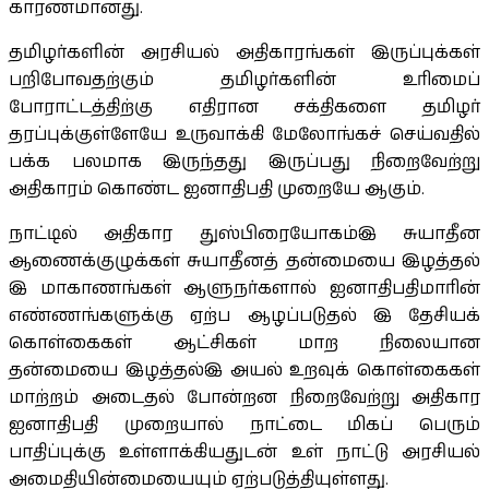
காரணமானது.
தமிழர்களின் அரசியல் அதிகாரங்கள் இருப்புக்கள்
பறிபோவதற்கும் தமிழர்களின் உரிமைப்
போராட்டத்திற்கு எதிரான சக்திகளை தமிழர்
தரப்புக்குள்ளேயே உருவாக்கி மேலோங்கச் செய்வதில்
பக்க பலமாக இருந்தது இருப்பது நிறைவேற்று
அதிகாரம் கொண்ட ஐனாதிபதி முறையே ஆகும்.
நாட்டில் அதிகார துஸ்பிரையோகம்இ சுயாதீன
ஆணைக்குழுக்கள் சுயாதீனத் தன்மையை இழத்தல்
இ மாகாணங்கள் ஆளுநர்களால் ஐனாதிபதிமாரின்
எண்ணங்களுக்கு ஏற்ப ஆழப்படுதல் இ தேசியக்
கொள்கைகள் ஆட்சிகள் மாற நிலையான
தன்மையை இழத்தல்இ அயல் உறவுக் கொள்கைகள்
மாற்றம் அடைதல் போன்றன நிறைவேற்று அதிகார
ஐனாதிபதி முறையால் நாட்டை மிகப் பெரும்
பாதிப்புக்கு உள்ளாக்கியதுடன் உள் நாட்டு அரசியல்
அமைதியின்மையையும் ஏற்படுத்தியுள்ளது.