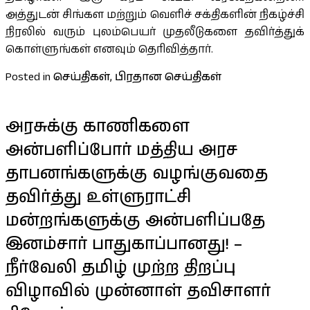
அத்துடன் சிங்கள மற்றும் வெளிச் சக்திகளின் நிகழ்ச்சி
நிரலில் வரும் புலம்பெயர் முதலீடுகளை தவிர்த்துக்
கொள்ளுங்கள் எனவும் தெரிவித்தார்.
Posted in
செய்திகள்
,
பிரதான செய்திகள்
அரசுக்கு காணிகளை
அன்பளிப்போர் மத்திய அரச
தாபனங்களுக்கு வழங்குவதை
தவிர்த்து உள்ளுராட்சி
மன்றங்களுக்கு அன்பளிப்பதே
இனம்சார் பாதுகாப்பானது! –
நீர்வேலி தமிழ் முற்ற திறப்பு
விழாவில் முன்னாள் தவிசாளர்