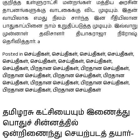
குறித்த உள்ளுராட்சி மன்றங்கள் மத்திய அரசின்
தாபனங்களுக்கு வாடகைக்கு விட முடியும். இதன்
வாயிலாக எமது நிலம் சார்ந்த இன ரீதியிலான
பாதுகாப்பினை நாம் உறுதிப்படுத்த முடியும். இவ்வாறு
முன்னாள் தவிசாளர் தியாகராஜா நிரோஷ்
தெரிவித்தார். a
Posted in
செய்திகள்
,
செய்திகள்
,
செய்திகள்
,
செய்திகள்
,
செய்திகள்
,
செய்திகள்
,
செய்திகள்
,
செய்திகள்
,
செய்திகள்
,
பிரதான செய்திகள்
,
பிரதான செய்திகள்
,
பிரதான செய்திகள்
,
பிரதான செய்திகள்
,
பிரதான
செய்திகள்
,
பிரதான செய்திகள்
,
பிரதான செய்திகள்
,
பிரதான செய்திகள்
,
பிரதான செய்திகள்
தமிழரசு கட்சியையும் இணைத்து
பொதுச் சின்னத்தில்
ஒன்றிணைந்து செயற்படத் தயார்-