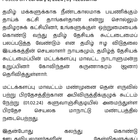
தமிழ் மக்களுக்காக நீண்டகாலமாக பயணிக்கும்
தாய்க் கட்சி தாங்கள்தான் என்று சொல்லும்
தமிழரசுக் கட்சியினர், உங்களுக்குள் ஒற்றுமையைக்
கொண்டு வந்து தமிழ் தேசியக் கூட்டடைமைப்
பலப்படுத்த வேண்டும் என தமிழ் ஈழ விடுதலை
இயக்கத்தின் செயலாளர் நாயகமும், தமிழ்த் தேசியக்
கூட்டமைப்பின் மட்டக்களப்பு மாவட்ட நாடாளுமன்ற
உறுப்பினர் கோவிந்தன் கருணாகரம் (ஜனா)
தெரிவித்துள்ளார்.
மட்டக்களப்பு மாவட்டம் மண்முனை தென் எருவில்
பற்று பிரதேசத்திற்கான அபிவிருத்திக்குழுக் கூட்டம்
நேற்று (01.02.24) களுவாஞ்சிகுடியில் அமைந்துள்ள
பிரதேச செயலக மாநாட்டு மண்டபத்தில்
நடைபெற்றது.
இதன்போது கலந்து கொண்டு
ஊடகவியலாளர்களின் கேள்விகளுக்குப்