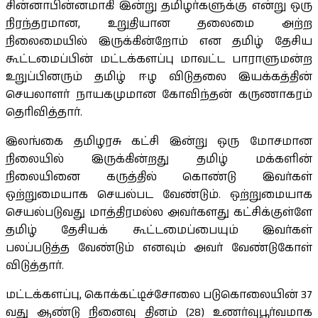
சின்னாபின்னமாகி இன்று தமிழர்களுக்கு என்று ஒரு
நிரந்தரமான, உறுதியான தலைமை அற்ற
நிலைமையில் இருக்கின்றோம் என தமிழ் தேசிய
கூட்டமைப்பின் மட்டக்களப்பு மாவட்ட பாராளுமன்ற
உறுப்பினரும் தமிழ் ஈழ விடுதலை இயக்கத்தின்
செயலாளர் நாயகமுமான கோவிந்தன் கருணாகரம்
தெரிவித்தார்.
இலங்கை தமிழரசு கட்சி இன்று ஒரு மோசமான
நிலையில் இருக்கின்றது தமிழ் மக்களின்
நிலையினை கருத்தில் கொண்டு இவர்கள்
ஒற்றுமையாக செயல்பட வேண்டும். ஒற்றுமையாக
செயல்படுவது மாத்திரமல்ல அவர்களது கட்சிக்குள்ளே
தமிழ் தேசியக் கூட்டமைப்பையும் இவர்கள்
பலப்படுத்த வேண்டும் எனவும் அவர் வேண்டுகோள்
விடுத்தார்.
மட்டக்களப்பு, கொக்கட்டிச்சோலை படுகொலையின் 37
வது ஆண்டு நினைவு தினம் (28) உணர்வுபூர்வமாக