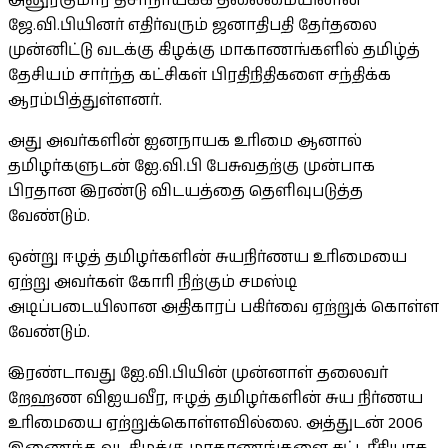
அனுரகுமார திசாநாயக்க தலைமையிலான
ஜே.வி.பியினர் எதிர்வரும் ஜனாதிபதி தேர்தலை
முன்னிட்டு வடக்கு கிழக்கு மாகாணங்களில் தமிழ்த்
தேசியம் சார்ந்த கட்சிகள் பிரதிநிதிகளை சந்திக்க
ஆரம்பித்துள்ளனர்.
அது அவர்களின் ஐனநாயக உரிமை ஆனால்
தமிழர்களுடன் ஐே.வி.பி பேசுவதற்கு முன்பாக
பிரதான இரண்டு விடயத்தை தெளிவுபடுத்த
வேண்டும்.
ஒன்று ஈழத் தமிழர்களின் சுயநிர்ணய உரிமையை
ஏற்று அவர்கள் கோரி நிற்கும் சமஸ்டி
அடிப்படையிலான அதிகாரப் பகிர்வை ஏற்றுக் கொள்ள
வேண்டும்.
இரண்டாவது ஐே.வி.பியின் முன்னாள் தலைவர்
றேஹண விஐயவீர, ஈழத் தமிழர்களின் சுய நிர்ணய
உரிமையை ஏற்றுக்கொள்ளவில்லை. அத்துடன் 2006