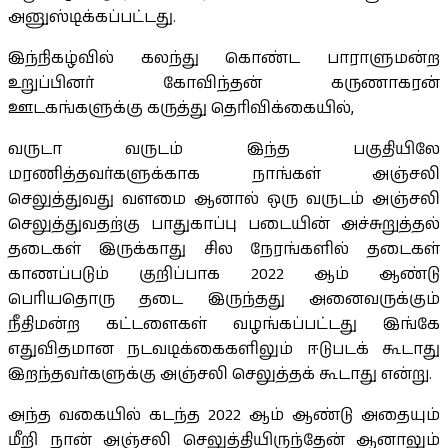
அனுஸ்டிக்கப்பட்டது.
இந்நிகழ்வில் கலந்து கொண்ட பாராளுமன்ற
உறுப்பினர் கோவிந்தன் கருணாகரன்
ஊடகங்களுக்கு கருத்து தெரிவிக்கையில்,
வருடா வருடம் இந்த பகுதியிலே
மரணித்தவர்களுக்காக நாங்கள் அஞ்சலி
செலுத்துவது வளமை ஆனால் ஒரு வருடம் அஞ்சலி
செலுத்துவதற்கு பாதுகாப்பு படையின் அச்சுறுத்தல்
தடைகள் இருக்காது சில நேரங்களில் தடைகள்
காணப்படும் குறிப்பாக 2022 ஆம் ஆண்டு
பெரியதொரு தடை இருந்தது அனைவருக்கும்
நீதிமன்ற கட்டளைகள் வழங்கப்பட்டது இங்கே
எதுவிதமான நடவடிக்கைகளிலும் ஈடுபடக் கூடாது
இறந்தவர்களுக்கு அஞ்சலி செலுத்தக் கூடாது என்று.
அந்த வகையில் கடந்த 2022 ஆம் ஆண்டு அதையும்
மீறி நான் அஞ்சலி செலுத்தியிருந்தேன் ஆனாலும்