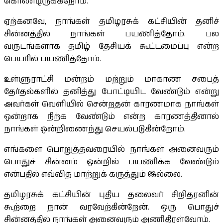
கொண்டிருக்கிறோம்.
ஏற்கனவே, நாங்கள் தமிழரசுக் கட்சியின் தனிச்
சின்னத்தில் நாங்கள் பயணித்தோம். பல
வருடங்களாக தமிழ் தேசியக் கூட்டமைப்பு என்ற
பெயரில் பயணித்தோம்.
உள்ளுராட்சி மன்றம் மற்றும் மாகாண சபைத்
தேர்தல்களில் தனித்து போட்டியிட வேண்டும் என்று
அவர்கள் வெளியில் சென்றதன் காரணமாக நாங்கள்
ஒன்றாக நிற்க வேண்டும் என்ற காரணத்தினால்
நாங்கள் ஒன்றிணைந்து செயல்படுகின்றோம்.
எங்களை பொறுத்தவரையில் நாங்கள் அனைவரும்
பொதுச் சின்னம் ஒன்றில் பயணிக்க வேண்டும்
என்பதில் எவ்வித மாற்றுக் கருத்தும் இல்லை.
தமிழரசுக் கட்சியின் புதிய தலைவர் சிறிதரனின்
கூற்றை நான் வரவேற்கின்றேன். ஒரு பொதுச்
சின்னத்தில் நாங்கள் அனைவரும் அணிதிரள்வோம்.