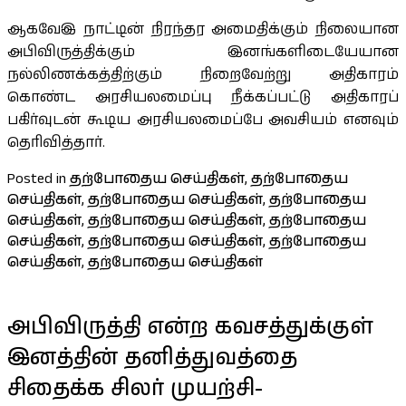
ஆகவேஇ நாட்டின் நிரந்தர அமைதிக்கும் நிலையான
அபிவிருத்திக்கும் இனங்களிடையேயான
நல்லிணக்கத்திற்கும் நிறைவேற்று அதிகாரம்
கொண்ட அரசியலமைப்பு நீக்கப்பட்டு அதிகாரப்
பகிர்வுடன் கூடிய அரசியலமைப்பே அவசியம் எனவும்
தெரிவித்தார்.
Posted in
தற்போதைய செய்திகள்
,
தற்போதைய
செய்திகள்
,
தற்போதைய செய்திகள்
,
தற்போதைய
செய்திகள்
,
தற்போதைய செய்திகள்
,
தற்போதைய
செய்திகள்
,
தற்போதைய செய்திகள்
,
தற்போதைய
செய்திகள்
,
தற்போதைய செய்திகள்
அபிவிருத்தி என்ற கவசத்துக்குள்
இனத்தின் தனித்துவத்தை
சிதைக்க சிலர் முயற்சி-