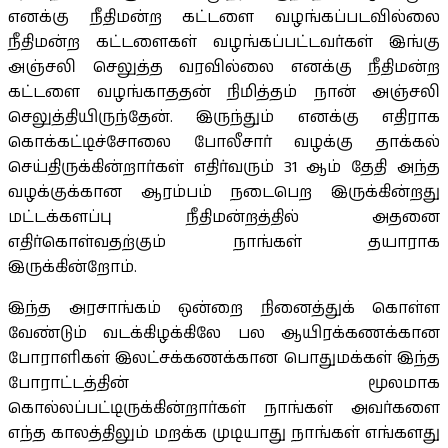
எனக்கு நீதிமன்ற கட்டளை வழங்கப்படவில்லை
நீதிமன்ற கட்டளைகள் வழங்கப்பட்டவர்கள் இங்கு
அஞ்சலி செலுத்த வரவில்லை எனக்கு நீதிமன்ற
கட்டளை வழங்காததன் நிமித்தம் நான் அஞ்சலி
செலுத்தியிருந்தேன். இருந்தும் எனக்கு எதிராக
கொக்கட்டிச்சோலை போலீசார் வழக்கு தாக்கல்
செய்திருக்கின்றார்கள் எதிர்வரும் 31 ஆம் தேதி அந்த
வழக்குக்கான ஆரம்பம் நடைபெற இருக்கின்றது
மட்டக்களப்பு நீதிமன்றத்தில் அதனை
எதிர்கொள்வதற்கும் நாங்கள் தயாராக
இருக்கின்றோம்.
இந்த அரசாங்கம் ஒன்றை நினைத்துக் கொள்ள
வேண்டும் வடக்கிழக்கிலே பல ஆயிரக்கணக்கான
போராளிகள் இலட்சக்கணக்கான பொதுமக்கள் இந்த
போராட்டத்தின் மூலமாக
கொல்லப்பட்டிருக்கின்றார்கள் நாங்கள் அவர்களை
எந்த காலத்திலும் மறக்க முடியாது நாங்கள் எங்களது