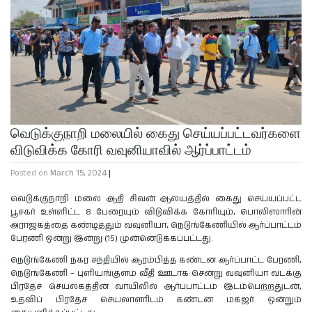
வெடுக்குநாறி மலையில் கைது செய்யப்பட்டவர்களை
விடுவிக்க கோரி வவுனியாவில் ஆர்ப்பாட்டம்
Posted on
March 15, 2024
|
வெடுக்குநாறி மலை ஆதி சிவன் ஆலயத்தில் கைது செய்யப்பட்ட
பூசகர் உள்ளிட்ட 8 பேரையும் விடுவிக்க கோரியும், பொலிஸாரின்
அராஜகத்தை கண்டித்தும் வவுனியா, நெடுங்கேணியில் ஆர்ப்பாட்டம்
பேரணி ஒன்று இன்று (15) முன்னெடுக்கப்பட்டது.
நெடுங்கேணி நகர சந்தியில் ஆரம்பித்த கண்டன ஆர்ப்பாட்ட பேரணி,
நெடுங்கேணி – புளியங்குளம் வீதி ஊடாக சென்று வவுனியா வடக்கு
பிரதேச செயலகத்தின் வாயிலில் ஆர்ப்பாட்டம் இடம்பெற்றதுடன்,
உதவிப் பிரதேச செயலாளரிடம் கண்டன மகஜர் ஒன்றும்