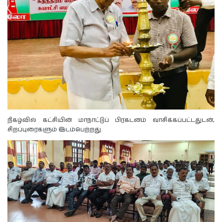
நிகழ்வில் கட்சியின் மாநாட்டுப் பிரகடனம் வாசிக்கப்பட்டதுடன்,
சிறப்புரைகளும் இடம்பெற்றது.