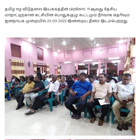
தமிழ் ஈழ விடுதலை இயக்கத்தின் (ரெலோ) 11 ஆவது தேசிய
மாநாட்டிற்கான கட்சியின் பொதுக்குழு கூட்டமும் நிர்வாக தெரிவும்
ஜனநாயக முறையில் 23-03-2023 இன்றைய தினம்‌ இடம்பெற்றது.