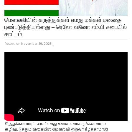
மெளலவியின் கருத்துக்கள் எமது மக்கள் மனதை
புண்படுத்தியுள்ளது – ரெலோ வினோ எம்.பி சபையில்
காட்டம்
Posted on
November 19, 2023
|
இந்துக்களையும், அவர்களது கலை கலாசாரங்களையும்
இழிவுபடுத்தும் வகையில் மௌலவி ஒருவர் கீழ்த்தரமான