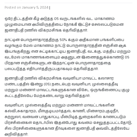
Posted on
January 5, 2024
|
ஒரே திட்டத்தின் கீழ் அடுத்த 05 வருடங்களில் வட. மாகாணம்
முழுமையான அபிவிருத்தியை நோக்கி இட்டுச் செல்லப்படுமென
ஜனாதிபதி ரணில் விக்ரமசிங்க தெரிவித்தார்.
நாட்டின் பொருளாதாரத்திற்கு 50% க்கும் அதிகமான பங்களிப்பை
வழங்கும் மேல் மாகாணம் நாட்டு பொருளாதாரத்தின் எஞ்சின் ஆக
இயங்குகிறது என சுட்டிக்காட்டிய ஜனாதிபதி, வடக்கு, மத்திய மற்றும்
வடமேல் மாகாணங்களையும் அதனுடன் இணைத்துக்கொண்டு 05
பிரதான எஞ்சின்களுடன் இந்நாட்டின் பொருளாதாரத்தை
பலப்படுத்த எதிர்பார்த்திருப்பதாகவும் தெரிவித்தார்.
ஜனாதிபதி ரணில் விக்ரமசிங்க வவுனியா மாவட்ட கலாசார
மண்டபத்தில் இன்று (05) நடைபெற் வவுனியா, முல்லைத்தீவு
மற்றும் மன்னார் மாவட்டங்களுக்கான விசேட ஒருங்கிணைப்பு குழு
கூட்டத்திலேயே மேற்கண்டவாறு தெரிவித்தார்.
வவுனியா, முல்லைத்தீவு மற்றும் மன்னார் மாவட்டங்களின்
கல்வி,சுகாதாரம், மீள்குடியமர்த்தல், காணி, மின்சாரம்,குடிநீர்,
சுற்றுலா, வனவன பாதுகாப்பு, மீன்பிடித் துறைகளில் காணப்படும்
பிரச்சினைகள் தொடர்பில் இதன்போது கவனம் செலுத்தப்பட்டதோடு,
சில பிரச்சினைகளுக்கான தீர்வுகளை ஜனாதிபதி அவ்விடத்திலேயே
அறிவித்தார்.