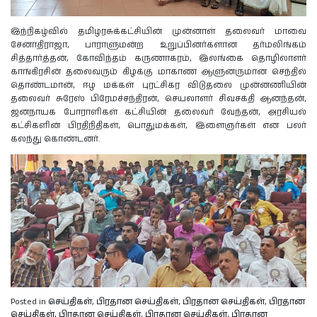
இந்நிகழ்வில் தமிழரசுக்கட்சியின் முன்னாள் தலைவர் மாவை
சேனாதிராஜா, பாராளுமன்ற உறுப்பினர்களான தர்மலிங்கம்
சித்தார்த்தன், கோவிந்தம் கருணாகரம், இலங்கை தொழிலாளர்
காங்கிரசின் தலைவரும் கிழக்கு மாகாண ஆளுனருமான செந்தில்
தொண்டமான், ஈழ மக்கள் புரட்சிகர விடுதலை முன்னணியின்
தலைவர் சுரேஸ் பிரேமச்சந்திரன், செயலாளர் சிவசக்தி ஆனந்தன்,
ஜனநாயக போராளிகள் கட்சியின் தலைவர் வேந்தன், அரசியல்
கட்சிகளின் பிரதிநிதிகள், பொதுமக்கள், இளைஞர்கள் என பலர்
கலந்து கொண்டனர்.
Posted in
செய்திகள்
,
பிரதான செய்திகள்
,
பிரதான செய்திகள்
,
பிரதான
செய்திகள்
,
பிரதான செய்திகள்
,
பிரதான செய்திகள்
,
பிரதான