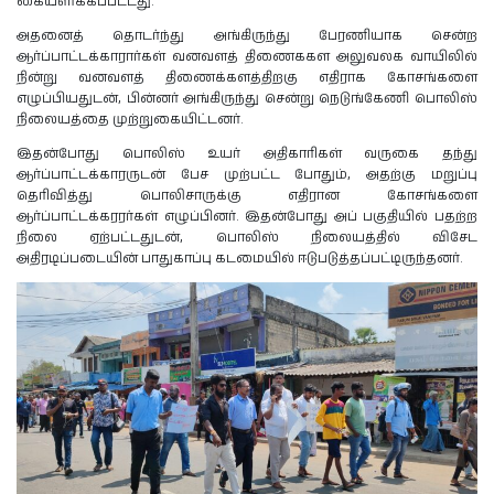
கையளிக்கப்பட்டது.
அதனைத் தொடர்ந்து அங்கிருந்து பேரணியாக சென்ற
ஆர்ப்பாட்டக்காரார்கள் வனவளத் திணைககள அலுவலக வாயிலில்
நின்று வனவளத் திணைக்களத்திறகு எதிராக கோசங்களை
எழுப்பியதுடன், பின்னர் அங்கிருந்து சென்று நெடுங்கேணி பொலிஸ்
நிலையத்தை முற்றுகையிட்டனர்.
இதன்போது பொலிஸ் உயர் அதிகாரிகள் வருகை தந்து
ஆர்ப்பாட்டக்காரருடன் பேச முற்பட்ட போதும், அதற்கு மறுப்பு
தெரிவித்து பொலிசாருக்கு எதிரான கோசங்களை
ஆர்ப்பாட்டக்கரரர்கள் எழுப்பினர். இதன்போது அப் பகுதியில் பதற்ற
நிலை ஏற்பட்டதுடன், பொலிஸ் நிலையத்தில் விசேட
அதிரடிப்படையின் பாதுகாப்பு கடமையில் ஈடுபடுத்தப்பட்டிருந்தனர்.