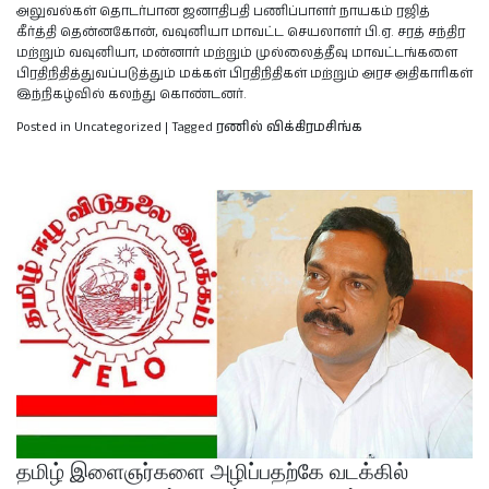
அலுவல்கள் தொடர்பான ஜனாதிபதி பணிப்பாளர் நாயகம் ரஜித்
கீர்த்தி தென்னகோன், வவுனியா மாவட்ட செயலாளர் பி.ஏ. சரத் சந்திர
மற்றும் வவுனியா, மன்னார் மற்றும் முல்லைத்தீவு மாவட்டங்களை
பிரதிநிதித்துவப்படுத்தும் மக்கள் பிரதிநிதிகள் மற்றும் அரச அதிகாரிகள்
இந்நிகழ்வில் கலந்து கொண்டனர்.
Posted in Uncategorized
|
Tagged
ரணில் விக்கிரமசிங்க
தமிழ் இளைஞர்களை அழிப்பதற்கே வடக்கில்