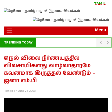
TAMIL
Menu
TRENDING TODAY
நெல் விலை நிர்ணயத்தில்
விவசாயிகளது வாழ்வாதாரமே
கவனமாக இருத்தல் வேண்டும் –
ஜனா எம்.பி
Posted on
June 21, 2023
|