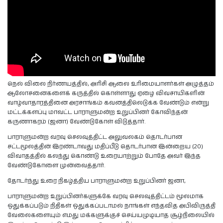
நெல் விலை நிர்ணயத்தில், அரிசி ஆலை உரிமையாளர்கள் அழுத்தம்
ஆலோசனைகளைக் கருத்தில் கொள்ளாது ஏழை விவசாயிகளின்
வாழ்வாதாரத்தினை அரசாங்கம் கவனத்திலெடுக்க வேண்டும் என்று
மட்டக்களப்பு மாவட்ட பாராளுமன்ற உறுப்பினர் கோவிந்தன்
கருணாகரம் (ஜனா) வேண்டுகோள் விடுத்தார்.
பாராளுமன்ற வரவு செலவுத்திட்ட அலுவலகம் தொடர்பான
சட்டமூலத்தின் இரண்டாவது மதிப்பீடு தொடர்பான இன்றைய (20)
விவாதத்தில் கலந்து கொண்டு உரையாற்றும் போதே அவர் இந்த
வேண்டுகோளை முன்வைத்தார்.
தோடர்ந்து உரை நிகழ்த்திய பாராளுமன்ற உறுப்பினர் ஜனா,
பாராளுமன்ற உறுப்பினர்களுக்கே வரவு செலவுத்திட்டம் மூலமாக
ஒதுக்கப்படும் நிதிகள் ஒதுக்கப்படாமல் நாங்கள் எந்தவித அபிவிருத்தி
வேலைகளையும் எமது மக்களுக்குச் செய்யமுடியாத சூழ்நிலையில்